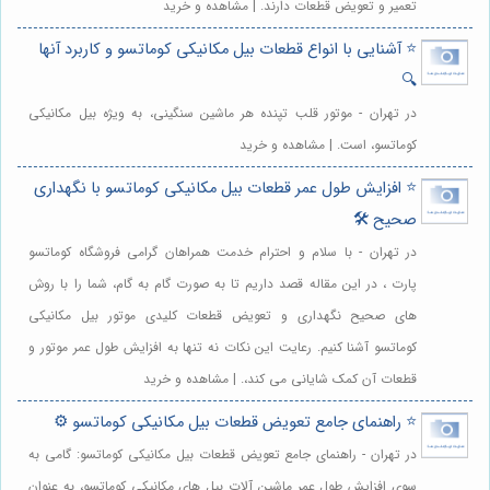
تعمیر و تعویض قطعات دارند. | مشاهده و خرید
⭐️ آشنایی با انواع قطعات بیل مکانیکی کوماتسو و کاربرد آنها
🔍
در تهران - موتور قلب تپنده هر ماشین سنگینی، به ویژه بیل مکانیکی
کوماتسو، است. | مشاهده و خرید
⭐️ افزایش طول عمر قطعات بیل مکانیکی کوماتسو با نگهداری
صحیح 🛠️
در تهران - با سلام و احترام خدمت همراهان گرامی فروشگاه کوماتسو
پارت ، در این مقاله قصد داریم تا به صورت گام به گام، شما را با روش
های صحیح نگهداری و تعویض قطعات کلیدی موتور بیل مکانیکی
کوماتسو آشنا کنیم. رعایت این نکات نه تنها به افزایش طول عمر موتور و
قطعات آن کمک شایانی می کند،. | مشاهده و خرید
⭐️ راهنمای جامع تعویض قطعات بیل مکانیکی کوماتسو ⚙️
در تهران - راهنمای جامع تعویض قطعات بیل مکانیکی کوماتسو: گامی به
سوی افزایش طول عمر ماشین آلات بیل های مکانیکی کوماتسو، به عنوان