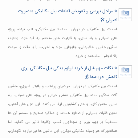
⭐️ مراحل بررسی و تعویض قطعات بیل مکانیکی به‌صورت
اصولی 🛠️
قطعات بیل مکانیکی در تهران - مقدمه: بیل مکانیکی، قلب تپنده پروژه
های عمرانی و راه سازی، با قابلیت های منحصر به فرد خود، وظایف
سنگین حفاری، خاکبرداری، جابجایی مواد و تخریب را با دقت و سرعت
بالا انجام. | مشاهده و خرید
⭐️ نکات مهم قبل از خرید لوازم یدکی بیل مکانیکی برای
کاهش هزینه‌ها 💰
قطعات بیل مکانیکی در تهران - در دنیای پرشتاب و رقابتی امروزی، ماشین
آلات سنگین مانند بیل مکانیکی نقشی حیاتی در پروژه های عمرانی، راه
سازی، معدن کاوی و حتی کشاورزی ایفا می کنند. این غول های آهنین،
ستون فقرات بسیاری از صنایع هستند و عملکرد صحیح و مستمر آن ها
مستقیماً بر بهره وری و سودآوری کسب وکارها تأثیر می گذارد. اما
همانطور که هر وسیله مکانیکی دیگری، این ماشین ها نیز نیاز به نگهداری،