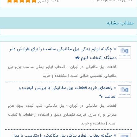
به این مقاله امتیاز بدهید :
10
/
10
از
1
کاربر
مطالب مشابه
⭐️ چگونه لوازم یدکی بیل مکانیکی مناسب را برای افزایش عمر
دستگاه انتخاب کنیم 🚜
قطعات بیل مکانیکی در تهران - انتخاب لوازم یدکی مناسب برای بیل
مکانیکی، تصمیمی حیاتی است. | مشاهده و خرید
⭐️ راهنمای خرید قطعات بیل مکانیکی با بررسی کیفیت و
اصالت 🔧
قطعات بیل مکانیکی در تهران - بیل مکانیکی، قلب تپنده پروژه های
عمرانی و راه سازی، نیازمند نگهداری دقیق و استفاده از قطعات با کیفیت
است. | مشاهده و خرید
⭐️ چگونه بهترین لوازم یدکی بیل مکانیکی را متناسب با مدل