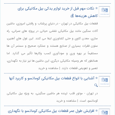
⭐️ نکات مهم قبل از خرید لوازم یدکی بیل مکانیکی برای
کاهش هزینه‌ها 💰
قطعات بیل مکانیکی در تهران - در دنیای پرشتاب و رقابتی امروزی، ماشین
آلات سنگین مانند بیل مکانیکی نقشی حیاتی در پروژه های عمرانی، راه
سازی، معدن کاوی و حتی کشاورزی ایفا می کنند. این غول های آهنین،
ستون فقرات بسیاری از صنایع هستند و عملکرد صحیح و مستمر آن ها
مستقیماً بر بهره وری و سودآوری کسب وکارها تأثیر می گذارد. اما
همانطور که هر وسیله مکانیکی دیگری، این ماشین ها نیز نیاز به نگهداری،
تعمیر و تعویض قطعات دارند. | مشاهده و خرید
⭐️ آشنایی با انواع قطعات بیل مکانیکی کوماتسو و کاربرد آنها
🔍
در تهران - موتور قلب تپنده هر ماشین سنگینی، به ویژه بیل مکانیکی
کوماتسو، است. | مشاهده و خرید
⭐️ افزایش طول عمر قطعات بیل مکانیکی کوماتسو با نگهداری