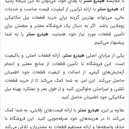
با مقایسه
هیدرو سنتر
با رقبای خود، می‌توان به این نتیجه رسید
که
هیدرو سنتر
با ارائه ترکیبی از کیفیت، قیمت مناسب و خدمات
عالی، می‌تواند بهترین گزینه برای خرید قطعات بیل مکانیکی
زوملاین باشد. اگر به دنبال یک فروشگاه معتبر و مطمئن برای
تأمین قطعات مورد نیاز خود هستید،
هیدرو سنتر
را به شما
پیشنهاد می‌کنیم.
یکی از مزایای اصلی
هیدرو سنتر
، ارائه قطعات اصلی و باکیفیت
است. این فروشگاه با تأمین قطعات از منابع معتبر و انجام
آزمایش‌های کیفی، از اصالت و کیفیت قطعات خود اطمینان
حاصل می‌کند. این امر، به شما کمک می‌کند تا از خرید قطعات
تقلبی و غیراصلی جلوگیری کنید و از طول عمر و عملکرد بهینه بیل
مکانیکی خود اطمینان حاصل کنید.
علاوه بر این،
هیدرو سنتر
با ارائه قیمت‌های رقابتی، به شما کمک
می‌کند تا در هزینه‌های خود صرفه‌جویی کنید. این فروشگاه با
حذف واسطه‌ها و ارائه مستقیم قطعات به مشتریان، تلاش می‌کند