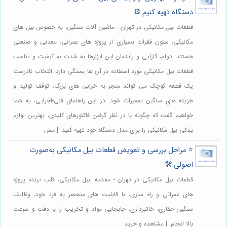
دستگاه تهیه کنیم ⚙️
قطعات بیل مکانیکی در تهران - ماشین آلات سنگین، به خصوص بیل های
مکانیکی، ستون فقرات بسیاری از پروژه های عمرانی، معدنی و صنعتی
هستند. دوام، کارایی و راندمان این ابزارها به شدت به کیفیت و تناسب
قطعات بیل مکانیکی مورد استفاده در آن ها بستگی دارد. انتخاب نادرست
یک قطعه کوچک می تواند منجر به خرابی های بزرگ، توقف تولید و
هزینه های سنگین تعمیرات شود. در این راهنمای فنی-اجرایی، به شما
خواهیم گفت که چگونه با در نظر گرفتن فاکتورهای کلیدی، بهترین لوازم
یدکی بیل مکانیکی را برای مدل دستگاه خود تهیه کنید. | مش
⭐️ مراحل بررسی و تعویض قطعات بیل مکانیکی به‌صورت
اصولی 🛠️
قطعات بیل مکانیکی در تهران - مقدمه: بیل مکانیکی، قلب تپنده پروژه
های عمرانی و راه سازی، با قابلیت های منحصر به فرد خود، وظایف
سنگین حفاری، خاکبرداری، جابجایی مواد و تخریب را با دقت و سرعت
بالا انجام. | مشاهده و خرید