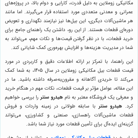
مکانیکی زوملاین به دلیل قدرت، کارایی و دوام بالا، در پروژه‌های
عمرانی و معدنی متعددی مورد استفاده قرار می‌گیرند. اما مانند
هر ماشین‌آلات دیگری، این بیل‌ها نیز نیازمند نگهداری و تعویض
دوره‌ای قطعات هستند. از این رو، داشتن یک راهنمای جامع برای
خرید قطعات، با در نظر گرفتن قیمت‌ها و نکات مهم، می‌تواند به
شما در مدیریت هزینه‌ها و افزایش بهره‌وری کمک شایانی کند.
این راهنما، با تمرکز بر ارائه اطلاعات دقیق و کاربردی در مورد
قیمت قطعات بیل مکانیکی زوملاین در سال 1405، به شما کمک
می‌کند تا خریدی آگاهانه و مقرون‌به‌صرفه داشته باشید. ما در
این مقاله، عوامل مؤثر بر قیمت قطعات، نکات مهم در هنگام خرید
و معرفی یک فروشگاه معتبر به نام
هیدرو سنتر
را بررسی خواهیم
کرد.
هیدرو سنتر
با سابقه طولانی در زمینه واردات و فروش
قطعات ماشین‌آلات راهسازی، صنعتی و کشاورزی، می‌تواند
گزینه‌ای ایده‌آل برای تأمین قطعات مورد نیاز شما باشد.
برای خرید
قطعات بیل مکانیکی زوملاین
می‌توانید از روش‌های