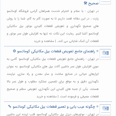
صحیح 🛠️
در تهران - با سلام و احترام خدمت همراهان گرامی فروشگاه کوماتسو
پارت ، در این مقاله قصد داریم تا به صورت گام به گام، شما را با روش
های صحیح نگهداری و تعویض قطعات کلیدی موتور بیل مکانیکی
کوماتسو آشنا کنیم. رعایت این نکات نه تنها به افزایش طول عمر موتور و
قطعات آن کمک شایانی می کند،. | مشاهده و خرید
⭐️ راهنمای جامع تعویض قطعات بیل مکانیکی کوماتسو ⚙️
در تهران - راهنمای جامع تعویض قطعات بیل مکانیکی کوماتسو: گامی به
سوی افزایش طول عمر ماشین آلات بیل های مکانیکی کوماتسو، به عنوان
ابزارهای حیاتی در صنایع ساخت و ساز، معدن و راه سازی، نیازمند
نگهداری دقیق و به موقع برای تضمین عملکرد مطلوب و طول عمر بالا
هستند. یکی از جنبه های کلیدی این نگهداری، تعویض منظم و صحیح
قطعات مصرفی و فرسوده است. | مشاهده و خرید
⭐️ چگونه عیب یابی و تعمیر قطعات بیل مکانیکی کوماتسو 🔧
در تهران - موتورهای دیزل بیل مکانیکی کوماتسو، قلب تپنده این ماشین