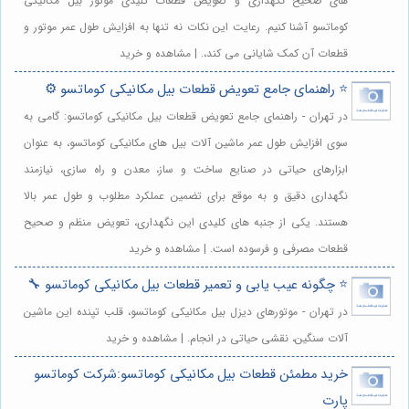
های صحیح نگهداری و تعویض قطعات کلیدی موتور بیل مکانیکی
کوماتسو آشنا کنیم. رعایت این نکات نه تنها به افزایش طول عمر موتور و
قطعات آن کمک شایانی می کند،. | مشاهده و خرید
⭐️ راهنمای جامع تعویض قطعات بیل مکانیکی کوماتسو ⚙️
در تهران - راهنمای جامع تعویض قطعات بیل مکانیکی کوماتسو: گامی به
سوی افزایش طول عمر ماشین آلات بیل های مکانیکی کوماتسو، به عنوان
ابزارهای حیاتی در صنایع ساخت و ساز، معدن و راه سازی، نیازمند
نگهداری دقیق و به موقع برای تضمین عملکرد مطلوب و طول عمر بالا
هستند. یکی از جنبه های کلیدی این نگهداری، تعویض منظم و صحیح
قطعات مصرفی و فرسوده است. | مشاهده و خرید
⭐️ چگونه عیب یابی و تعمیر قطعات بیل مکانیکی کوماتسو 🔧
در تهران - موتورهای دیزل بیل مکانیکی کوماتسو، قلب تپنده این ماشین
آلات سنگین، نقشی حیاتی در انجام. | مشاهده و خرید
خرید مطمئن قطعات بیل مکانیکی کوماتسو:شرکت کوماتسو
پارت