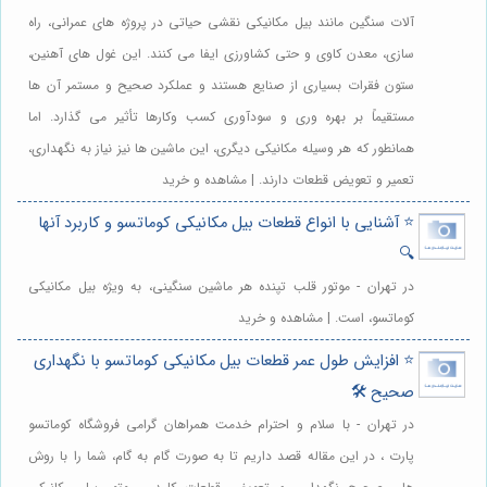
آلات سنگین مانند بیل مکانیکی نقشی حیاتی در پروژه های عمرانی، راه
سازی، معدن کاوی و حتی کشاورزی ایفا می کنند. این غول های آهنین،
ستون فقرات بسیاری از صنایع هستند و عملکرد صحیح و مستمر آن ها
مستقیماً بر بهره وری و سودآوری کسب وکارها تأثیر می گذارد. اما
همانطور که هر وسیله مکانیکی دیگری، این ماشین ها نیز نیاز به نگهداری،
تعمیر و تعویض قطعات دارند. | مشاهده و خرید
⭐️ آشنایی با انواع قطعات بیل مکانیکی کوماتسو و کاربرد آنها
🔍
در تهران - موتور قلب تپنده هر ماشین سنگینی، به ویژه بیل مکانیکی
کوماتسو، است. | مشاهده و خرید
⭐️ افزایش طول عمر قطعات بیل مکانیکی کوماتسو با نگهداری
صحیح 🛠️
در تهران - با سلام و احترام خدمت همراهان گرامی فروشگاه کوماتسو
پارت ، در این مقاله قصد داریم تا به صورت گام به گام، شما را با روش