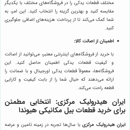
مختلف قطعات یدکی را در فروشگاه‌های مختلف با یکدیگر
مقایسه کنید و بهترین گزینه را انتخاب کنید. این امر، به
شما کمک می‌کند تا از پرداخت هزینه‌های اضافی جلوگیری
کنید.
اطمینان از اصالت کالا:
با خرید از فروشگاه‌های اینترنتی معتبر، می‌توانید از اصالت
و کیفیت قطعات یدکی اطمینان حاصل کنید. این
فروشگاه‌ها، معمولاً قطعات یدکی اورجینال و با ضمانت را
ارائه می‌دهند که خیال شما را از بابت کیفیت و کارایی
قطعه راحت می‌کند.
ایران هیدرولیک مرکزی: انتخابی مطمئن
برای خرید قطعات بیل مکانیکی هیوندا
ایران هیدرولیک مرکزی
با سال‌ها تجربه در زمینه تامین و عرضه