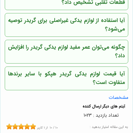
قطعات تقلبی تشخیص داد؟
آیا استفاده از لوازم یدکی غیراصلی برای گریدر توصیه
می‌شود؟
چگونه می‌توان عمر مفید لوازم یدکی گریدر را افزایش
داد؟
آیا قیمت لوازم یدکی گریدر هپکو با سایر برندها
متفاوت است؟
مشخصات
تعداد بازدید : 1023
به این مقاله امتیاز بدهید :
10
/
10
از
1
کاربر