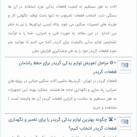
آلات به طور مستقیم به کیفیت قطعات یدکی مورد استفاده در آن ها
بستگی دارد. انتخاب قطعات نامرغوب نه تنها باعث توقف ناگهانی کار و
هزینه های تعمیرات سنگین می شود، بلکه ایمنی اپراتورها را نیز به خطر
می اندازد. در این مقاله، به صورت فنی و اجرایی، شما را با فرآیند
تشخیص لوازم یدکی باکیفیت برای گریدر آشنا می کنیم تا بتوانید عمر
مفید قطعات گریدر خود را به طرز چشمگیری افزایش دهی
⭐️⚙️ مراحل تعویض لوازم یدکی گریدر برای حفظ راندمان
قطعات گریدر
قطعات گریدر در تهران - گریدرها ماشین آلات سنگین حیاتی در پروژه های
عمرانی، راه سازی و نگهداری جاده ها هستند. عملکرد بهینه این تجهیزات
به طور مستقیم به سلامت و کارایی قطعات گریدر آن ها وابسته است. |
مشاهده و خرید
⭐️🛣️ چگونه بهترین لوازم یدکی گریدر را برای تعمیر و نگهداری
قطعات گریدر انتخاب کنیم؟