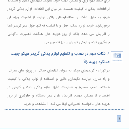
برای حفظ بهره وری و عملکرد بهینه خود، نیازمند نگهداری دقیق و استفاده
از قطعات یدکی با کیفیت هستند. در میان این قطعات، لوازم یدکی گریدر
هپکو به دلیل دقت و استانداردهای بالای تولید، از اهمیت ویژه ای
برخوردارند. خرید لوازم یدکی اصل و با کیفیت نه تنها طول عمر گریدر شما
را افزایش می دهد، بلکه از بروز هزینه های هنگفت تعمیرات ناگهانی
جلوگیری کرده و ایمنی کاربران را نیز تضمین می
⭐️ نکات مهم در نصب و تنظیم لوازم یدکی گریدر هپکو جهت
عملکرد بهینه 🚀
در تهران - گریدرهای هپکو، به عنوان ابزارهای حیاتی در پروژه های عمرانی
و راه سازی، نیازمند نگهداری دقیق و استفاده از لوازم یدکی با کیفیت
هستند. نصب صحیح و تنظیمات دقیق لوازم یدکی، نقشی کلیدی در
اطمینان از عملکرد بهینه، افزایش طول عمر دستگاه و جلوگیری از بروز
هزینه های ناخواسته تعمیراتی ایفا می کند. | مشاهده و خرید