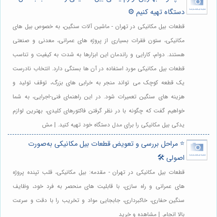
دستگاه تهیه کنیم ⚙️
قطعات بیل مکانیکی در تهران - ماشین آلات سنگین، به خصوص بیل های
مکانیکی، ستون فقرات بسیاری از پروژه های عمرانی، معدنی و صنعتی
هستند. دوام، کارایی و راندمان این ابزارها به شدت به کیفیت و تناسب
قطعات بیل مکانیکی مورد استفاده در آن ها بستگی دارد. انتخاب نادرست
یک قطعه کوچک می تواند منجر به خرابی های بزرگ، توقف تولید و
هزینه های سنگین تعمیرات شود. در این راهنمای فنی-اجرایی، به شما
خواهیم گفت که چگونه با در نظر گرفتن فاکتورهای کلیدی، بهترین لوازم
یدکی بیل مکانیکی را برای مدل دستگاه خود تهیه کنید. | مش
⭐️ مراحل بررسی و تعویض قطعات بیل مکانیکی به‌صورت
اصولی 🛠️
قطعات بیل مکانیکی در تهران - مقدمه: بیل مکانیکی، قلب تپنده پروژه
های عمرانی و راه سازی، با قابلیت های منحصر به فرد خود، وظایف
سنگین حفاری، خاکبرداری، جابجایی مواد و تخریب را با دقت و سرعت
بالا انجام. | مشاهده و خرید