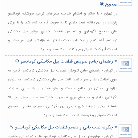
صحیح 🛠️
در تهران - با سلام و احترام خدمت همراهان گرامی فروشگاه کوماتسو
پارت ، در این مقاله قصد داریم تا به صورت گام به گام، شما را با روش
های صحیح نگهداری و تعویض قطعات کلیدی موتور بیل مکانیکی
کوماتسو آشنا کنیم. رعایت این نکات نه تنها به افزایش طول عمر موتور و
قطعات آن کمک شایانی می کند،. | مشاهده و خرید
⭐️ راهنمای جامع تعویض قطعات بیل مکانیکی کوماتسو ⚙️
در تهران - راهنمای جامع تعویض قطعات بیل مکانیکی کوماتسو: گامی به
سوی افزایش طول عمر ماشین آلات بیل های مکانیکی کوماتسو، به عنوان
ابزارهای حیاتی در صنایع ساخت و ساز، معدن و راه سازی، نیازمند
نگهداری دقیق و به موقع برای تضمین عملکرد مطلوب و طول عمر بالا
هستند. یکی از جنبه های کلیدی این نگهداری، تعویض منظم و صحیح
قطعات مصرفی و فرسوده است. | مشاهده و خرید
⭐️ چگونه عیب یابی و تعمیر قطعات بیل مکانیکی کوماتسو 🔧
در تهران - موتورهای دیزل بیل مکانیکی کوماتسو، قلب تپنده این ماشین