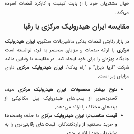
خیال مشتریان خود را از بابت کیفیت و کارکرد قطعات آسوده
می‌کند.
مقایسه
ایران هیدرولیک مرکزی
با رقبا
در بازار رقابتی قطعات یدکی ماشین‌آلات سنگین،
ایران هیدرولیک
مرکزی
با ارائه خدمات و مزایای منحصر به فرد، توانسته است
جایگاه ویژه‌ای را برای خود ایجاد کند. در مقایسه با رقبایی مانند
شرکت "آریا دیزل" و "راه یدک"،
ایران هیدرولیک مرکزی
دارای
مزایای زیر است:
تنوع بیشتر محصولات:
ایران هیدرولیک مرکزی
طیف
گسترده‌تری از پمپ‌های هیدرولیک بیل مکانیکی از
برندهای مختلف را ارائه می‌دهد.
قیمت مناسب‌تر:
ایران هیدرولیک مرکزی
با حذف واسطه‌ها
و خرید مستقیم از واردکنندگان، قیمت‌های رقابتی‌تری را به
مشتریان خود ارائه می‌دهد.