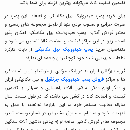
تضمین کیفیت کالا، می‌تواند بهترین گزینه برای شما باشد.
برای خرید پمپ هیدرولیک بیل مکانیکی و قطعات این پمپ در
صورت خرابی و معیوب بودن تنها از طریق مجموعه های رسمی و
معتبر فروش آنلاین پمپ هیدرولیک بیل مکانیکی امکان پذیر
است، زیرا در این مراکز کیفیت و سلامت کالا تضمین می شود و
متقاضیان خرید
پمپ هیدرولیک بیل مکانیکی
از بابت کارکرد
قطعات خریداری شده خود کوچکترین واهمه ای ندارند.
گروه بازرگانی ایران هیدرولیک مرکزی از خوشنام ترین نمایندگی
ها و مراکز
فروش پمپ هیدرولیک جرثقیل
و بیل مکانیکی ارزان
و دیگر لوازم یدکی ماشین آلات راهسازی و عمرانی با تضمین
کیفیت و اصالت کالا در کشور می باشد، که در طول بیست سال
سابقه فعالیت مستمر خود در این بازارها توانسته با عمل به
تعهدات خود و احترام به حقوق مشتریان در شمار برجسته ترین
مجموعه های فروش گاهی عرضه لوازم یدکی ماشین آلات سنگین
در کشور قرار بگیرد. متقاضیان خرید پمپ هیدرولیک بیل