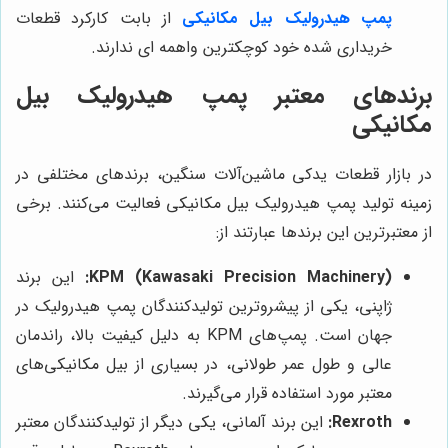
پمپ هیدرولیک بیل مکانیکی
از بابت کارکرد قطعات
خریداری شده خود کوچکترین واهمه ای ندارند.
برندهای معتبر پمپ هیدرولیک بیل
مکانیکی
در بازار قطعات یدکی ماشین‌آلات سنگین، برندهای مختلفی در
زمینه تولید پمپ هیدرولیک بیل مکانیکی فعالیت می‌کنند. برخی
از معتبرترین این برندها عبارتند از:
KPM (Kawasaki Precision Machinery):
این برند
ژاپنی، یکی از پیشروترین تولیدکنندگان پمپ هیدرولیک در
جهان است. پمپ‌های KPM به دلیل کیفیت بالا، راندمان
عالی و طول عمر طولانی، در بسیاری از بیل مکانیکی‌های
معتبر مورد استفاده قرار می‌گیرند.
Rexroth:
این برند آلمانی، یکی دیگر از تولیدکنندگان معتبر