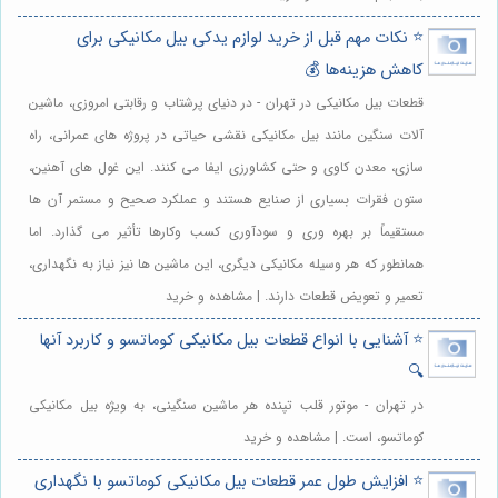
⭐️ نکات مهم قبل از خرید لوازم یدکی بیل مکانیکی برای
کاهش هزینه‌ها 💰
قطعات بیل مکانیکی در تهران - در دنیای پرشتاب و رقابتی امروزی، ماشین
آلات سنگین مانند بیل مکانیکی نقشی حیاتی در پروژه های عمرانی، راه
سازی، معدن کاوی و حتی کشاورزی ایفا می کنند. این غول های آهنین،
ستون فقرات بسیاری از صنایع هستند و عملکرد صحیح و مستمر آن ها
مستقیماً بر بهره وری و سودآوری کسب وکارها تأثیر می گذارد. اما
همانطور که هر وسیله مکانیکی دیگری، این ماشین ها نیز نیاز به نگهداری،
تعمیر و تعویض قطعات دارند. | مشاهده و خرید
⭐️ آشنایی با انواع قطعات بیل مکانیکی کوماتسو و کاربرد آنها
🔍
در تهران - موتور قلب تپنده هر ماشین سنگینی، به ویژه بیل مکانیکی
کوماتسو، است. | مشاهده و خرید
⭐️ افزایش طول عمر قطعات بیل مکانیکی کوماتسو با نگهداری