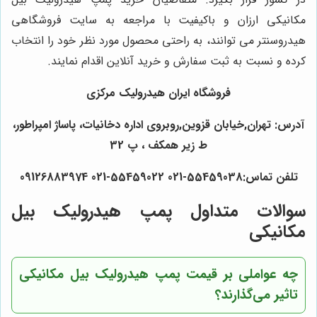
مکانیکی ارزان و باکیفیت با مراجعه به سایت فروشگاهی
هیدروسنتر می توانند، به راحتی محصول مورد نظر خود را انتخاب
کرده و نسبت به ثبت سفارش و خرید آنلاین اقدام نمایند.
فروشگاه ایران هیدرولیک مرکزی
آدرس: تهران,خیابان قزوین,روبروی اداره دخانیات، پاساژ امپراطور،
ط زیر همکف ، پ 32
تلفن تماس:55459038-021 55459022-021 09126883974
سوالات متداول پمپ هیدرولیک بیل
مکانیکی
چه عواملی بر قیمت پمپ هیدرولیک بیل مکانیکی
تاثیر می‌گذارند؟