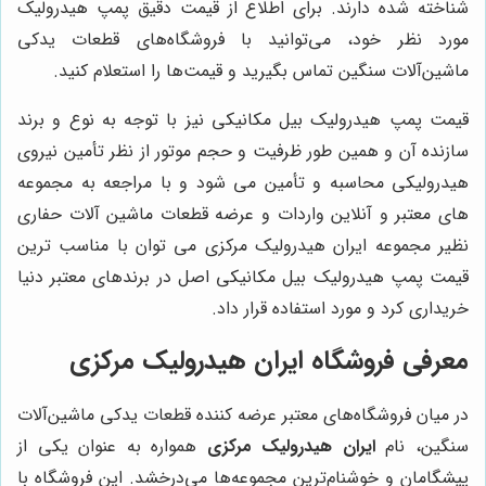
شناخته شده دارند. برای اطلاع از قیمت دقیق پمپ هیدرولیک
مورد نظر خود، می‌توانید با فروشگاه‌های قطعات یدکی
ماشین‌آلات سنگین تماس بگیرید و قیمت‌ها را استعلام کنید.
قیمت پمپ هیدرولیک بیل مکانیکی نیز با توجه به نوع و برند
سازنده آن و همین طور ظرفیت و حجم موتور از نظر تأمین نیروی
هیدرولیکی محاسبه و تأمین می شود و با مراجعه به مجموعه
های معتبر و آنلاین واردات و عرضه قطعات ماشین آلات حفاری
نظیر مجموعه ایران هیدرولیک مرکزی می توان با مناسب ترین
قیمت پمپ هیدرولیک بیل مکانیکی اصل در برندهای معتبر دنیا
خریداری کرد و مورد استفاده قرار داد.
معرفی فروشگاه
ایران هیدرولیک مرکزی
در میان فروشگاه‌های معتبر عرضه کننده قطعات یدکی ماشین‌آلات
سنگین، نام
ایران هیدرولیک مرکزی
همواره به عنوان یکی از
پیشگامان و خوشنام‌ترین مجموعه‌ها می‌درخشد. این فروشگاه با