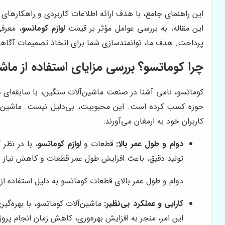
این راهنمای جامع، با هدف ارائه اطلاعات کاربردی و راهکارهای 
این مقاله، به بررسی عوامل مؤثر بر قیمت
لوازم کوماتسو
، معرف
پرداخت. هدف ما، توانمندسازی شما برای اتخاذ تصمیمات آگاها
چرا کوماتسو؟ بررسی مزایای استفاده از ماشی
کوماتسو، نامی آشنا در صنعت ماشین‌آلات سنگین، با سابقه‌ای در
حوزه کسب کرده است. این محبوبیت، بی‌دلیل نیست. ماشین‌آلات 
کاربران خود به ارمغان می‌آورند:
دوام و طول عمر بالا:
قطعات و
لوازم کوماتسو
، با در نظ
تولید دقیق، باعث افزایش طول عمر قطعات و کاهش نیاز ب
دوام و طول عمر بالای قطعات کوماتسو به دلیل استفاده از
کارایی و عملکرد بی‌نظیر:
ماشین‌آلات کوماتسو، با بهره‌گی
این امر، منجر به افزایش بهره‌وری، کاهش زمان انجام پروژ