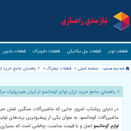
قطعات لودر
قطعات بیل مکانیکی
قطعات دامپتراک
قطعات بلدوزر
صفحه اصلی
»
قطعات لیفتراک
»
⭐️ راهنمای جامع خرید ار
⭐️ راهنمای جامع خرید ارزان لوازم کوماتسو از ایران هیدرولیک مر
در دنیای پرشتاب امروز، جایی که ماشین‌آلات سنگین نقش حیا
ماشین‌آلات کوماتسو، به عنوان یکی از پیشروترین برندهای تولیدکن
لوازم کوماتسو
اصل و با قیمت مناسب، چالشی است که بسیاری از 