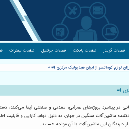
قطعات گریدر
قطعات بابکت
قطعات جرثقیل
قطعات لیفتراک
قط
زان لوازم کوماتسو از ایران هیدرولیک مرکزی 🚜
»
کزی 🚜
تی در پیشبرد پروژه‌های عمرانی، معدنی و صنعتی ایفا می‌کنند، دس
نده ماشین‌آلات سنگین در جهان، به دلیل دوام، کارایی و قابلیت اطمینا
دارندگان این ماشین‌آلات با آن مواجه هستند.