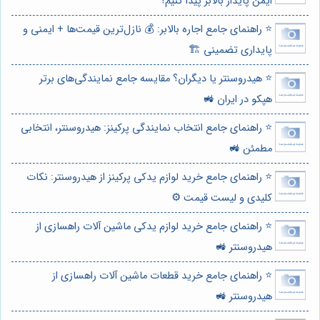
ایمن پایدار بالابر پیدا کنیم؟
⭐️ راهنمای جامع اجاره بالابر: 💰 نازل‌ترین قیمت‌ها + ایمنی و
پایداری تضمینی 🏗️
⭐️ هیدروسنتر یا دیگران؟ مقایسه جامع نمایندگی‌های برتر
هپکو در ایران 🚜
⭐️ راهنمای جامع انتخاب نمایندگی پرکینز: هیدروسنتر، انتخابی
مطمئن 🚜
⭐️ راهنمای جامع خرید لوازم یدکی پرکینز از هیدروسنتر: نکات
کلیدی و لیست قیمت ⚙️
⭐️ راهنمای جامع خرید لوازم یدکی ماشین آلات راهسازی از
هیدروسنتر 🚜
⭐️ راهنمای جامع خرید قطعات ماشین آلات راهسازی از
هیدروسنتر 🚜