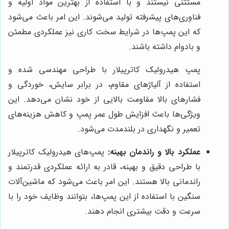
مستثنی نیستند و با استفاده از بهترین مواد اولیه و
فناوری‌های پیشرفته تولید می‌شوند. این امر باعث می‌شود
که این پمپ‌ها در شرایط سخت کاری نیز عملکردی مطمئن
و بادوام داشته باشند.
پمپ هیدرولیک کاترپیلار با طراحی مهندسی شده و
استفاده از آلیاژهای مقاوم، در برابر سایش، خوردگی و
فشارهای بالا مقاومت بالایی از خود نشان می‌دهد. این
ویژگی‌ها باعث افزایش طول عمر پمپ و کاهش هزینه‌های
تعمیر و نگهداری در بلندمدت می‌شود.
عملکرد بالا و راندمان بهینه:
پمپ‌های هیدرولیک کاترپیلار
با طراحی دقیق و بهینه، قادر به ارائه عملکردی قدرتمند و
راندمانی بالا هستند. این امر باعث می‌شود که ماشین‌آلات
سنگین با استفاده از این پمپ‌ها، بتوانند وظایف خود را با
سرعت و دقت بیشتری انجام دهند.