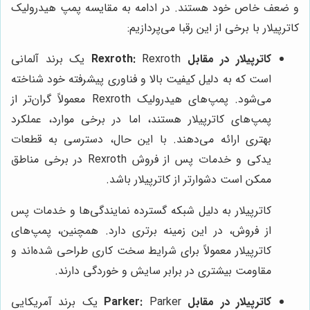
و ضعف خاص خود هستند. در ادامه به مقایسه پمپ هیدرولیک
کاترپیلار با برخی از این رقبا می‌پردازیم:
کاترپیلار در مقابل Rexroth:
Rexroth یک برند آلمانی
است که به دلیل کیفیت بالا و فناوری پیشرفته خود شناخته
می‌شود. پمپ‌های هیدرولیک Rexroth معمولاً گران‌تر از
پمپ‌های کاترپیلار هستند، اما در برخی موارد، عملکرد
بهتری ارائه می‌دهند. با این حال، دسترسی به قطعات
یدکی و خدمات پس از فروش Rexroth در برخی مناطق
ممکن است دشوارتر از کاترپیلار باشد.
کاترپیلار به دلیل شبکه گسترده نمایندگی‌ها و خدمات پس
از فروش، در این زمینه برتری دارد. همچنین، پمپ‌های
کاترپیلار معمولاً برای شرایط سخت کاری طراحی شده‌اند و
مقاومت بیشتری در برابر سایش و خوردگی دارند.
کاترپیلار در مقابل Parker:
Parker یک برند آمریکایی