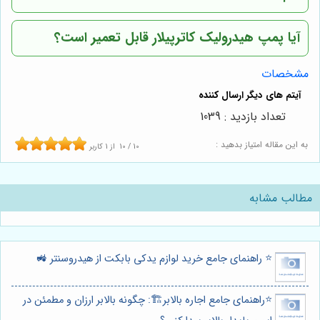
آیا پمپ هیدرولیک کاترپیلار قابل تعمیر است؟
مشخصات
تعداد بازدید : 1039
به این مقاله امتیاز بدهید :
10
/
10
از
1
کاربر
مطالب مشابه
⭐️ راهنمای جامع خرید لوازم یدکی بابکت از هیدروسنتر 🚜
⭐️راهنمای جامع اجاره بالابر🏗️: چگونه بالابر ارزان و مطمئن در