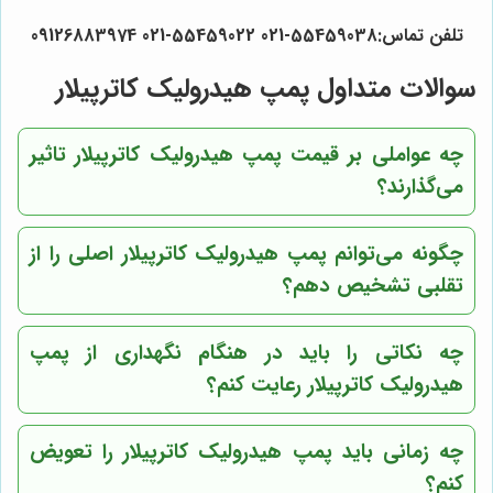
تلفن تماس:55459038-021 55459022-021 09126883974
سوالات متداول پمپ هیدرولیک کاترپیلار
چه عواملی بر قیمت پمپ هیدرولیک کاترپیلار تاثیر
می‌گذارند؟
چگونه می‌توانم پمپ هیدرولیک کاترپیلار اصلی را از
تقلبی تشخیص دهم؟
چه نکاتی را باید در هنگام نگهداری از پمپ
هیدرولیک کاترپیلار رعایت کنم؟
چه زمانی باید پمپ هیدرولیک کاترپیلار را تعویض
کنم؟