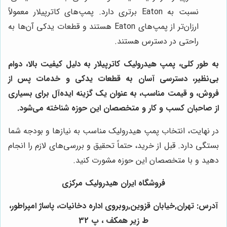
نسبت به Eaton برتری دارد. پمپ‌های کاترپیلار معمولاً
ارزان‌تر از پمپ‌های Eaton هستند و قطعات یدکی آن‌ها به
راحتی در دسترس هستند.
به طور کلی، پمپ هیدرولیک کاترپیلار به دلیل کیفیت بالا، دوام
بی‌نظیر، دسترسی آسان به قطعات یدکی و خدمات پس از
فروش، و قیمت مناسب، به عنوان یک گزینه ایده‌آل برای بسیاری
از صاحبان کسب و کار و متخصصان این حوزه شناخته می‌شود.
در نهایت، انتخاب پمپ هیدرولیک مناسب به نیازها و بودجه شما
بستگی دارد. قبل از خرید، حتماً تحقیق و بررسی‌های لازم را انجام
دهید و با متخصصان این حوزه مشورت کنید.
فروشگاه ایران هیدرولیک مرکزی
آدرس: تهران,خیابان قزوین,روبروی اداره دخانیات، پاساژ امپراطور،
ط زیر همکف ، پ 32