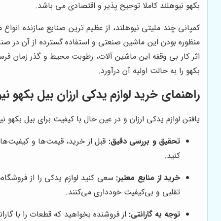
بکهو نیوهلند کاملا توجیح پذیر و اقتصادی می باشد.
کمپانی چند ملیتی نیوهلند، از عظیم ترین صنایع سازنده انواع 
منظوره بودن این ماشین صنعتی و استفاده گسترده از آن در صنایع
اثر کار بی وقفه این ماشین آلات، رطوبت محیط و گذر زمان فر
بکهو را به حالت اولیه آن درآورد.
راهنمای خرید لوازم یدکی ارزان بیل بکهو نی
یافتن لوازم یدکی ارزان و در عین حال با کیفیت برای بیل بکهو نی
تحقیق و بررسی دقیق:
قبل از خرید، قیمت‌ها و کیفیت‌های
کنید.
خرید از منابع معتبر:
سعی کنید لوازم یدکی را از فروشگاه‌ه
تقلبی و بی‌کیفیت خودداری می‌کنند.
توجه به گارانتی:
از فروشنده بخواهید که قطعات را با گار