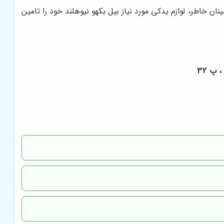
ن خاطر، لوازم یدکی مورد نیاز بیل بکهو نیوهلند خود را تامین
 پ 32