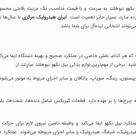
بکهو نیوهلند به سرعت و با قیمت مناسب، یک مزیت رقابتی محسوب م
ورده سازد، بسیار حائز اهمیت است.
ایران هیدرولیک مرکزی
با سال‌ها ت
تواند انتخابی ایده‌آل برای شما باشد.
که هر کدام، نقش خاصی در عملکرد صحیح و بهینه دستگاه ایفا می‌کن
د. برخی از مهم‌ترین لوازم یدکی بیل بکهو نیوهلند عبارتند از:
ستون، رینگ، سوپاپ، یاتاقان و سایر اجزای مربوط به موتور می‌شوند
ه چرخ‌ها را بر عهده دارد. قطعات گیربکس شامل دنده‌ها، شفت‌ها، بل
د بیل بکهو ایفا می‌کند و وظیفه تامین نیروی لازم برای حرکت با
ولیک، شیلنگ هیدرولیک و سایر اجزای مربوطه می‌شوند. عملکرد صحی