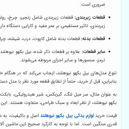
ضروری است.
قطعات زیربندی:
قطعات زیربندی شامل زنجیر، چرخ، رولی
زیربندی، تاثیر مستقیمی بر عمر مفید و کارایی دستگاه دارد
قطعات بدنه:
قطعات بدنه شامل کاپوت، درب، شیشه، چراغ 
سایر قطعات:
علاوه بر قطعات ذکر شده، بیل بکهو نیوهلند
ترمز، سنسورها و سایر اجزای مربوطه می‌شوند.
تنوع مدل‌های بیل بکهو نیوهلند، ایجاب می‌کند که در هنگام
بنابراین، قبل از خرید، حتماً از تطابق قطعه مورد نظر با مدل د
به عنوان مثال، سر میل لنگ، گیربکس، شیر هیدرولیکی، بابکت
بکهو نیوهلند، از نظر ابعاد و سبک طراحی، متفاوت هستند. این
قیمت خرید
لوازم یدکی بیل بکهو نیوهلند
اصل و باکیفیت، به دل
قدری سنگین است. اما با توجه به کارکرد صحیح این ماشین آلا