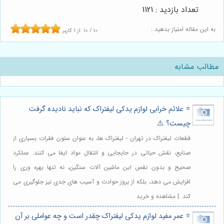
تعداد بازدید : 1121
به این مقاله امتیاز بدهید :
10
/
10
از
1
کاربر
مطالب مشابه
⭐️ علائم خرابی لوازم یدکی لیفتراک که نباید نادیده گرفت
چیست؟ ⚠️
قطعات لیفتراک در تهران - لیفتراک ها، به عنوان ستون فقرات بسیاری از
صنایع، نقش حیاتی در جابجایی و انتقال مواد ایفا می کنند. عملکرد
صحیح و بدون نقص این ماشین آلات سنگین، نه تنها بهره وری را
افزایش می دهد، بلکه از بروز حوادث و آسیب های جدی نیز جلوگیری می
کند. | مشاهده و خرید
⭐️ عمر مفید لوازم یدکی لیفتراک چقدر است و چه عواملی بر آن