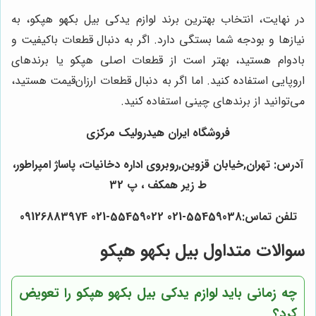
در نهایت، انتخاب بهترین برند لوازم یدکی بیل بکهو هپکو، به
نیازها و بودجه شما بستگی دارد. اگر به دنبال قطعات باکیفیت و
بادوام هستید، بهتر است از قطعات اصلی هپکو یا برندهای
اروپایی استفاده کنید. اما اگر به دنبال قطعات ارزان‌قیمت هستید،
می‌توانید از برندهای چینی استفاده کنید.
فروشگاه ایران هیدرولیک مرکزی
آدرس: تهران,خیابان قزوین,روبروی اداره دخانیات، پاساژ امپراطور،
ط زیر همکف ، پ 32
تلفن تماس:55459038-021 55459022-021 09126883974
سوالات متداول بیل بکهو هپکو
چه زمانی باید لوازم یدکی بیل بکهو هپکو را تعویض
کرد؟