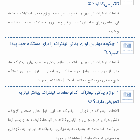
تاثیر می‌گذارد؟ ⏳
قطعات لیفتراک در تهران - تعیین عمر مفید لوازم یدکی لیفتراک، دغدغه
ای اساسی برای صاحبان کسب و کار و مدیران لجستیک است. | مشاهده
و خرید
⭐️ چگونه بهترین لوازم یدکی لیفتراک را برای دستگاه خود پیدا
کنیم؟ 🔍
قطعات لیفتراک در تهران - انتخاب لوازم یدکی مناسب برای لیفتراک ها،
یکی از مهم ترین عوامل در حفظ کارایی، ایمنی و طول عمر این دستگاه
های حیاتی در صنایع مختلف است. | مشاهده و خرید
⭐️ لوازم یدکی لیفتراک: کدام قطعات لیفتراک بیشتر نیاز به
تعویض دارند؟ ⚙️
قطعات لیفتراک در تهران - لیفتراک ها، این غول های صنعتی کوچک،
نقش حیاتی در جابجایی و بارگیری کالاها در انبارها، کارخانه ها و بنادر ایفا
می کنند. اما مانند هر وسیله نقلیه دیگری، لیفتراک ها نیز نیاز به نگهداری
و تعویض قطعات دارند. | مشاهده و خرید