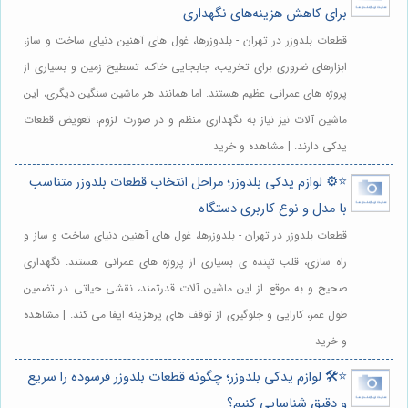
برای کاهش هزینه‌های نگهداری
قطعات بلدوزر در تهران - بلدوزرها، غول های آهنین دنیای ساخت و ساز،
ابزارهای ضروری برای تخریب، جابجایی خاک، تسطیح زمین و بسیاری از
پروژه های عمرانی عظیم هستند. اما همانند هر ماشین سنگین دیگری، این
ماشین آلات نیز نیاز به نگهداری منظم و در صورت لزوم، تعویض قطعات
یدکی دارند. | مشاهده و خرید
⭐️⚙️ لوازم یدکی بلدوزر؛ مراحل انتخاب قطعات بلدوزر متناسب
با مدل و نوع کاربری دستگاه
قطعات بلدوزر در تهران - بلدوزرها، غول های آهنین دنیای ساخت و ساز و
راه سازی، قلب تپنده ی بسیاری از پروژه های عمرانی هستند. نگهداری
صحیح و به موقع از این ماشین آلات قدرتمند، نقشی حیاتی در تضمین
طول عمر، کارایی و جلوگیری از توقف های پرهزینه ایفا می کند. | مشاهده
و خرید
⭐️🛠️ لوازم یدکی بلدوزر؛ چگونه قطعات بلدوزر فرسوده را سریع
و دقیق شناسایی کنیم؟