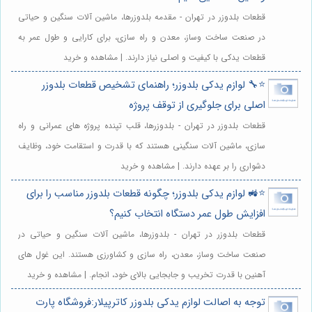
قطعات بلدوزر در تهران - مقدمه بلدوزرها، ماشین آلات سنگین و حیاتی
در صنعت ساخت وساز، معدن و راه سازی، برای کارایی و طول عمر به
قطعات یدکی با کیفیت و اصلی نیاز دارند. | مشاهده و خرید
⭐️🔧 لوازم یدکی بلدوزر؛ راهنمای تشخیص قطعات بلدوزر
اصلی برای جلوگیری از توقف پروژه
قطعات بلدوزر در تهران - بلدوزرها، قلب تپنده پروژه های عمرانی و راه
سازی، ماشین آلات سنگینی هستند که با قدرت و استقامت خود، وظایف
دشواری را بر عهده دارند. | مشاهده و خرید
⭐️🚜 لوازم یدکی بلدوزر؛ چگونه قطعات بلدوزر مناسب را برای
افزایش طول عمر دستگاه انتخاب کنیم؟
قطعات بلدوزر در تهران - بلدوزرها، ماشین آلات سنگین و حیاتی در
صنعت ساخت وساز، معدن، راه سازی و کشاورزی هستند. این غول های
آهنین با قدرت تخریب و جابجایی بالای خود، انجام. | مشاهده و خرید
توجه به اصالت لوازم یدکی بلدوزر کاترپیلار:فروشگاه پارت