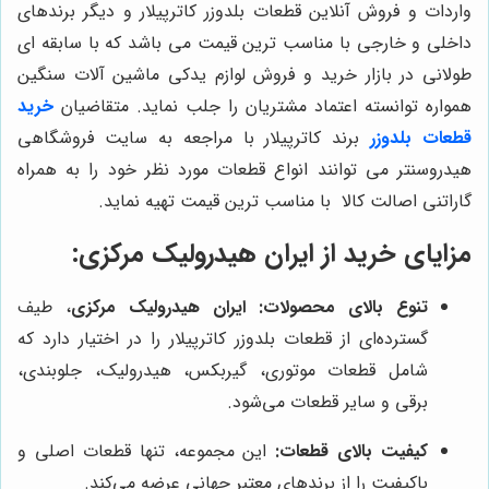
واردات و فروش آنلاین قطعات بلدوزر کاترپیلار و دیگر برندهای
داخلی و خارجی با مناسب ترین قیمت می باشد که با سابقه ای
طولانی در بازار خرید و فروش لوازم یدکی ماشین آلات سنگین
همواره توانسته اعتماد مشتریان را جلب نماید. متقاضیان
خرید
قطعات بلدوزر
برند کاترپیلار با مراجعه به سایت فروشگاهی
هیدروسنتر می توانند انواع قطعات مورد نظر خود را به همراه
گاراتنی اصالت کالا با مناسب ترین قیمت تهیه نماید.
مزایای خرید از
ایران هیدرولیک مرکزی
:
تنوع بالای محصولات:
ایران هیدرولیک مرکزی
، طیف
گسترده‌ای از قطعات بلدوزر کاترپیلار را در اختیار دارد که
شامل قطعات موتوری، گیربکس، هیدرولیک، جلوبندی،
برقی و سایر قطعات می‌شود.
کیفیت بالای قطعات:
این مجموعه، تنها قطعات اصلی و
باکیفیت را از برندهای معتبر جهانی عرضه می‌کند.