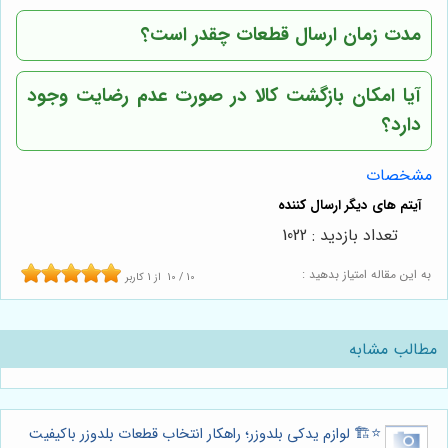
مدت زمان ارسال قطعات چقدر است؟
آیا امکان بازگشت کالا در صورت عدم رضایت وجود
دارد؟
مشخصات
تعداد بازدید : 1022
به این مقاله امتیاز بدهید :
10
/
10
از
1
کاربر
مطالب مشابه
⭐️🏗️ لوازم یدکی بلدوزر؛ راهکار انتخاب قطعات بلدوزر باکیفیت