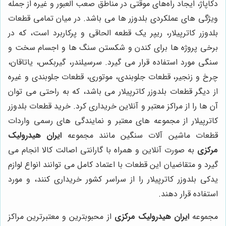
دکاپاژ، ایجاد راه‌های موقتی در مناطق صعب العبور و غیره از جمله
ویژگی های عملکردی بلدوزر ها می باشد. در میان تمامی قطعات
بلدوزر کاترپیلار، ریپر یک قطعه الحاقی و پرکاربرد است، که در
برخی پروژه ها برای کندن و شکستن سنگ ها و اجسام سخت و
سنگی مورد استفاده قرار می گیرد. سرسیلندر، گیربکس، یاتاقان،
چرخ و زنجیر، قطعات جلوبندی، موتوری، قطعات جلوبندی و غیره
از دیگر قطعات بلدوزر کاترپیلار می باشد، که به راحتی می توان
آن ها را از مراکز معتبر و آنلاین خریداری کرد. خرید قطعات بلدوزر
کاترپیلار از مجموعه های معتبر و نمایندگی های رسمی واردات
قطعات ماشین آلات سنگین مانند مجموعه
ایران هیدرولیک
مرکزی
به صورت آنلاین و همراه با گارانتی اصالت کالا انجام می
گیرد و متقاضیان این قطعات با اعتماد کامل می توانند انواع لوازم
یدکی بلدوزر کاترپیلار را از سراسر کشور خریداری کنند، و مورد
استفاده قرار دهند.
مجموعه
ایران هیدرولیک مرکزی
از محبوبترین و معتبرترین مراکز