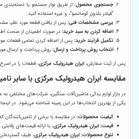
جستجوی محصول:
از طریق نوار جستجو یا دسته‌بندی محص
"فیلتر بلدوزر کوماتسو"، و غیره استفاده کنید.
بررسی مشخصات فنی:
پس از یافتن قطعه مورد نظر، مشخ
اضافه کردن به سبد خرید:
در صورت اطمینان از صحت اطلاع
تکمیل فرآیند خرید:
پس از اضافه کردن تمامی قطعات مورد ن
انتخاب روش پرداخت و ارسال:
روش پرداخت و ارسال مورد 
پس از ثبت سفارش،
ایران هیدرولیک مرکزی
، قطعات را در اسرع
مقایسه
ایران هیدرولیک مرکزی
با سایر تامی
در بازار لوازم یدکی ماشین‌آلات سنگین، شرکت‌های مختلفی به عن
یکی از بهترین انتخاب‌ها در این زمینه شناخته می‌شود. در اینجا
کیفیت محصولات:
در مقایسه با برخی از تامین‌کنندگان ک
قیمت:
ایران هیدرولیک مرکزی
، با ارائه قیمت‌های رقابتی
تنوع محصولات:
ایران هیدرولیک مرکزی
، طیف گسترده‌تری 