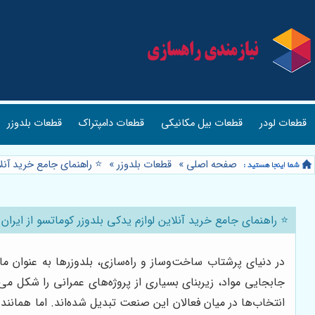
قطعات لودر
قطعات بیل مکانیکی
قطعات دامپتراک
قطعات بلدوزر
صفحه اصلی
»
قطعات بلدوزر
»
⭐️ راهنمای جامع خرید آنل
⭐️ راهنمای جامع خرید آنلاین لوازم یدکی بلدوزر کوماتسو از ایرا
در دنیای پرشتاب ساخت‌وساز و راه‌سازی، بلدوزرها به عنوان م
جابجایی مواد، زیربنای بسیاری از پروژه‌های عمرانی را شکل می
انتخاب‌ها در میان فعالان این صنعت تبدیل شده‌اند. اما همانند 