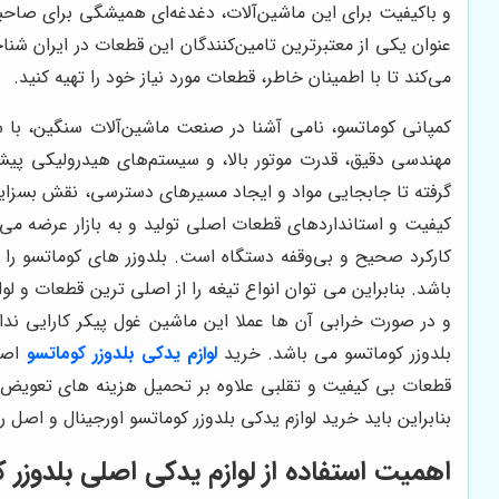
و باکیفیت برای این ماشین‌آلات، دغدغه‌ای همیشگی برای صاحبان 
عنوان یکی از معتبرترین تامین‌کنندگان این قطعات در ایران شنا
می‌کند تا با اطمینان خاطر، قطعات مورد نیاز خود را تهیه کنید.
کمپانی کوماتسو، نامی آشنا در صنعت ماشین‌آلات سنگین، با ساب
مهندسی دقیق، قدرت موتور بالا، و سیستم‌های هیدرولیکی پیشرف
گرفته تا جابجایی مواد و ایجاد مسیرهای دسترسی، نقش بسزایی د
کیفیت و استانداردهای قطعات اصلی تولید و به بازار عرضه می‌
کارکرد صحیح و بی‌وقفه دستگاه است. بلدوزر های کوماتسو را می
باشد. بنابراین می توان انواع تیغه را از اصلی ترین قطعات و
و در صورت خرابی آن ها عملا این ماشین غول پیکر کارایی ندار
بلدوزر کوماتسو می باشد. خرید
لوازم یدکی بلدوزر کوماتسو
اصل 
قطعات بی کیفیت و تقلبی علاوه بر تحمیل هزینه های تعویض ز
بنابراین باید خرید لوازم یدکی بلدوزر کوماتسو اورجینال و اصل
اهمیت استفاده از لوازم یدکی اصلی بلدوزر 