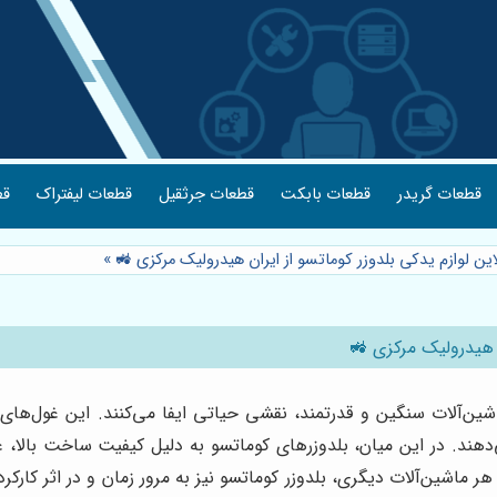
قطعات گریدر
قطعات بابکت
قطعات جرثقیل
قطعات لیفتراک
قط
این لوازم یدکی بلدوزر کوماتسو از ایران هیدرولیک مرکزی 🚜
»
ن هیدرولیک مرکزی 🚜
اشین‌آلات سنگین و قدرتمند، نقشی حیاتی ایفا می‌کنند. این غول‌های 
‌دهند. در این میان، بلدوزرهای کوماتسو به دلیل کیفیت ساخت بالا، ع
هر ماشین‌آلات دیگری، بلدوزر کوماتسو نیز به مرور زمان و در اثر کارکر