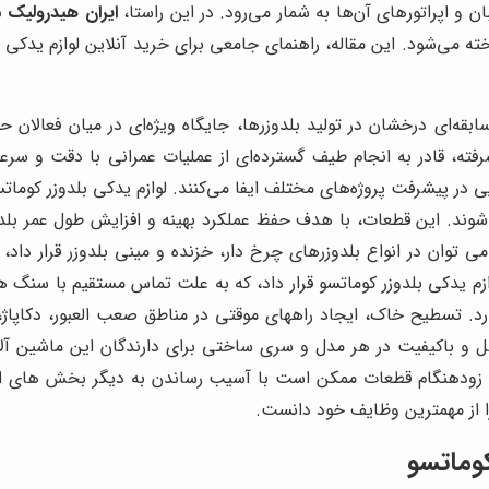
و اپراتورهای آن‌ها به شمار می‌رود. در این راستا،
ایران هیدرولیک 
خته می‌شود. این مقاله، راهنمای جامعی برای خرید آنلاین لوازم یدکی ب
قه‌ای درخشان در تولید بلدوزرها، جایگاه ویژه‌ای در میان فعالان ح
ته، قادر به انجام طیف گسترده‌ای از عملیات عمرانی با دقت و سرع
ر پیشرفت پروژه‌های مختلف ایفا می‌کنند. لوازم یدکی بلدوزر کوماتسو 
شوند. این قطعات، با هدف حفظ عملکرد بهینه و افزایش طول عمر بلدوز
 توان در انواع بلدوزرهای چرخ دار، خزنده و مینی بلدوزر قرار داد، 
 لوازم یدکی بلدوزر کوماتسو قرار داد، که به علت تماس مستقیم با
د. تسطیح خاک، ایجاد راههای موقتی در مناطق صعب العبور، دکاپاژ،
و باکیفیت در هر مدل و سری ساختی برای دارندگان این ماشین آلات ا
ودهنگام قطعات ممکن است با آسیب رساندن به دیگر بخش های این م
 را از مهمترین وظایف خود دانست.
کوماتسو