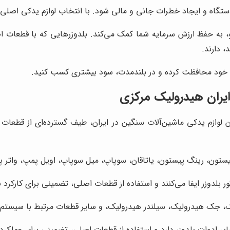
دستگاه و ایجاد خطرات جانی و مالی شود. با انتخاب لوازم یدکی اصلی 
، به حفظ ارزش سرمایه شما کمک می‌کند. بلدوزرهایی که با قطعات اص
 دارند.
ایه خود محافظت کرده و در بلندمدت، سود بیشتری کسب کنید.
یران هیدرولیک مرکزی
گان لوازم یدکی ماشین‌آلات سنگین در ایران، طیف گسترده‌ای از قطعات
ستون، رینگ پیستون، یاتاقان، سوپاپ، میل سوپاپ، اویل پمپ، واتر پم
بلدوزر ایفا می‌کنند و استفاده از قطعات اصلی، تضمینی برای کارکرد 
جک هیدرولیک، سیلندر هیدرولیک، و سایر قطعات مرتبط با سیستم ه
ر ادوات بلدوزر دارد و استفاده از قطعات اصلی، تضمینی برای عملکر