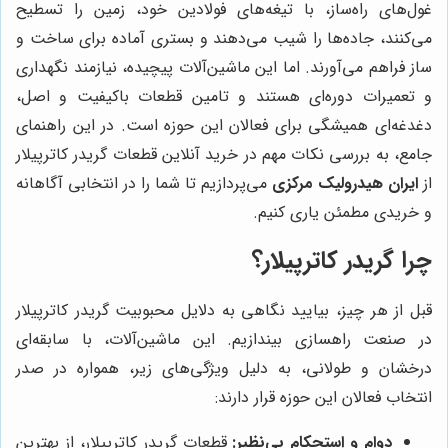
غول‌های راه‌ساز، با تیغه‌های فولادین خود، زمین را تسطیح
می‌کنند، جاده‌ها را شیب می‌دهند و بستری آماده برای ساخت و
ساز فراهم می‌آورند. اما این ماشین‌آلات پیچیده، نیازمند نگهداری
و تعمیرات دوره‌ای هستند و تامین قطعات باکیفیت و اصل،
دغدغه‌ای همیشگی برای فعالان این حوزه است. در این راهنمای
جامع، به بررسی نکات مهم در خرید آنلاین قطعات گریدر کاترپیلار
از
ایران هیدرولیک مرکزی
می‌پردازیم تا شما را در انتخابی آگاهانه
و خریدی مطمئن یاری کنیم.
چرا گریدر کاترپیلار؟
قبل از هر چیز، بیایید نگاهی به دلایل محبوبیت گریدر کاترپیلار
در صنعت راهسازی بیندازیم. این ماشین‌آلات، با سابقه‌ای
درخشان و طولانی، به دلیل ویژگی‌های زیر، همواره در صدر
انتخاب فعالان این حوزه قرار دارند:
دوام و استحکام بی‌نظیر:
قطعات گریدر کاترپیلار، از بهترین