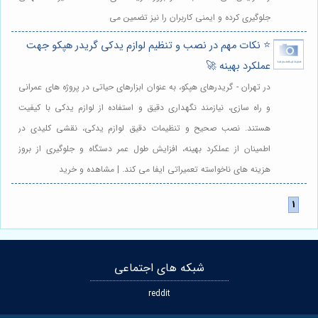
جلوگیری کرده و ایمنی کاربران را نیز تضمین می
⭐️ نکات مهم در نصب و تنظیم لوازم یدکی گریدر هپکو جهت
عملکرد بهینه 🚀
در تهران - گریدرهای هپکو، به عنوان ابزارهای حیاتی در پروژه های عمرانی
و راه سازی، نیازمند نگهداری دقیق و استفاده از لوازم یدکی با کیفیت
هستند. نصب صحیح و تنظیمات دقیق لوازم یدکی، نقشی کلیدی در
اطمینان از عملکرد بهینه، افزایش طول عمر دستگاه و جلوگیری از بروز
هزینه های ناخواسته تعمیراتی ایفا می کند. | مشاهده و خرید
شبکه های اجتماعی
reddit