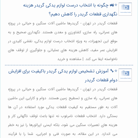
⭐️🚜 چگونه با انتخاب درست لوازم یدکی گریدر هزینه
نگهداری قطعات گریدر را کاهش دهیم؟
قطعات گریدر در تهران - گریدرها ماشین آلات سنگین و حیاتی در پروژه
های عمرانی، راه سازی، کشاورزی و معدن هستند. نگهداری صحیح و به
موقع این تجهیزات، به ویژه انتخاب درست لوازم یدکی، نقشی کلیدی در
افزایش عمر مفید، کاهش هزینه های عملیاتی و جلوگیری از توقف های
ناخواسته ایفا می کند. | مشاهده و خرید
⭐️🔧 آموزش تشخیص لوازم یدکی گریدر باکیفیت برای افزایش
دوام قطعات گریدر
قطعات گریدر در تهران - گریدرها ماشین آلات سنگین و حیاتی در پروژه
های عمرانی، راه سازی و تسطیح زمین هستند. دوام و کارایی این ماشین
آلات به طور مستقیم به کیفیت قطعات یدکی مورد استفاده در آن ها
بستگی دارد. انتخاب قطعات نامرغوب نه تنها باعث توقف ناگهانی کار و
هزینه های تعمیرات سنگین می شود، بلکه ایمنی اپراتورها را نیز به خطر
می اندازد. در این مقاله، به صورت فنی و اجرایی، شما را با فرآیند