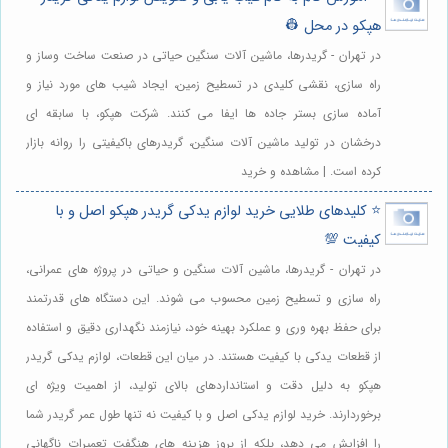
هپکو در محل 👷
در تهران - گریدرها، ماشین آلات سنگین حیاتی در صنعت ساخت وساز و
راه سازی، نقشی کلیدی در تسطیح زمین، ایجاد شیب های مورد نیاز و
آماده سازی بستر جاده ها ایفا می کنند. شرکت هپکو، با سابقه ای
درخشان در تولید ماشین آلات سنگین، گریدرهای باکیفیتی را روانه بازار
کرده است. | مشاهده و خرید
⭐️ کلیدهای طلایی خرید لوازم یدکی گریدر هپکو اصل و با
کیفیت 💯
در تهران - گریدرها، ماشین آلات سنگین و حیاتی در پروژه های عمرانی،
راه سازی و تسطیح زمین محسوب می شوند. این دستگاه های قدرتمند
برای حفظ بهره وری و عملکرد بهینه خود، نیازمند نگهداری دقیق و استفاده
از قطعات یدکی با کیفیت هستند. در میان این قطعات، لوازم یدکی گریدر
هپکو به دلیل دقت و استانداردهای بالای تولید، از اهمیت ویژه ای
برخوردارند. خرید لوازم یدکی اصل و با کیفیت نه تنها طول عمر گریدر شما
را افزایش می دهد، بلکه از بروز هزینه های هنگفت تعمیرات ناگهانی