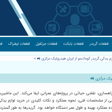
قطعات گریدر
قطعات بابکت
قطعات جرثقیل
قطعات لیفتراک
قط
زم یدکی گریدر کوماتسو از ایران هیدرولیک مرکزی 🚜
»
لیک مرکزی 🚜
اهسازی، نقشی حیاتی در پروژه‌های عمرانی ایفا می‌کند. این ماشین
اهی از مشخصات فنی، نحوه عملکرد و نکات کلیدی در خرید لوازم یدک
 عملکرد بهینه و طول عمر دستگاه خواهد بود. گریدرها به طور گسترده 