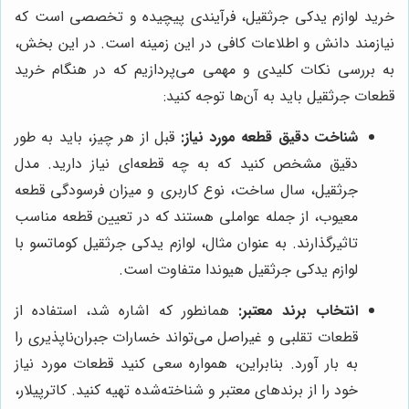
خرید لوازم یدکی جرثقیل، فرآیندی پیچیده و تخصصی است که
نیازمند دانش و اطلاعات کافی در این زمینه است. در این بخش،
به بررسی نکات کلیدی و مهمی می‌پردازیم که در هنگام خرید
قطعات جرثقیل باید به آن‌ها توجه کنید:
شناخت دقیق قطعه مورد نیاز:
قبل از هر چیز، باید به طور
دقیق مشخص کنید که به چه قطعه‌ای نیاز دارید. مدل
جرثقیل، سال ساخت، نوع کاربری و میزان فرسودگی قطعه
معیوب، از جمله عواملی هستند که در تعیین قطعه مناسب
تاثیرگذارند. به عنوان مثال، لوازم یدکی جرثقیل کوماتسو با
لوازم یدکی جرثقیل هیوندا متفاوت است.
انتخاب برند معتبر:
همانطور که اشاره شد، استفاده از
قطعات تقلبی و غیراصل می‌تواند خسارات جبران‌ناپذیری را
به بار آورد. بنابراین، همواره سعی کنید قطعات مورد نیاز
خود را از برندهای معتبر و شناخته‌شده تهیه کنید. کاترپیلار،