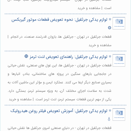
است. | مشاهده و خرید
⭐️ لوازم یدکی جرثقیل: نحوه تعویض قطعات موتور گیربکس
⚙️
قطعات جرثقیل در تهران - جرثقیل ها، بازوان قدرتمند صنعت، در انجام. |
مشاهده و خرید
⭐️ لوازم یدکی جرثقیل: راهنمای تعویض لنت ترمز 🛑
قطعات جرثقیل در تهران - جرثقیل ها، این غول های صنعتی، نقش حیاتی
در جابجایی بارهای سنگین در پروژه های ساختمانی، بنادر، انبارها و
بسیاری صنایع دیگر ایفا می کنند. عملکرد ایمن و مؤثر این ماشین آلات به
شدت به سلامت اجزای مختلف آن، به ویژه سیستم ترمز، بستگی دارد.
یکی از مهم ترین قطعات سیستم ترمز، لنت ترمز است. | مشاهده و خرید
⭐️ لوازم یدکی جرثقیل: آموزش تعویض فیلتر روغن هیدرولیک
💧
قطعات جرثقیل در تهران - در دنیای صنعتی امروز، جرثقیل ها نقش حیاتی