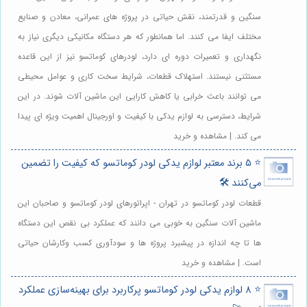
سنگین و قدرتمند، نقش حیاتی در پروژه های عمرانی، معادن و صنایع
مختلف ایفا می کنند. اما همانطور که هر دستگاه مکانیکی دیگری نیاز به
نگهداری و تعمیرات دوره ای دارد، لودرهای کوماتسو نیز از این قاعده
مستثنی نیستند. استهلاک قطعات، شرایط سخت کاری و عوامل محیطی
می توانند باعث خرابی یا کاهش کارایی این ماشین آلات شوند. در این
شرایط، دسترسی به لوازم یدکی با کیفیت و اورجینال اهمیت ویژه ای پیدا
می کند. | مشاهده و خرید
⭐️ 5 برند معتبر لوازم یدکی لودر کوماتسو که کیفیت را تضمین
می‌کنند 🛠️
قطعات لودر کوماتسو در تهران - اپراتورهای لودر کوماتسو و صاحبان این
ماشین آلات سنگین به خوبی می دانند که عملکرد بی نقص این دستگاه
ها تا چه اندازه در پیشبرد پروژه ها و سودآوری کسب وکارشان حیاتی
است. | مشاهده و خرید
⭐️ 8 لوازم یدکی لودر کوماتسو پرکاربرد برای بهینه‌سازی عملکرد