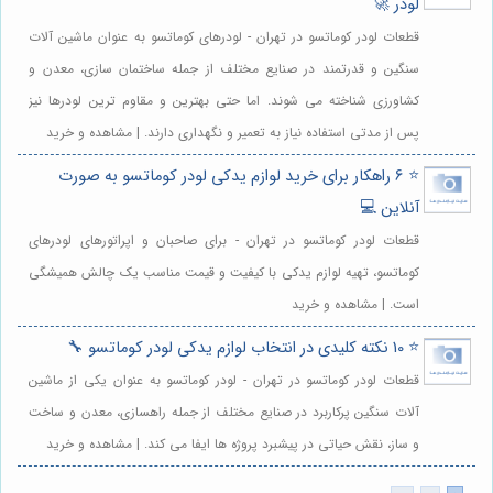
لودر 🚀
قطعات لودر کوماتسو در تهران - لودرهای کوماتسو به عنوان ماشین آلات
سنگین و قدرتمند در صنایع مختلف از جمله ساختمان سازی، معدن و
کشاورزی شناخته می شوند. اما حتی بهترین و مقاوم ترین لودرها نیز
پس از مدتی استفاده نیاز به تعمیر و نگهداری دارند. | مشاهده و خرید
⭐️ 6 راهکار برای خرید لوازم یدکی لودر کوماتسو به صورت
آنلاین 💻
قطعات لودر کوماتسو در تهران - برای صاحبان و اپراتورهای لودرهای
کوماتسو، تهیه لوازم یدکی با کیفیت و قیمت مناسب یک چالش همیشگی
است. | مشاهده و خرید
⭐️ 10 نکته کلیدی در انتخاب لوازم یدکی لودر کوماتسو 🔧
قطعات لودر کوماتسو در تهران - لودر کوماتسو به عنوان یکی از ماشین
آلات سنگین پرکاربرد در صنایع مختلف از جمله راهسازی، معدن و ساخت
و ساز، نقش حیاتی در پیشبرد پروژه ها ایفا می کند. | مشاهده و خرید