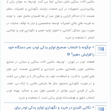
ماشین آلات سنگین نقش حیاتی ایفا می کنند. لودرها، به عنوان یکی از
پرکاربردترین تجهیزات در این صنعت، نیازمند نگهداری و تعمیرات منظم
هستند تا از حداکثر کارایی و طول عمر آن ها اطمینان حاصل شود. با توجه
به هزینه های بالای تعمیرات توسط متخصصین و نیاز به توقف عملیات در
صورت بروز مشکل، آشنایی با اصول اولیه تعمیر و نگهداری لودر و توانایی
انجام. | مشاهده و خرید
⭐️ چگونه با انتخاب صحیح لوازم یدکی لودر، عمر دستگاه خود
را افزایش دهیم؟ ⚙️
قطعات لودر در تهران - لودرها، ماشین آلات سنگین و حیاتی در صنایع
مختلفی چون راهسازی، معدن، انبارداری و کشاورزی هستند. این غول
های آهنی، با قدرت و استقامت خود، بار سنگین کار را بر دوش می کشند
و در صورت نگهداری صحیح، سال ها بازدهی بالایی را ارائه می دهند.
یکی از کلیدی ترین عوامل در تضمین طول عمر و عملکرد بهینه لودر،
انتخاب دقیق و هوشمندانه لوازم یدکی است. | مشاهده و خرید
⭐️ نکاتی کلیدی در خرید و نگهداری لوازم یدکی لودر برای