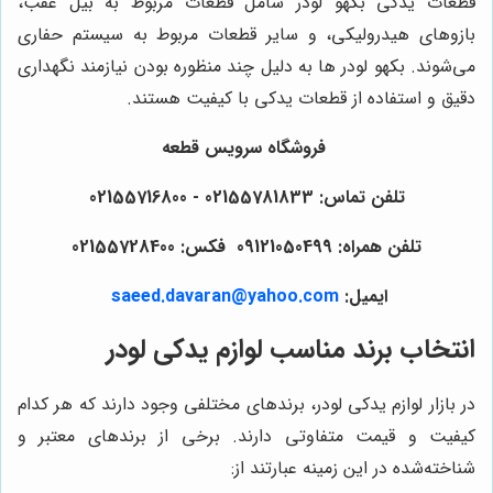
قطعات یدکی بکهو لودر شامل قطعات مربوط به بیل عقب،
بازوهای هیدرولیکی، و سایر قطعات مربوط به سیستم حفاری
می‌شوند. بکهو لودر ها به دلیل چند منظوره بودن نیازمند نگهداری
دقیق و استفاده از قطعات یدکی با کیفیت هستند.
فروشگاه سرویس قطعه
تلفن تماس: 02155781833 - 02155716800
تلفن همراه: 09121050499 فکس: 02155728400
ایمیل:
saeed.davaran@yahoo.com
انتخاب برند مناسب لوازم یدکی لودر
در بازار لوازم یدکی لودر، برندهای مختلفی وجود دارند که هر کدام
کیفیت و قیمت متفاوتی دارند. برخی از برندهای معتبر و
شناخته‌شده در این زمینه عبارتند از: