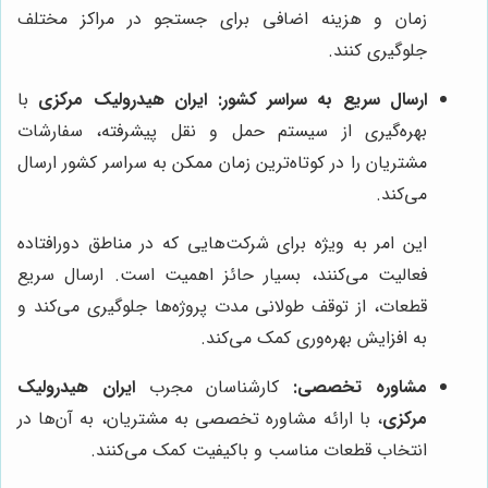
زمان و هزینه اضافی برای جستجو در مراکز مختلف
جلوگیری کنند.
ارسال سریع به سراسر کشور:
ایران هیدرولیک مرکزی
با
بهره‌گیری از سیستم حمل و نقل پیشرفته، سفارشات
مشتریان را در کوتاه‌ترین زمان ممکن به سراسر کشور ارسال
می‌کند.
این امر به ویژه برای شرکت‌هایی که در مناطق دورافتاده
فعالیت می‌کنند، بسیار حائز اهمیت است. ارسال سریع
قطعات، از توقف طولانی مدت پروژه‌ها جلوگیری می‌کند و
به افزایش بهره‌وری کمک می‌کند.
مشاوره تخصصی:
کارشناسان مجرب
ایران هیدرولیک
مرکزی
، با ارائه مشاوره تخصصی به مشتریان، به آن‌ها در
انتخاب قطعات مناسب و باکیفیت کمک می‌کنند.