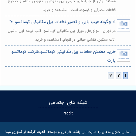
هستند. یکی از جنبه های کلیدی این نگهداری، تعویض منظم و صحیح
قطعات مصرفی و فرسوده است. | مشاهده و خرید
⭐️ چگونه عیب یابی و تعمیر قطعات بیل مکانیکی کوماتسو 🔧
در تهران - موتورهای دیزل بیل مکانیکی کوماتسو، قلب تپنده این ماشین
آلات سنگین، نقشی حیاتی در انجام. | مشاهده و خرید
خرید مطمئن قطعات بیل مکانیکی کوماتسو:شرکت کوماتسو
پارت
شبکه های اجتماعی
reddit
تمامی حقوق متعلق به سایت می باشد. طراحی و توسعه:
قدرت گرفته از فناوری مبنا