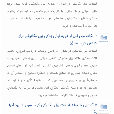
قطعات بیل مکانیکی در تهران - مقدمه: بیل مکانیکی، قلب تپنده پروژه
های عمرانی و راه سازی، با قابلیت های منحصر به فرد خود، وظایف
سنگین حفاری، خاکبرداری، جابجایی مواد و تخریب را با دقت و سرعت
بالا انجام. | مشاهده و خرید
⭐️ نکات مهم قبل از خرید لوازم یدکی بیل مکانیکی برای
کاهش هزینه‌ها 💰
قطعات بیل مکانیکی در تهران - در دنیای پرشتاب و رقابتی امروزی، ماشین
آلات سنگین مانند بیل مکانیکی نقشی حیاتی در پروژه های عمرانی، راه
سازی، معدن کاوی و حتی کشاورزی ایفا می کنند. این غول های آهنین،
ستون فقرات بسیاری از صنایع هستند و عملکرد صحیح و مستمر آن ها
مستقیماً بر بهره وری و سودآوری کسب وکارها تأثیر می گذارد. اما
همانطور که هر وسیله مکانیکی دیگری، این ماشین ها نیز نیاز به نگهداری،
تعمیر و تعویض قطعات دارند. | مشاهده و خرید
⭐️ آشنایی با انواع قطعات بیل مکانیکی کوماتسو و کاربرد آنها
🔍