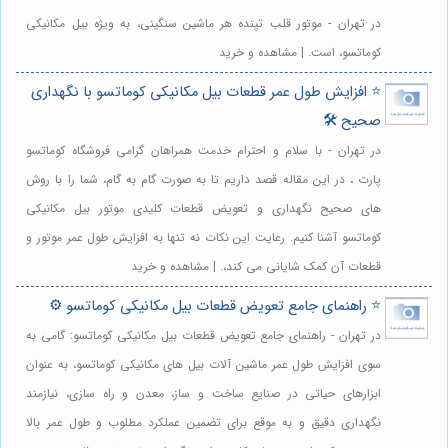
در تهران - موتور قلب تپنده هر ماشین سنگینی، به ویژه بیل مکانیکی
کوماتسو، است. | مشاهده و خرید
⭐️ افزایش طول عمر قطعات بیل مکانیکی کوماتسو با نگهداری
صحیح 🛠️
در تهران - با سلام و احترام خدمت همراهان گرامی فروشگاه کوماتسو
پارت ، در این مقاله قصد داریم تا به صورت گام به گام، شما را با روش
های صحیح نگهداری و تعویض قطعات کلیدی موتور بیل مکانیکی
کوماتسو آشنا کنیم. رعایت این نکات نه تنها به افزایش طول عمر موتور و
قطعات آن کمک شایانی می کند،. | مشاهده و خرید
⭐️ راهنمای جامع تعویض قطعات بیل مکانیکی کوماتسو ⚙️
در تهران - راهنمای جامع تعویض قطعات بیل مکانیکی کوماتسو: گامی به
سوی افزایش طول عمر ماشین آلات بیل های مکانیکی کوماتسو، به عنوان
ابزارهای حیاتی در صنایع ساخت و ساز، معدن و راه سازی، نیازمند
نگهداری دقیق و به موقع برای تضمین عملکرد مطلوب و طول عمر بالا