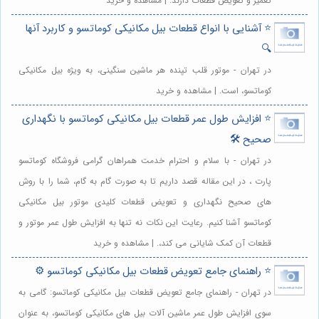
تعمیر و تعویض قطعات دارند. | مشاهده و خرید
⭐️ آشنایی با انواع قطعات بیل مکانیکی کوماتسو و کاربرد آنها
🔍
در تهران - موتور قلب تپنده هر ماشین سنگینی، به ویژه بیل مکانیکی
کوماتسو، است. | مشاهده و خرید
⭐️ افزایش طول عمر قطعات بیل مکانیکی کوماتسو با نگهداری
صحیح 🛠️
در تهران - با سلام و احترام خدمت همراهان گرامی فروشگاه کوماتسو
پارت ، در این مقاله قصد داریم تا به صورت گام به گام، شما را با روش
های صحیح نگهداری و تعویض قطعات کلیدی موتور بیل مکانیکی
کوماتسو آشنا کنیم. رعایت این نکات نه تنها به افزایش طول عمر موتور و
قطعات آن کمک شایانی می کند،. | مشاهده و خرید
⭐️ راهنمای جامع تعویض قطعات بیل مکانیکی کوماتسو ⚙️
در تهران - راهنمای جامع تعویض قطعات بیل مکانیکی کوماتسو: گامی به
سوی افزایش طول عمر ماشین آلات بیل های مکانیکی کوماتسو، به عنوان