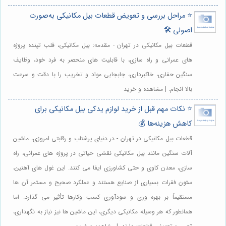
⭐️ مراحل بررسی و تعویض قطعات بیل مکانیکی به‌صورت
اصولی 🛠️
قطعات بیل مکانیکی در تهران - مقدمه: بیل مکانیکی، قلب تپنده پروژه
های عمرانی و راه سازی، با قابلیت های منحصر به فرد خود، وظایف
سنگین حفاری، خاکبرداری، جابجایی مواد و تخریب را با دقت و سرعت
بالا انجام. | مشاهده و خرید
⭐️ نکات مهم قبل از خرید لوازم یدکی بیل مکانیکی برای
کاهش هزینه‌ها 💰
قطعات بیل مکانیکی در تهران - در دنیای پرشتاب و رقابتی امروزی، ماشین
آلات سنگین مانند بیل مکانیکی نقشی حیاتی در پروژه های عمرانی، راه
سازی، معدن کاوی و حتی کشاورزی ایفا می کنند. این غول های آهنین،
ستون فقرات بسیاری از صنایع هستند و عملکرد صحیح و مستمر آن ها
مستقیماً بر بهره وری و سودآوری کسب وکارها تأثیر می گذارد. اما
همانطور که هر وسیله مکانیکی دیگری، این ماشین ها نیز نیاز به نگهداری،