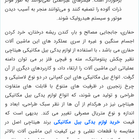
برخوردار است. فیلترهای غیراصلی نمی‌توانند به طور موثر
ذرات آلوده را تصفیه کنند و می‌توانند منجر به آسیب دیدن
موتور و سیستم هیدرولیک شوند.
حفاری، جابجایی مصالح و بار، کندن ریشه درختان، خرد کردن
اجسام سنگین و غیره از سری عملکرد های این ماشین آلات
حفاری می باشد ، با استفاده از لوازم یدکی بیل مکانیکی هیتاچی
نظیر چکش پنتوماتیک، مته و قیچی فلز بر می توان دامنه
عملیاتی این ماشین آلات را ارتقاء داد، و کاربردهای دیگری از آن
گرفت. انواع بیل مکانیکی های این کمپانی در دو نوع لاستیکی و
چرخ زنجیری در ظرفیت های متنوع با قابلت های متفاوت
طراحی و تولید می شوند، که انواع لوازم یدکی بیل مکانیکی
هیتاچی نیز در هرکدام از آن ها از نظر سبک طراحی، ابعاد و
اندازه و نوع متریال مصرفی تغییر می کند. بدیهی است که
قیمت
خرید لوازم یدکی بیل مکانیکی
برند
هیتاچی اصل در
مقایسه با قطعات تقلبی و بی کیفیت این ماشین آلات بالاتر