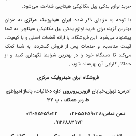
خرید لوازم یدکی بیل مکانیکی هیتاچی شناخته می‌شود.
با توجه به مزایای ذکر شده،
ایران هیدرولیک مرکزی
به عنوان
بهترین گزینه برای خرید لوازم یدکی بیل مکانیکی هیتاچی به شما
پیشنهاد می‌شود. این فروشگاه، با ارائه قطعات اصلی و با کیفیت،
قیمت مناسب، و خدمات پس از فروش گسترده، به شما کمک
می‌کند تا دستگاه خود را در بهترین شرایط نگهداری کنید و از
حداکثر کارایی آن بهره‌مند شوید.
فروشگاه ایران هیدرولیک مرکزی
آدرس: تهران,خیابان قزوین,روبروی اداره دخانیات، پاساژ امپراطور،
ط زیر همکف ، پ 32
تلفن تماس:55459038-021 55459022-021
09126883974