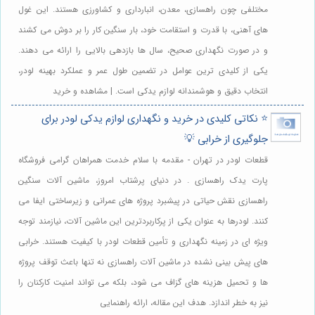
مختلفی چون راهسازی، معدن، انبارداری و کشاورزی هستند. این غول
های آهنی، با قدرت و استقامت خود، بار سنگین کار را بر دوش می کشند
و در صورت نگهداری صحیح، سال ها بازدهی بالایی را ارائه می دهند.
یکی از کلیدی ترین عوامل در تضمین طول عمر و عملکرد بهینه لودر،
انتخاب دقیق و هوشمندانه لوازم یدکی است. | مشاهده و خرید
⭐️ نکاتی کلیدی در خرید و نگهداری لوازم یدکی لودر برای
جلوگیری از خرابی 💡
قطعات لودر در تهران - مقدمه با سلام خدمت همراهان گرامی فروشگاه
پارت یدک راهسازی . در دنیای پرشتاب امروز، ماشین آلات سنگین
راهسازی نقش حیاتی در پیشبرد پروژه های عمرانی و زیرساختی ایفا می
کنند. لودرها به عنوان یکی از پرکاربردترین این ماشین آلات، نیازمند توجه
ویژه ای در زمینه نگهداری و تأمین قطعات لودر با کیفیت هستند. خرابی
های پیش بینی نشده در ماشین آلات راهسازی نه تنها باعث توقف پروژه
ها و تحمیل هزینه های گزاف می شود، بلکه می تواند امنیت کارکنان را
نیز به خطر اندازد. هدف این مقاله، ارائه راهنمایی