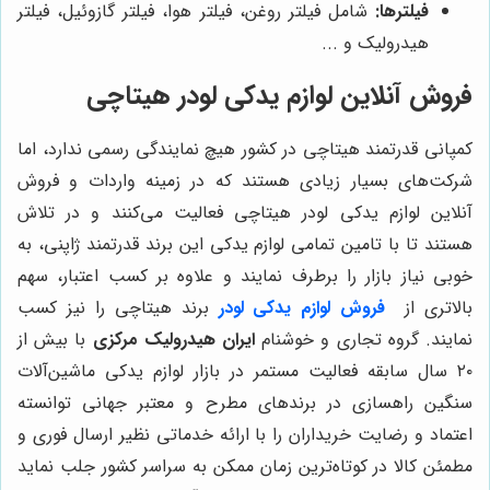
فیلترها:
شامل فیلتر روغن، فیلتر هوا، فیلتر گازوئیل، فیلتر
هیدرولیک و ...
فروش آنلاین لوازم یدکی لودر هیتاچی
کمپانی قدرتمند هیتاچی در کشور هیچ نمایندگی رسمی ندارد، اما
شرکت‌های بسیار زیادی هستند که در زمینه واردات و فروش
آنلاین لوازم یدکی لودر هیتاچی فعالیت می‌کنند و در تلاش
هستند تا با تامین تمامی لوازم یدکی این برند قدرتمند ژاپنی، به
خوبی نیاز بازار را برطرف نمایند و علاوه بر کسب اعتبار، سهم
بالاتری از
فروش لوازم یدکی لودر
برند هیتاچی را نیز کسب
نمایند. گروه تجاری و خوشنام
ایران هیدرولیک مرکزی
با بیش از
۲۰ سال سابقه فعالیت مستمر در بازار لوازم یدکی ماشین‌آلات
سنگین راهسازی در برندهای مطرح و معتبر جهانی توانسته
اعتماد و رضایت خریداران را با ارائه خدماتی نظیر ارسال فوری و
مطمئن کالا در کوتاه‌ترین زمان ممکن به سراسر کشور جلب نماید