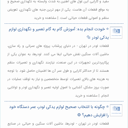
مفید و کارایی این غول های آهنین به شدت وابسته به نگهداری صحیح و
به موقع قطعات آن هاست. یکی از مهم ترین جنبه های نگهداری، تعویض
منظم و اصولی قطعات حیاتی است. | مشاهده و خرید
⭐️ خودت انجام بده: آموزش گام به گام تعمیر و نگهداری لوازم
یدکی لودر 🔩
قطعات لودر در تهران - در دنیای پرشتاب پروژه های عمرانی و راه سازی،
ماشین آلات سنگین نقش حیاتی ایفا می کنند. لودرها، به عنوان یکی از
پرکاربردترین تجهیزات در این صنعت، نیازمند نگهداری و تعمیرات منظم
هستند تا از حداکثر کارایی و طول عمر آن ها اطمینان حاصل شود. با توجه
به هزینه های بالای تعمیرات توسط متخصصین و نیاز به توقف عملیات در
صورت بروز مشکل، آشنایی با اصول اولیه تعمیر و نگهداری لودر و توانایی
انجام. | مشاهده و خرید
⭐️ چگونه با انتخاب صحیح لوازم یدکی لودر، عمر دستگاه خود
را افزایش دهیم؟ ⚙️
قطعات لودر در تهران - لودرها، ماشین آلات سنگین و حیاتی در صنایع