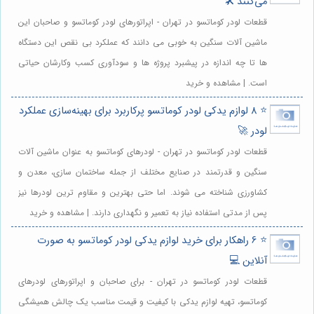
می‌کنند 🛠️
قطعات لودر کوماتسو در تهران - اپراتورهای لودر کوماتسو و صاحبان این
ماشین آلات سنگین به خوبی می دانند که عملکرد بی نقص این دستگاه
ها تا چه اندازه در پیشبرد پروژه ها و سودآوری کسب وکارشان حیاتی
است. | مشاهده و خرید
⭐️ 8 لوازم یدکی لودر کوماتسو پرکاربرد برای بهینه‌سازی عملکرد
لودر 🚀
قطعات لودر کوماتسو در تهران - لودرهای کوماتسو به عنوان ماشین آلات
سنگین و قدرتمند در صنایع مختلف از جمله ساختمان سازی، معدن و
کشاورزی شناخته می شوند. اما حتی بهترین و مقاوم ترین لودرها نیز
پس از مدتی استفاده نیاز به تعمیر و نگهداری دارند. | مشاهده و خرید
⭐️ 6 راهکار برای خرید لوازم یدکی لودر کوماتسو به صورت
آنلاین 💻
قطعات لودر کوماتسو در تهران - برای صاحبان و اپراتورهای لودرهای
کوماتسو، تهیه لوازم یدکی با کیفیت و قیمت مناسب یک چالش همیشگی