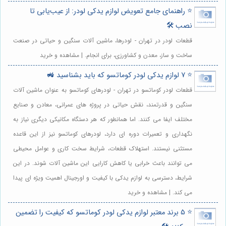
⭐️ راهنمای جامع تعویض لوازم یدکی لودر: از عیب‌یابی تا
نصب 🛠️
قطعات لودر در تهران - لودرها، ماشین آلات سنگین و حیاتی در صنعت
ساخت و ساز، معدن و کشاورزی، برای انجام. | مشاهده و خرید
⭐️ 7 لوازم یدکی لودر کوماتسو که باید بشناسید 🚜
قطعات لودر کوماتسو در تهران - لودرهای کوماتسو به عنوان ماشین آلات
سنگین و قدرتمند، نقش حیاتی در پروژه های عمرانی، معادن و صنایع
مختلف ایفا می کنند. اما همانطور که هر دستگاه مکانیکی دیگری نیاز به
نگهداری و تعمیرات دوره ای دارد، لودرهای کوماتسو نیز از این قاعده
مستثنی نیستند. استهلاک قطعات، شرایط سخت کاری و عوامل محیطی
می توانند باعث خرابی یا کاهش کارایی این ماشین آلات شوند. در این
شرایط، دسترسی به لوازم یدکی با کیفیت و اورجینال اهمیت ویژه ای پیدا
می کند. | مشاهده و خرید
⭐️ 5 برند معتبر لوازم یدکی لودر کوماتسو که کیفیت را تضمین