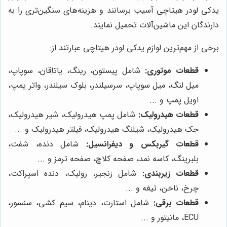
یدکی لودر هیتاچی آسیب برسانند و هزینه‌های سنگین‌تری را به
دارندگان این ماشین‌آلات تحمیل نمایند.
برخی از مهم‌ترین لوازم یدکی لودر هیتاچی عبارتند از:
قطعات موتوری:
شامل پیستون، رینگ، یاتاقان، سوپاپ،
میل لنگ، میل سوپاپ، سرسیلندر، بلوک سیلندر، واتر پمپ،
اویل پمپ و ...
قطعات هیدرولیک:
شامل پمپ هیدرولیک، شیر هیدرولیک،
جک هیدرولیک، شیلنگ هیدرولیک، فیلتر هیدرولیک و ...
قطعات گیربکس و دیفرانسیل:
شامل دنده، شفت،
بلبرینگ، کاسه نمد، صفحه کلاچ، صفحه ترمز و ...
قطعات زیربندی:
شامل زنجیر، رولیک، دنده اسپراکت،
چرخ، ناخن، تیغه و ...
قطعات برقی:
شامل استارت، دینام، سیم کشی، سنسور،
ECU، مانیتور و ...