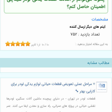
اطمینان حاصل کنم؟
مشخصات
تعداد بازدید : 752
به این مقاله امتیاز بدهید :
10
/
10
از
1
کاربر
مطالب مشابه
⭐️ مراحل عملی تعویض قطعات حیاتی لوازم یدکی لودر برای
کارایی بهتر 🔧
قطعات لودر در تهران - در دنیای پیچیده ماشین آلات سنگین، لودرها
نقشی حیاتی در پروژه های عمرانی، راه سازی و معدن ایفا می کنند. عمر