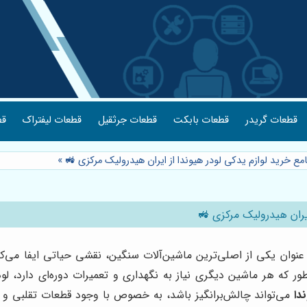
قطعات گریدر
قطعات بابکت
قطعات جرثقیل
قطعات لیفتراک
قط
مع خرید لوازم یدکی لودر هیوندا از ایران هیدرولیک مرکزی 🚜
»
ایران هیدرولیک مرکزی 🚜
نوان یکی از اصلی‌ترین ماشین‌آلات سنگین، نقشی حیاتی ایفا می‌کنند.
ور که هر ماشین دیگری نیاز به نگهداری و تعمیرات دوره‌ای دارد، ل
دا
می‌تواند چالش‌برانگیز باشد، به خصوص با وجود قطعات تقلبی و بی‌