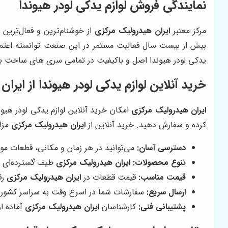
نمایندگی فروش لوازم یدکی لودر هیوندا
مرکز معتبر
ایران هیدرولیک مرکزی
از خوشنام‌ترین و فعال‌تری
بیش از بیست سال فعالیت مستمر در این صنعت توانسته اعتماد 
یدکی لودر هیوندا اصل و باکیفیت در تمامی سری های ساخت با
خرید آنلاین لوازم یدکی لودر هیوندا از ایرا
ایران هیدرولیک مرکزی
امکان خرید آنلاین لوازم یدکی لودر هیو
کرده و سفارش دهید. خرید آنلاین از
ایران هیدرولیک مرکزی
مزای
دسترسی آسان:
می‌توانید در هر زمان و مکانی، قطعات مور
تنوع محصولات:
ایران هیدرولیک مرکزی
طیف گسترده‌ای از 
قیمت مناسب:
قیمت قطعات در
ایران هیدرولیک مرکزی
رق
ارسال سریع:
سفارشات شما در اسرع وقت به سراسر کشور ا
پشتیبانی فنی:
کارشناسان
ایران هیدرولیک مرکزی
آماده ار