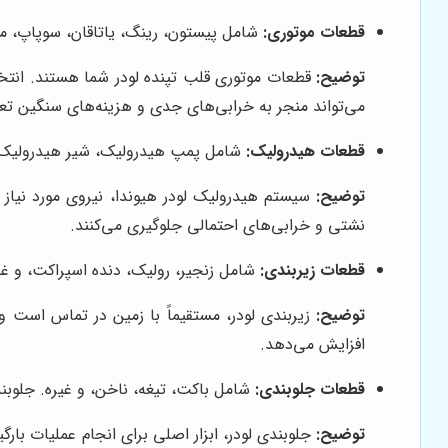
قطعات موتوری:
شامل پیستون، رینگ، یاتاقان، سوپاپ، میل
توضیح:
قطعات موتوری قلب تپنده لودر شما هستند. انتخ
می‌تواند منجر به خرابی‌های جدی و هزینه‌های سنگین تع
قطعات هیدرولیک:
شامل پمپ هیدرولیک، شیر هیدرولیک، 
توضیح:
سیستم هیدرولیک لودر هیوندا، نیروی مورد نیاز ب
نشتی و خرابی‌های احتمالی جلوگیری می‌کنند.
قطعات زیربندی:
شامل زنجیر، رولیک، دنده اسپراکت، و غیر
توضیح:
زیربندی لودر، مستقیماً با زمین در تماس است و
افزایش می‌دهد.
قطعات جلوبندی:
شامل باکت، تیغه، ناخن، و غیره. جلوبند
توضیح:
جلوبندی لودر، ابزار اصلی برای انجام عملیات بارگ