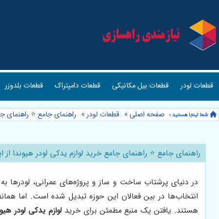
قطعات لودر
قطعات بیل مکانیکی
قطعات دامپتراک
قطعات بلدوزر
صفحه اصلی
»
قطعات لودر
»
راهنمای جامع ⭐️ راهنمای جا
راهنمای جامع ⭐️ راهنمای جامع خرید لوازم یدکی لودر هیوندا از 
در دنیای پرشتاب ساخت و ساز و پروژه‌های عمرانی، لودرها به ع
انتخاب‌ها در بین فعالان این حوزه تبدیل شده است. اما همانط
هستند. یافتن یک منبع مطمئن برای خرید
لوازم یدکی لودر هیون