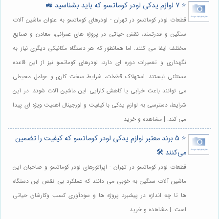
⭐️ 7 لوازم یدکی لودر کوماتسو که باید بشناسید 🚜
قطعات لودر کوماتسو در تهران - لودرهای کوماتسو به عنوان ماشین آلات
سنگین و قدرتمند، نقش حیاتی در پروژه های عمرانی، معادن و صنایع
مختلف ایفا می کنند. اما همانطور که هر دستگاه مکانیکی دیگری نیاز به
نگهداری و تعمیرات دوره ای دارد، لودرهای کوماتسو نیز از این قاعده
مستثنی نیستند. استهلاک قطعات، شرایط سخت کاری و عوامل محیطی
می توانند باعث خرابی یا کاهش کارایی این ماشین آلات شوند. در این
شرایط، دسترسی به لوازم یدکی با کیفیت و اورجینال اهمیت ویژه ای پیدا
می کند. | مشاهده و خرید
⭐️ 5 برند معتبر لوازم یدکی لودر کوماتسو که کیفیت را تضمین
می‌کنند 🛠️
قطعات لودر کوماتسو در تهران - اپراتورهای لودر کوماتسو و صاحبان این
ماشین آلات سنگین به خوبی می دانند که عملکرد بی نقص این دستگاه
ها تا چه اندازه در پیشبرد پروژه ها و سودآوری کسب وکارشان حیاتی
است. | مشاهده و خرید