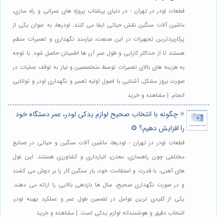
قطعات لودر در تهران - در دنیای پرشتاب پروژه های عمرانی و راه سازی،
ماشین آلات سنگین نقش حیاتی ایفا می کنند. لودرها، به عنوان یکی از
پرکاربردترین تجهیزات در این صنعت، نیازمند نگهداری و تعمیرات منظم
هستند تا از حداکثر کارایی و طول عمر آن ها اطمینان حاصل شود. با توجه
به هزینه های بالای تعمیرات توسط متخصصین و نیاز به توقف عملیات در
صورت بروز مشکل، آشنایی با اصول اولیه تعمیر و نگهداری لودر و توانایی
انجام. | مشاهده و خرید
⭐️ چگونه با انتخاب صحیح لوازم یدکی لودر، عمر دستگاه خود
را افزایش دهیم؟ ⚙️
قطعات لودر در تهران - لودرها، ماشین آلات سنگین و حیاتی در صنایع
مختلفی چون راهسازی، معدن، انبارداری و کشاورزی هستند. این غول
های آهنی، با قدرت و استقامت خود، بار سنگین کار را بر دوش می کشند
و در صورت نگهداری صحیح، سال ها بازدهی بالایی را ارائه می دهند.
یکی از کلیدی ترین عوامل در تضمین طول عمر و عملکرد بهینه لودر،
انتخاب دقیق و هوشمندانه لوازم یدکی است. | مشاهده و خرید