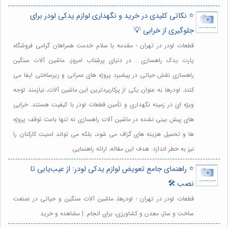
⭐️ نکاتی کلیدی در خرید و نگهداری لوازم یدکی لودر برای
جلوگیری از خرابی 💡
قطعات لودر در تهران - مقدمه با سلام خدمت همراهان گرامی فروشگاه
پارت یدک راهسازی . در دنیای پرشتاب امروز، ماشین آلات سنگین
راهسازی نقش حیاتی در پیشبرد پروژه های عمرانی و زیرساختی ایفا می
کنند. لودرها به عنوان یکی از پرکاربردترین این ماشین آلات، نیازمند توجه
ویژه ای در زمینه نگهداری و تأمین قطعات لودر با کیفیت هستند. خرابی
های پیش بینی نشده در ماشین آلات راهسازی نه تنها باعث توقف پروژه
ها و تحمیل هزینه های گزاف می شود، بلکه می تواند امنیت کارکنان را
نیز به خطر اندازد. هدف این مقاله، ارائه راهنمایی
⭐️ راهنمای جامع تعویض لوازم یدکی لودر: از عیب‌یابی تا
نصب 🛠️
قطعات لودر در تهران - لودرها، ماشین آلات سنگین و حیاتی در صنعت
ساخت و ساز، معدن و کشاورزی، برای انجام. | مشاهده و خرید