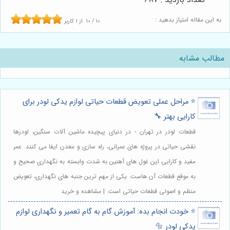
به این مقاله امتیاز بدهید :
10
/
10
از
1
کاربر
مطالب مشابه
⭐️ مراحل عملی تعویض قطعات حیاتی لوازم یدکی لودر برای
کارایی بهتر 🔧
قطعات لودر در تهران - در دنیای پیچیده ماشین آلات سنگین، لودرها
نقشی حیاتی در پروژه های عمرانی، راه سازی و معدن ایفا می کنند. عمر
مفید و کارایی این غول های آهنین به شدت وابسته به نگهداری صحیح و
به موقع قطعات آن هاست. یکی از مهم ترین جنبه های نگهداری، تعویض
منظم و اصولی قطعات حیاتی است. | مشاهده و خرید
⭐️ خودت انجام بده: آموزش گام به گام تعمیر و نگهداری لوازم
یدکی لودر 🔩