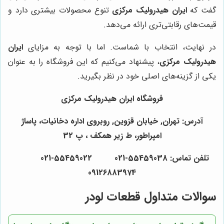
گفت که
ایران هیدرولیک مرکزی
تنوع محصولات بیشتری دارد و
قیمت‌های رقابتی‌تری ارائه می‌دهد.
در نهایت، انتخاب با شماست. اما با توجه به مزایای
ایران
هیدرولیک مرکزی
، پیشنهاد می‌کنیم که این فروشگاه را به عنوان
یکی از گزینه‌های اصلی خود در نظر بگیرید.
فروشگاه ایران هیدرولیک مرکزی
آدرس: تهران, خیابان قزوین, روبروی اداره دخانیات، پاساژ
امپراطور، ط زیر همکف ، پ 32
تلفن تماس: 55459038-021 55459022-021
09126883974
سوالات متداول قطعات لودر