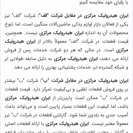
با رقبای خود مقایسه کنیم:
ایران هیدرولیک مرکزی در مقابل شرکت "الف":
شرکت "الف" نیز
یکی از فعالان بازار لوازم یدکی ماشین‌آلات سنگین است، اما تنوع
محصولات آن به اندازه
ایران هیدرولیک مرکزی
نیست. همچنین،
قیمت قطعات در شرکت "الف" معمولاً بالاتر از
ایران هیدرولیک
مرکزی
است. در حالی که هر دو شرکت خدمات پس از فروش
ارائه می دهند،
ایران هیدرولیک مرکزی
به دلیل سابقه طولانی تر
و شبکه گسترده تر، خدمات پشتیبانی بهتری را ارائه می دهد.
ایران هیدرولیک مرکزی در مقابل شرکت "ب":
شرکت "ب" بیشتر
بر روی فروش قطعات تقلبی و بی‌کیفیت تمرکز دارد. قیمت قطعات
در شرکت "ب" ممکن است پایین‌تر از
ایران هیدرولیک مرکزی
باشد، اما کیفیت این قطعات بسیار پایین است و می‌تواند باعث
آسیب جدی به بلدوزر شما شود. گارانتی قطعات در شرکت "ب" نیز
معمولاً معتبر نیست.
ایران هیدرولیک مرکزی
با ارائه قطعات اصلی
و گارانتی معتبر، اطمینان خاطر بیشتری را برای مشتریان فراهم