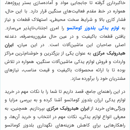
خاکبرداری گرفته تا جابجایی مواد و آماده‌سازی بستر پروژه‌ها،
همواره در خط مقدم فعالیت‌های سنگین قرار دارد. با این حال،
فشار کاری بالا و شرایط سخت محیطی، استهلاک قطعات و نیاز
به
لوازم یدکی بلدوزر کوماتسو
را امری اجتناب‌ناپذیر می‌سازد.
یافتن قطعات باکیفیت و در عین حال مقرون‌به‌صرفه، دغدغه
اصلی صاحبان این ماشین‌آلات است. در این میان،
ایران
هیدرولیک مرکزی
به عنوان یکی از بزرگترین و خوشنام‌ترین مراکز
واردات و فروش لوازم یدکی ماشین‌آلات سنگین، همواره در تلاش
بوده تا با ارائه محصولات باکیفیت و قیمت مناسب، نیازهای
مشتریان خود را برآورده سازد.
در این راهنمای جامع، قصد داریم تا شما را با نکات مهم در خرید
لوازم یدکی ارزان بلدوزر کوماتسو آشنا کرده و به بررسی مزایا و
ویژگی‌های خرید از
ایران هیدرولیک مرکزی
بپردازیم. همچنین، به
معرفی انواع لوازم یدکی، نکات مهم در انتخاب و خرید آن‌ها، و
راهکارهایی برای کاهش هزینه‌های نگهداری بلدوزر کوماتسو