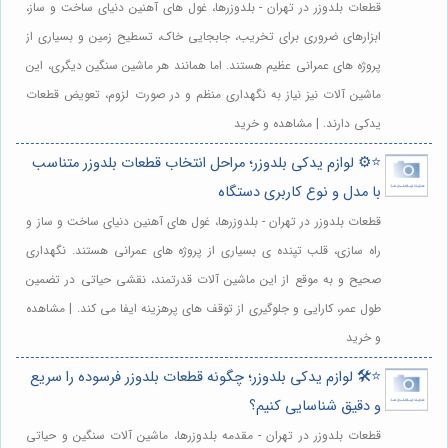
قطعات بلدوزر در تهران - بلدوزرها، غول های آهنین دنیای ساخت و ساز،
ابزارهای ضروری برای تخریب، جابجایی خاک، تسطیح زمین و بسیاری از
پروژه های عمرانی عظیم هستند. اما همانند هر ماشین سنگین دیگری، این
ماشین آلات نیز نیاز به نگهداری منظم و در صورت لزوم، تعویض قطعات
یدکی دارند. | مشاهده و خرید
⭐️⚙️ لوازم یدکی بلدوزر؛ مراحل انتخاب قطعات بلدوزر متناسب
با مدل و نوع کاربری دستگاه
قطعات بلدوزر در تهران - بلدوزرها، غول های آهنین دنیای ساخت و ساز و
راه سازی، قلب تپنده ی بسیاری از پروژه های عمرانی هستند. نگهداری
صحیح و به موقع از این ماشین آلات قدرتمند، نقشی حیاتی در تضمین
طول عمر، کارایی و جلوگیری از توقف های پرهزینه ایفا می کند. | مشاهده
و خرید
⭐️🛠️ لوازم یدکی بلدوزر؛ چگونه قطعات بلدوزر فرسوده را سریع
و دقیق شناسایی کنیم؟
قطعات بلدوزر در تهران - مقدمه بلدوزرها، ماشین آلات سنگین و حیاتی