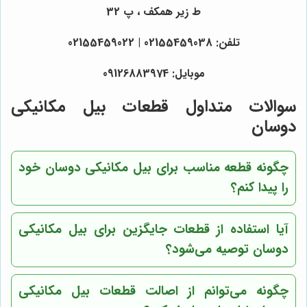
ط زیر همکف ، پ 32
تلفن: 02155459038 | 02155459022
موبایل: 09126883974
سوالات متداول قطعات بیل مکانیکی
دوسان
چگونه قطعه مناسب برای بیل مکانیکی دوسان خود
را پیدا کنم؟
آیا استفاده از قطعات جایگزین برای بیل مکانیکی
دوسان توصیه می‌شود؟
چگونه می‌توانم از اصالت قطعات بیل مکانیکی