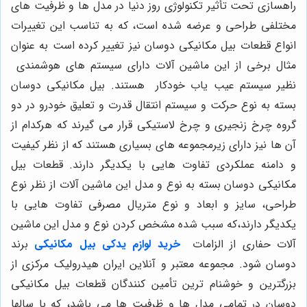
راهسازی تحت تأثیر تکنولوژی روز دنیا در مدل ها و ظرفیت های
مختلفی طراحی و عرضه شده است، که به تناسب این تغییرات
انواع قطعات بیل مکانیکی دوسان نیز تغییر کرده است به عنوان
مثال برخی از این ماشین آلات دارای سیستم های هوشمندی
نظیر سیستم عیب یاب خودکار هستند. بیل مکانیکی دوسان
بسته به نوع حرکت و سیستم انتقال قدرت و تعلیق خودرو در دو
گروه چرخ زنجیری و چرخ لاستیکی قرار می گیرند که هرکدام از
آن ها نیز دارای زیرمجموعه های بسیاری هستند که از نظر کیفیت
و دامنه عملکردی تفاوت هایی با یکدیگر دارند. قطعات بیل
مکانیکی دوسان بسته به نوع و مدل این ماشین آلات از نظر نوع
طراحی، سایز و ابعاد و نوع متریال مصرفی تفاوت هایی با
یکدیگر دارند،که سبب شده مشخص کردن نوع و مدل این ماشین
آلات حفاری از الزامات
خرید لوازم یدکی بیل مکانیکی
برند
دوسان شود. مجموعه معتبر و آنلاین ایران هیدرولیک مرکزی از
بزرگترین و خوشنام ترین تأمین کنندگان قطعات بیل مکانیکی
دوسان در تمامی مدل ها و ظرفیت ها می باشد، که با سالها