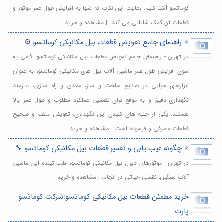
کوماتسو آشنا کنیم. رعایت این نکات نه تنها به افزایش طول عمر موتور و
قطعات آن کمک شایانی می کند،. | مشاهده و خرید
⭐️ راهنمای جامع تعویض قطعات بیل مکانیکی کوماتسو ⚙️
در تهران - راهنمای جامع تعویض قطعات بیل مکانیکی کوماتسو: گامی به
سوی افزایش طول عمر ماشین آلات بیل های مکانیکی کوماتسو، به عنوان
ابزارهای حیاتی در صنایع ساخت و ساز، معدن و راه سازی، نیازمند
نگهداری دقیق و به موقع برای تضمین عملکرد مطلوب و طول عمر بالا
هستند. یکی از جنبه های کلیدی این نگهداری، تعویض منظم و صحیح
قطعات مصرفی و فرسوده است. | مشاهده و خرید
⭐️ چگونه عیب یابی و تعمیر قطعات بیل مکانیکی کوماتسو 🔧
در تهران - موتورهای دیزل بیل مکانیکی کوماتسو، قلب تپنده این ماشین
آلات سنگین، نقشی حیاتی در انجام. | مشاهده و خرید
خرید مطمئن قطعات بیل مکانیکی کوماتسو:شرکت کوماتسو
پارت