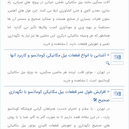
آلات سنگین مانند بیل مکانیکی نقشی حیاتی در پروژه های عمرانی، راه
سازی، معدن کاوی و حتی کشاورزی ایفا می کنند. این غول های آهنین،
ستون فقرات بسیاری از صنایع هستند و عملکرد صحیح و مستمر آن ها
مستقیماً بر بهره وری و سودآوری کسب وکارها تأثیر می گذارد. اما
همانطور که هر وسیله مکانیکی دیگری، این ماشین ها نیز نیاز به نگهداری،
تعمیر و تعویض قطعات دارند. | مشاهده و خرید
⭐️ آشنایی با انواع قطعات بیل مکانیکی کوماتسو و کاربرد آنها
🔍
در تهران - موتور قلب تپنده هر ماشین سنگینی، به ویژه بیل مکانیکی
کوماتسو، است. | مشاهده و خرید
⭐️ افزایش طول عمر قطعات بیل مکانیکی کوماتسو با نگهداری
صحیح 🛠️
در تهران - با سلام و احترام خدمت همراهان گرامی فروشگاه کوماتسو
پارت ، در این مقاله قصد داریم تا به صورت گام به گام، شما را با روش
های صحیح نگهداری و تعویض قطعات کلیدی موتور بیل مکانیکی