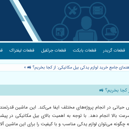
قطعات گریدر
قطعات بابکت
قطعات جرثقیل
قطعات لیفتراک
قط
هنمای جامع خرید لوازم یدکی بیل مکانیکی: از کجا بخریم؟ 🚜
»
 کجا بخریم؟ 🚜
تی در انجام پروژه‌های مختلف ایفا می‌کند. این ماشین قدرتمند با
رعت بالا انجام دهد. با توجه به اهمیت بالای بیل مکانیکی در پیشب
 چگونه می‌توان لوازم یدکی مناسب و با کیفیت را برای این ماشین آل