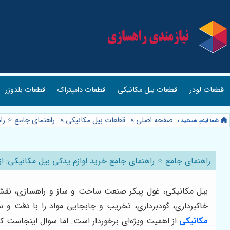
قطعات لودر
قطعات بیل مکانیکی
قطعات دامپتراک
قطعات بلدوزر
صفحه اصلی
»
قطعات بیل مکانیکی
»
راهنمای جامع ⭐️ را
راهنمای جامع ⭐️ راهنمای جامع خرید لوازم یدکی بیل مکانیکی: از
بیل مکانیکی، غول پیکر صنعت ساخت و ساز و راهسازی، نقش حیا
خاکبرداری، گودبرداری، تخریب و جابجایی مواد را با دقت و س
مکانیکی
از اهمیت ویژه‌ای برخوردار است. اما سوال اینجاست که