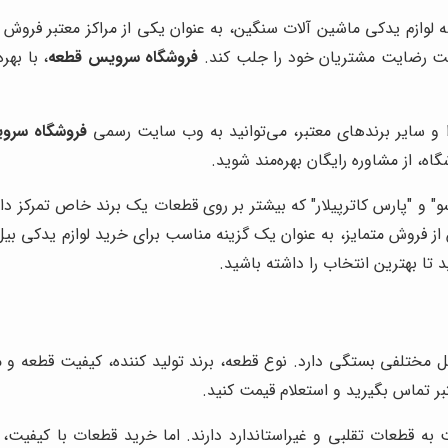
ضه لوازم یدکی ماشین آلات سنگین، به عنوان یکی از مراکز معتبر فروش
 است رضایت مشتریان خود را جلب کند.
فروشگاه سرویس قطعه
، با به
دا و سایر برندهای معتبر، می‌توانید به وب سایت رسمی
فروشگاه سرو
ه، از مشاوره رایگان بهره‌مند شوید.
سو" و "پارس کاترپیلار" که بیشتر بر روی قطعات یک برند خاص تمرکز دا
ز فروش متمایز، به عنوان یک گزینه مناسب برای خرید لوازم یدکی بیل
تا بهترین انتخاب را داشته باشید.
ل مختلفی بستگی دارد. نوع قطعه، برند تولید کننده، کیفیت قطعه و م
بر تماس بگیرید و استعلام قیمت کنید.
به قطعات تقلبی و غیراستاندارد دارند. اما خرید قطعات با کیفیت، 