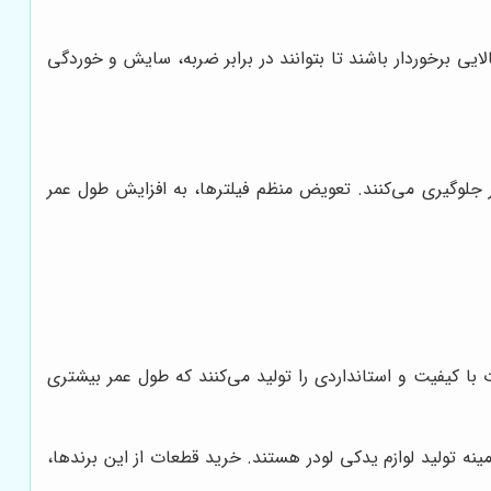
لایی برخوردار باشند تا بتوانند در برابر ضربه، سایش و خوردگی
ر جلوگیری می‌کنند. تعویض منظم فیلترها، به افزایش طول عمر
ت با کیفیت و استانداردی را تولید می‌کنند که طول عمر بیشتری
ماتسو (Komatsu) و هیوندای (Hyundai) از جمله برندهای معتبر در زمینه تولید لوازم یدکی لودر هستند. خرید قطعات از این برندها،