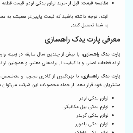
مقایسه قیمت:
قبل از خرید لوازم یدکی لودر، قیمت قطعه م
البته، توجه داشته باشید که قیمت پایین‌تر همیشه به مع
به شما تحمیل کنند.
معرفی پارت یدک راهسازی
پارت یدک راهسازی
، با بیش از چندین سال سابقه در زمینه وار
ارائه قطعات اصلی و با کیفیت از برندهای معتبر، و همچنین 
پارت یدک راهسازی
، با بهره‌گیری از کادری مجرب و متخصص، و
مشتریان خود قرار دهد. از جمله محصولات این شرکت می‌توان به م
لوازم یدکی لودر
لوازم یدکی بیل مکانیکی
لوازم یدکی گریدر
لوازم یدکی بلدوزر
لوازم یدکی غلطک