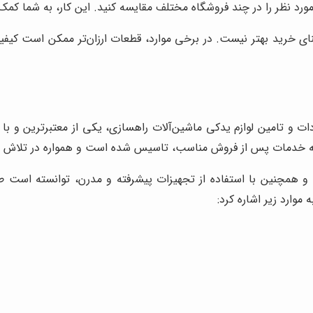
ورد نظر را در چند فروشگاه مختلف مقایسه کنید. این کار، به شما کمک 
نای خرید بهتر نیست. در برخی موارد، قطعات ارزان‌تر ممکن است کیفی
دات و تامین لوازم یدکی ماشین‌آلات راهسازی، یکی از معتبرترین و با
ارائه خدمات پس از فروش مناسب، تاسیس شده است و همواره در تلاش 
 همچنین با استفاده از تجهیزات پیشرفته و مدرن، توانسته است طیف 
وارد زیر اشاره کرد: