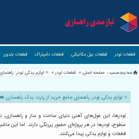
قطعات لودر
قطعات بیل مکانیکی
قطعات دامپتراک
قطعات بلدوزر
صفحه اصلی
»
قطعات لودر
»
⭐️ لوازم یدکی لودر: راهنم
⭐️ لوازم یدکی لودر: راهنمای جامع خرید از پارت یدک راهسازی 🚜
لودرها، این غول‌های آهنی دنیای ساخت و ساز و راهسازی، نق
سطوح، لودرها در هر پروژه‌ای حضور پررنگی دارند. اما این ماشین
قطعات و لوازم یدکی پیدا می‌کنند.