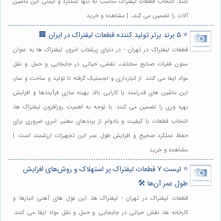
کنند. انتخاب قطعات لیفتراک مناسب نه تنها عملکرد و ایمنی این ماشین
آلات را تضمین می کند،. | مشاهده و خرید
⭐️ 5 برند برتر تولید کننده قطعات لیفتراک در ایران 🏢
قطعات لیفتراک در تهران - در دنیای پرشتاب امروز، لیفتراک ها به عنوان
ستون فقرات صنایع مختلف، نقشی حیاتی در جابجایی و حمل و نقل
مواد ایفا می کنند. از انبارداری و لجستیک گرفته تا تولید و ساخت و ساز،
این ماشین های قدرتمند با کارایی بالا، بهینه سازی فرآیندها و افزایش
بهره وری را تضمین می کنند. با توجه به اهمیت روزافزون لیفتراک ها،
انتخاب قطعات با کیفیت و بادوام از برندهای معتبر، امری ضروری برای
حفظ عملکرد صحیح و افزایش طول عمر این تجهیزات ارزشمند است. |
مشاهده و خرید
⭐️ لیست 7 قطعات لیفتراک پر استهلاک و روش‌های افزایش
طول عمر آن‌ها 🛠️
قطعات لیفتراک در تهران - لیفتراک ها، این غول های آهنی انبارها و
کارخانه ها، نقش حیاتی در جابجایی و حمل و نقل مواد ایفا می کنند.