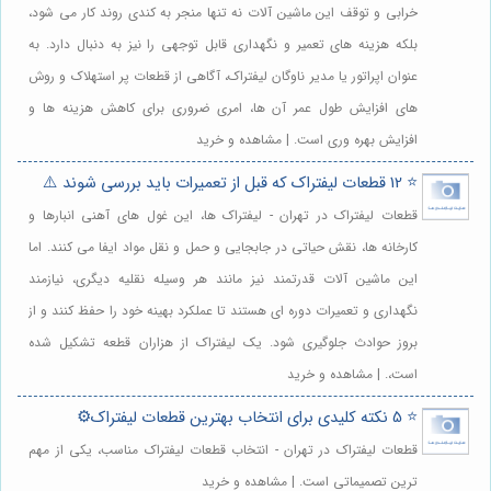
خرابی و توقف این ماشین آلات نه تنها منجر به کندی روند کار می شود،
بلکه هزینه های تعمیر و نگهداری قابل توجهی را نیز به دنبال دارد. به
عنوان اپراتور یا مدیر ناوگان لیفتراک، آگاهی از قطعات پر استهلاک و روش
های افزایش طول عمر آن ها، امری ضروری برای کاهش هزینه ها و
افزایش بهره وری است. | مشاهده و خرید
⭐️ 12 قطعات لیفتراک که قبل از تعمیرات باید بررسی شوند ⚠️
قطعات لیفتراک در تهران - لیفتراک ها، این غول های آهنی انبارها و
کارخانه ها، نقش حیاتی در جابجایی و حمل و نقل مواد ایفا می کنند. اما
این ماشین آلات قدرتمند نیز مانند هر وسیله نقلیه دیگری، نیازمند
نگهداری و تعمیرات دوره ای هستند تا عملکرد بهینه خود را حفظ کنند و از
بروز حوادث جلوگیری شود. یک لیفتراک از هزاران قطعه تشکیل شده
است،. | مشاهده و خرید
⭐️ 5 نکته کلیدی برای انتخاب بهترین قطعات لیفتراک⚙️
قطعات لیفتراک در تهران - انتخاب قطعات لیفتراک مناسب، یکی از مهم
ترین تصمیماتی است. | مشاهده و خرید