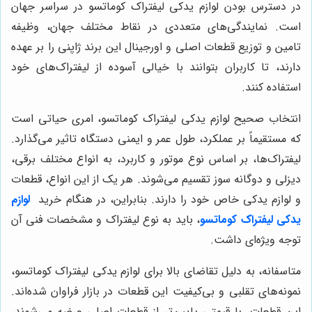
در دسترس بودن لوازم یدکی لیفتراک کوماتسو در سراسر جهان
است. نمایندگی‌های متعددی در نقاط مختلف جهان، وظیفه
تامین و توزیع قطعات اصلی و اورجینال این برند ژاپنی را بر عهده
دارند، تا کاربران بتوانند با خیالی آسوده از لیفتراک‌های خود
استفاده کنند.
انتخاب صحیح لوازم یدکی لیفتراک کوماتسو، امری حیاتی است
که مستقیماً بر عملکرد، طول عمر و ایمنی دستگاه تاثیر می‌گذارد.
لیفتراک‌ها، بر اساس نوع موتور و کاربرد، به انواع مختلف برقی،
دیزلی و دوگانه سوز تقسیم می‌شوند. هر یک از این انواع، قطعات
و لوازم یدکی خاص خود را دارند. بنابراین، در هنگام خرید
لوازم
یدکی لیفتراک کوماتسو
، باید به نوع لیفتراک و مشخصات فنی آن
توجه ویژه‌ای داشت.
متاسفانه، به دلیل تقاضای بالا برای لوازم یدکی لیفتراک کوماتسو،
نمونه‌های تقلبی و بی‌کیفیت این قطعات در بازار فراوان شده‌اند.
این قطعات، با قیمتی پایین‌تر از قطعات اصلی عرضه می‌شوند،