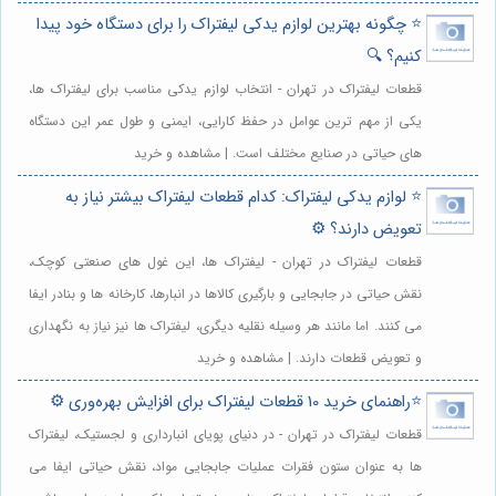
⭐️ چگونه بهترین لوازم یدکی لیفتراک را برای دستگاه خود پیدا
کنیم؟ 🔍
قطعات لیفتراک در تهران - انتخاب لوازم یدکی مناسب برای لیفتراک ها،
یکی از مهم ترین عوامل در حفظ کارایی، ایمنی و طول عمر این دستگاه
های حیاتی در صنایع مختلف است. | مشاهده و خرید
⭐️ لوازم یدکی لیفتراک: کدام قطعات لیفتراک بیشتر نیاز به
تعویض دارند؟ ⚙️
قطعات لیفتراک در تهران - لیفتراک ها، این غول های صنعتی کوچک،
نقش حیاتی در جابجایی و بارگیری کالاها در انبارها، کارخانه ها و بنادر ایفا
می کنند. اما مانند هر وسیله نقلیه دیگری، لیفتراک ها نیز نیاز به نگهداری
و تعویض قطعات دارند. | مشاهده و خرید
⭐️راهنمای خرید 10 قطعات لیفتراک برای افزایش بهره‌وری ⚙️
قطعات لیفتراک در تهران - در دنیای پویای انبارداری و لجستیک، لیفتراک
ها به عنوان ستون فقرات عملیات جابجایی مواد، نقش حیاتی ایفا می