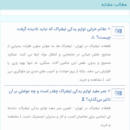
مطالب مشابه
⭐️ علائم خرابی لوازم یدکی لیفتراک که نباید نادیده گرفت
چیست؟ ⚠️
قطعات لیفتراک در تهران - لیفتراک ها، به عنوان ستون فقرات بسیاری از
صنایع، نقش حیاتی در جابجایی و انتقال مواد ایفا می کنند. عملکرد
صحیح و بدون نقص این ماشین آلات سنگین، نه تنها بهره وری را
افزایش می دهد، بلکه از بروز حوادث و آسیب های جدی نیز جلوگیری می
کند. | مشاهده و خرید
⭐️ عمر مفید لوازم یدکی لیفتراک چقدر است و چه عواملی بر آن
تاثیر می‌گذارد؟ ⏳
قطعات لیفتراک در تهران - تعیین عمر مفید لوازم یدکی لیفتراک، دغدغه
ای اساسی برای صاحبان کسب و کار و مدیران لجستیک است. | مشاهده
و خرید