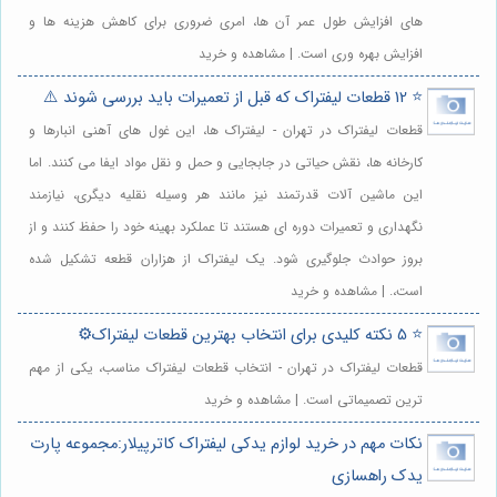
های افزایش طول عمر آن ها، امری ضروری برای کاهش هزینه ها و
افزایش بهره وری است. | مشاهده و خرید
⭐️ 12 قطعات لیفتراک که قبل از تعمیرات باید بررسی شوند ⚠️
قطعات لیفتراک در تهران - لیفتراک ها، این غول های آهنی انبارها و
کارخانه ها، نقش حیاتی در جابجایی و حمل و نقل مواد ایفا می کنند. اما
این ماشین آلات قدرتمند نیز مانند هر وسیله نقلیه دیگری، نیازمند
نگهداری و تعمیرات دوره ای هستند تا عملکرد بهینه خود را حفظ کنند و از
بروز حوادث جلوگیری شود. یک لیفتراک از هزاران قطعه تشکیل شده
است،. | مشاهده و خرید
⭐️ 5 نکته کلیدی برای انتخاب بهترین قطعات لیفتراک⚙️
قطعات لیفتراک در تهران - انتخاب قطعات لیفتراک مناسب، یکی از مهم
ترین تصمیماتی است. | مشاهده و خرید
نکات مهم در خرید لوازم یدکی لیفتراک کاترپیلار:مجموعه پارت
یدک راهسازی