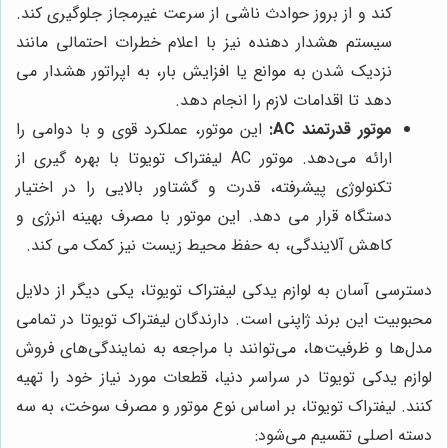
کند و از بروز حوادث ناشی از سرعت غیرمجاز جلوگیری کند.
سیستم هشدار دهنده نیز با اعلام خطرات احتمالی مانند
نزدیک شدن به موانع یا افزایش بار، به اپراتور هشدار می
دهد تا اقدامات لازم را انجام دهد.
موتور قدرتمند AC:
این موتور، عملکرد قوی و با دوامی را
ارائه می‌دهد. موتور AC لیفتراک تویوتا با بهره گیری از
تکنولوژی پیشرفته، قدرت و گشتاور بالایی را در اختیار
دستگاه قرار می دهد. این موتور با مصرف بهینه انرژی و
کاهش آلایندگی، به حفظ محیط زیست نیز کمک می کند.
دسترسی آسان به لوازم یدکی لیفتراک تویوتا، یکی دیگر از دلایل
محبوبیت این برند ژاپنی است. دارندگان لیفتراک تویوتا در تمامی
مدل‌ها و ظرفیت‌ها، می‌توانند با مراجعه به نمایندگی‌های فروش
لوازم یدکی تویوتا در سراسر دنیا، قطعات مورد نیاز خود را تهیه
کنند. لیفتراک تویوتا، بر اساس نوع موتور و مصرف سوخت، به سه
دسته اصلی تقسیم می‌شود: