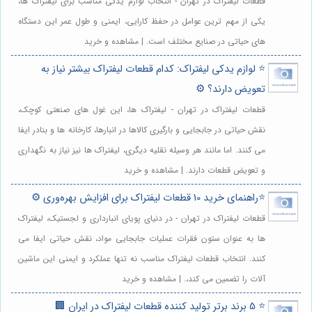
قطعات لیفتراک در تهران - انتخاب لوازم یدکی مناسب برای لیفتراک ها،
یکی از مهم ترین عوامل در حفظ کارایی، ایمنی و طول عمر این دستگاه
های حیاتی در صنایع مختلف است. | مشاهده و خرید
⭐️ لوازم یدکی لیفتراک: کدام قطعات لیفتراک بیشتر نیاز به
تعویض دارند؟ ⚙️
قطعات لیفتراک در تهران - لیفتراک ها، این غول های صنعتی کوچک،
نقش حیاتی در جابجایی و بارگیری کالاها در انبارها، کارخانه ها و بنادر ایفا
می کنند. اما مانند هر وسیله نقلیه دیگری، لیفتراک ها نیز نیاز به نگهداری
و تعویض قطعات دارند. | مشاهده و خرید
⭐️راهنمای خرید 10 قطعات لیفتراک برای افزایش بهره‌وری ⚙️
قطعات لیفتراک در تهران - در دنیای پویای انبارداری و لجستیک، لیفتراک
ها به عنوان ستون فقرات عملیات جابجایی مواد، نقش حیاتی ایفا می
کنند. انتخاب قطعات لیفتراک مناسب نه تنها عملکرد و ایمنی این ماشین
آلات را تضمین می کند،. | مشاهده و خرید
⭐️ 5 برند برتر تولید کننده قطعات لیفتراک در ایران 🏢