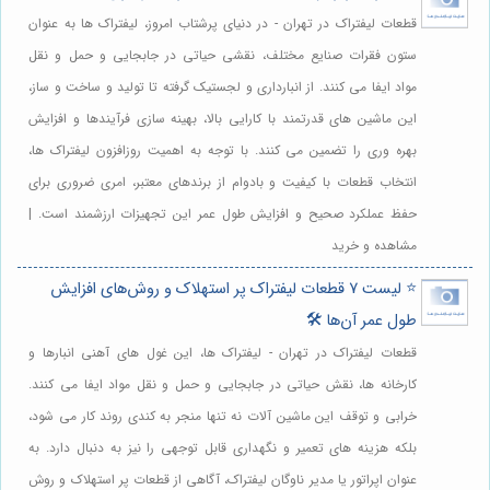
قطعات لیفتراک در تهران - در دنیای پرشتاب امروز، لیفتراک ها به عنوان
ستون فقرات صنایع مختلف، نقشی حیاتی در جابجایی و حمل و نقل
مواد ایفا می کنند. از انبارداری و لجستیک گرفته تا تولید و ساخت و ساز،
این ماشین های قدرتمند با کارایی بالا، بهینه سازی فرآیندها و افزایش
بهره وری را تضمین می کنند. با توجه به اهمیت روزافزون لیفتراک ها،
انتخاب قطعات با کیفیت و بادوام از برندهای معتبر، امری ضروری برای
حفظ عملکرد صحیح و افزایش طول عمر این تجهیزات ارزشمند است. |
مشاهده و خرید
⭐️ لیست 7 قطعات لیفتراک پر استهلاک و روش‌های افزایش
طول عمر آن‌ها 🛠️
قطعات لیفتراک در تهران - لیفتراک ها، این غول های آهنی انبارها و
کارخانه ها، نقش حیاتی در جابجایی و حمل و نقل مواد ایفا می کنند.
خرابی و توقف این ماشین آلات نه تنها منجر به کندی روند کار می شود،
بلکه هزینه های تعمیر و نگهداری قابل توجهی را نیز به دنبال دارد. به
عنوان اپراتور یا مدیر ناوگان لیفتراک، آگاهی از قطعات پر استهلاک و روش