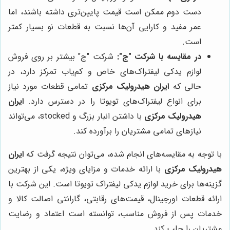
دست دوم ممکن است قیمت پایین‌تری داشته باشند، اما
عمر مفید و کارایی آن‌ها نسبت به قطعات نو بسیار کمتر
است.
در مقایسه با شرکت "ج":
شرکت "ج" بیشتر بر روی فروش
لوازم یدکی لیفتراک‌های خاص و کم‌یاب تمرکز دارد، در
حالی که
ایران هیدرولیک مرکزی
تمامی قطعات مورد نیاز
برای انواع لیفتراک‌های تویوتا را در دسترس دارد.
ایران
هیدرولیک مرکزی
با داشتن انبار بزرگ و stocked، می‌تواند
نیازهای تمامی مشتریان را برآورده کند.
با توجه به مقایسه‌های انجام شده، می‌توان نتیجه گرفت که
ایران
هیدرولیک مرکزی
با ارائه خدمات و مزایای ویژه، یکی از بهترین
گزینه‌ها برای خرید لوازم یدکی لیفتراک تویوتا است. این شرکت با
ارائه قطعات اورجینال، قیمت‌های رقابتی، گارانتی اصالت کالا و
خدمات پس از فروش مناسب، توانسته است اعتماد و رضایت
مشتریان را جلب کند.