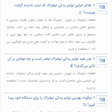
⭐️ علائم خرابی لوازم یدکی لیفتراک که نباید نادیده گرفت
چیست؟ ⚠️
قطعات لیفتراک در تهران - لیفتراک ها، به عنوان ستون فقرات بسیاری از
صنایع، نقش حیاتی در جابجایی و انتقال مواد ایفا می کنند. عملکرد
صحیح و بدون نقص این ماشین آلات سنگین، نه تنها بهره وری را
افزایش می دهد، بلکه از بروز حوادث و آسیب های جدی نیز جلوگیری می
کند. | مشاهده و خرید
⭐️ عمر مفید لوازم یدکی لیفتراک چقدر است و چه عواملی بر آن
تاثیر می‌گذارد؟ ⏳
قطعات لیفتراک در تهران - تعیین عمر مفید لوازم یدکی لیفتراک، دغدغه
ای اساسی برای صاحبان کسب و کار و مدیران لجستیک است. | مشاهده
و خرید
⭐️ چگونه بهترین لوازم یدکی لیفتراک را برای دستگاه خود پیدا
کنیم؟ 🔍