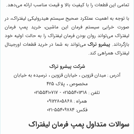
تمامی این قطعات را با کیفیت بالا و قیمت مناسب ارائه می‌دهد.
با توجه به اهمیت عملکرد صحیح سیستم هیدرولیکی لیفتراک، در
صورت خرابی سیستم فرمان این ماشین، خرید پمپ فرمان
لیفتراک می‌تواند روان بودن فرمان لیفتراک را به حالت اولیه خود
بازگرداند.
پیشرو تراک
می‌تواند به شما در خرید قطعات اورجینال
لیفتراک همراهی کند.
شرکت پیشرو تراک
آدرس : میدان قزوین ، خیابان قزوین ، نرسیده به خیابان
مخصوص ، پلاک 425
تلفن : 02155401318 - 02155410717
همراه : 09122805868
فکس: 55409784-021
سوالات متداول پمپ فرمان لیفتراک