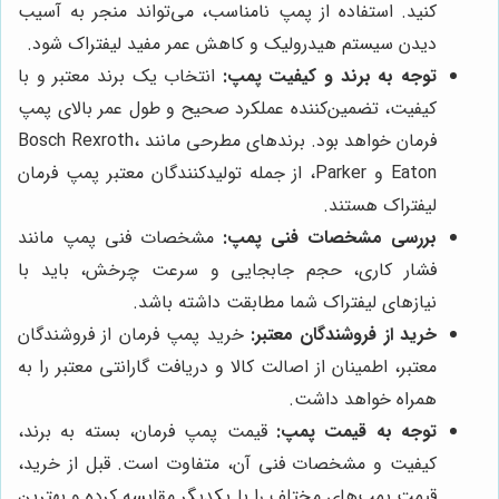
کنید. استفاده از پمپ نامناسب، می‌تواند منجر به آسیب
دیدن سیستم هیدرولیک و کاهش عمر مفید لیفتراک شود.
توجه به برند و کیفیت پمپ:
انتخاب یک برند معتبر و با
کیفیت، تضمین‌کننده عملکرد صحیح و طول عمر بالای پمپ
فرمان خواهد بود. برندهای مطرحی مانند Bosch Rexroth،
Eaton و Parker، از جمله تولیدکنندگان معتبر پمپ فرمان
لیفتراک هستند.
بررسی مشخصات فنی پمپ:
مشخصات فنی پمپ مانند
فشار کاری، حجم جابجایی و سرعت چرخش، باید با
نیازهای لیفتراک شما مطابقت داشته باشد.
خرید از فروشندگان معتبر:
خرید پمپ فرمان از فروشندگان
معتبر، اطمینان از اصالت کالا و دریافت گارانتی معتبر را به
همراه خواهد داشت.
توجه به قیمت پمپ:
قیمت پمپ فرمان، بسته به برند،
کیفیت و مشخصات فنی آن، متفاوت است. قبل از خرید،
قیمت پمپ‌های مختلف را با یکدیگر مقایسه کرده و بهترین