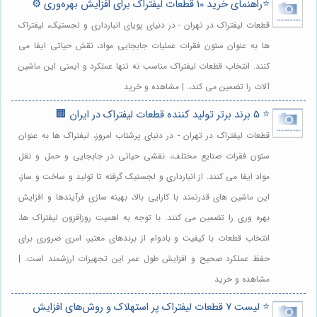
⭐️راهنمای خرید 10 قطعات لیفتراک برای افزایش بهره‌وری ⚙️
قطعات لیفتراک در تهران - در دنیای پویای انبارداری و لجستیک، لیفتراک
ها به عنوان ستون فقرات عملیات جابجایی مواد، نقش حیاتی ایفا می
کنند. انتخاب قطعات لیفتراک مناسب نه تنها عملکرد و ایمنی این ماشین
آلات را تضمین می کند،. | مشاهده و خرید
⭐️ 5 برند برتر تولید کننده قطعات لیفتراک در ایران 🏢
قطعات لیفتراک در تهران - در دنیای پرشتاب امروز، لیفتراک ها به عنوان
ستون فقرات صنایع مختلف، نقشی حیاتی در جابجایی و حمل و نقل
مواد ایفا می کنند. از انبارداری و لجستیک گرفته تا تولید و ساخت و ساز،
این ماشین های قدرتمند با کارایی بالا، بهینه سازی فرآیندها و افزایش
بهره وری را تضمین می کنند. با توجه به اهمیت روزافزون لیفتراک ها،
انتخاب قطعات با کیفیت و بادوام از برندهای معتبر، امری ضروری برای
حفظ عملکرد صحیح و افزایش طول عمر این تجهیزات ارزشمند است. |
مشاهده و خرید
⭐️ لیست 7 قطعات لیفتراک پر استهلاک و روش‌های افزایش