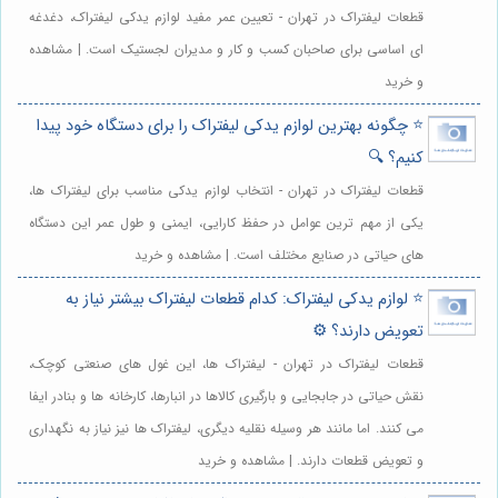
قطعات لیفتراک در تهران - تعیین عمر مفید لوازم یدکی لیفتراک، دغدغه
ای اساسی برای صاحبان کسب و کار و مدیران لجستیک است. | مشاهده
و خرید
⭐️ چگونه بهترین لوازم یدکی لیفتراک را برای دستگاه خود پیدا
کنیم؟ 🔍
قطعات لیفتراک در تهران - انتخاب لوازم یدکی مناسب برای لیفتراک ها،
یکی از مهم ترین عوامل در حفظ کارایی، ایمنی و طول عمر این دستگاه
های حیاتی در صنایع مختلف است. | مشاهده و خرید
⭐️ لوازم یدکی لیفتراک: کدام قطعات لیفتراک بیشتر نیاز به
تعویض دارند؟ ⚙️
قطعات لیفتراک در تهران - لیفتراک ها، این غول های صنعتی کوچک،
نقش حیاتی در جابجایی و بارگیری کالاها در انبارها، کارخانه ها و بنادر ایفا
می کنند. اما مانند هر وسیله نقلیه دیگری، لیفتراک ها نیز نیاز به نگهداری
و تعویض قطعات دارند. | مشاهده و خرید