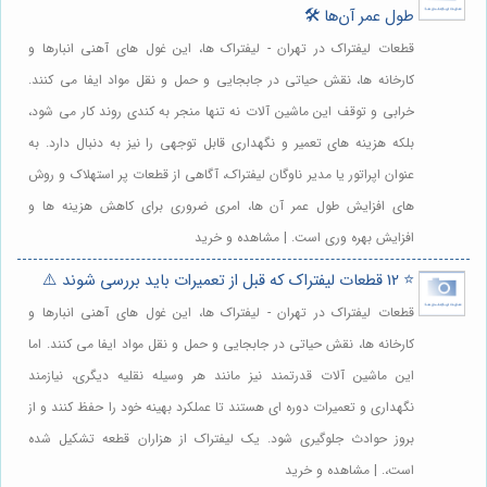
طول عمر آن‌ها 🛠️
قطعات لیفتراک در تهران - لیفتراک ها، این غول های آهنی انبارها و
کارخانه ها، نقش حیاتی در جابجایی و حمل و نقل مواد ایفا می کنند.
خرابی و توقف این ماشین آلات نه تنها منجر به کندی روند کار می شود،
بلکه هزینه های تعمیر و نگهداری قابل توجهی را نیز به دنبال دارد. به
عنوان اپراتور یا مدیر ناوگان لیفتراک، آگاهی از قطعات پر استهلاک و روش
های افزایش طول عمر آن ها، امری ضروری برای کاهش هزینه ها و
افزایش بهره وری است. | مشاهده و خرید
⭐️ 12 قطعات لیفتراک که قبل از تعمیرات باید بررسی شوند ⚠️
قطعات لیفتراک در تهران - لیفتراک ها، این غول های آهنی انبارها و
کارخانه ها، نقش حیاتی در جابجایی و حمل و نقل مواد ایفا می کنند. اما
این ماشین آلات قدرتمند نیز مانند هر وسیله نقلیه دیگری، نیازمند
نگهداری و تعمیرات دوره ای هستند تا عملکرد بهینه خود را حفظ کنند و از
بروز حوادث جلوگیری شود. یک لیفتراک از هزاران قطعه تشکیل شده
است،. | مشاهده و خرید