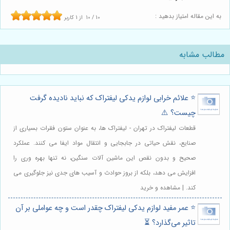
به این مقاله امتیاز بدهید :
10
/
10
از
1
کاربر
مطالب مشابه
⭐️ علائم خرابی لوازم یدکی لیفتراک که نباید نادیده گرفت
چیست؟ ⚠️
قطعات لیفتراک در تهران - لیفتراک ها، به عنوان ستون فقرات بسیاری از
صنایع، نقش حیاتی در جابجایی و انتقال مواد ایفا می کنند. عملکرد
صحیح و بدون نقص این ماشین آلات سنگین، نه تنها بهره وری را
افزایش می دهد، بلکه از بروز حوادث و آسیب های جدی نیز جلوگیری می
کند. | مشاهده و خرید
⭐️ عمر مفید لوازم یدکی لیفتراک چقدر است و چه عواملی بر آن
تاثیر می‌گذارد؟ ⏳