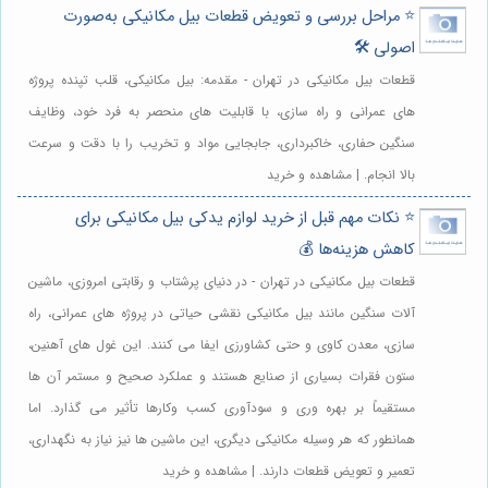
⭐️ مراحل بررسی و تعویض قطعات بیل مکانیکی به‌صورت
اصولی 🛠️
قطعات بیل مکانیکی در تهران - مقدمه: بیل مکانیکی، قلب تپنده پروژه
های عمرانی و راه سازی، با قابلیت های منحصر به فرد خود، وظایف
سنگین حفاری، خاکبرداری، جابجایی مواد و تخریب را با دقت و سرعت
بالا انجام. | مشاهده و خرید
⭐️ نکات مهم قبل از خرید لوازم یدکی بیل مکانیکی برای
کاهش هزینه‌ها 💰
قطعات بیل مکانیکی در تهران - در دنیای پرشتاب و رقابتی امروزی، ماشین
آلات سنگین مانند بیل مکانیکی نقشی حیاتی در پروژه های عمرانی، راه
سازی، معدن کاوی و حتی کشاورزی ایفا می کنند. این غول های آهنین،
ستون فقرات بسیاری از صنایع هستند و عملکرد صحیح و مستمر آن ها
مستقیماً بر بهره وری و سودآوری کسب وکارها تأثیر می گذارد. اما
همانطور که هر وسیله مکانیکی دیگری، این ماشین ها نیز نیاز به نگهداری،
تعمیر و تعویض قطعات دارند. | مشاهده و خرید