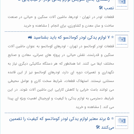
نصب 🛠️
قطعات لودر در تهران - لودرها، ماشین آلات سنگین و حیاتی در صنعت
ساخت و ساز، معدن و کشاورزی، برای انجام. | مشاهده و خرید
⭐️ 7 لوازم یدکی لودر کوماتسو که باید بشناسید 🚜
قطعات لودر کوماتسو در تهران - لودرهای کوماتسو به عنوان ماشین آلات
سنگین و قدرتمند، نقش حیاتی در پروژه های عمرانی، معادن و صنایع
مختلف ایفا می کنند. اما همانطور که هر دستگاه مکانیکی دیگری نیاز به
نگهداری و تعمیرات دوره ای دارد، لودرهای کوماتسو نیز از این قاعده
مستثنی نیستند. استهلاک قطعات، شرایط سخت کاری و عوامل محیطی
می توانند باعث خرابی یا کاهش کارایی این ماشین آلات شوند. در این
شرایط، دسترسی به لوازم یدکی با کیفیت و اورجینال اهمیت ویژه ای پیدا
می کند. | مشاهده و خرید
⭐️ 5 برند معتبر لوازم یدکی لودر کوماتسو که کیفیت را تضمین
می‌کنند 🛠️