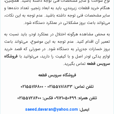
نوع سوخت و سایر مشخصات فنی توجه داشته باشید. همچنین،
هنگام خرید قطعات زیربندی، باید به ابعاد زنجیر، تعداد دنده‌ها و
سایر مشخصات فنی توجه داشته باشید. عدم توجه به این نکات،
می‌تواند باعث بروز مشکلاتی در عملکرد دستگاه شود.
به محض مشاهده هرگونه اختلال در عملکرد لودر، باید نسبت به
تعمیر آن اقدام کنید. عدم توجه به این موضوع، می‌تواند باعث
بروز خسارات جدی‌تر به دستگاه شود. در صورتی که قصد خرید
لوازم یدکی لودر اصل و با کیفیت را دارید، می‌توانید با
فروشگاه
سرویس قطعه
تماس بگیرید.
فروشگاه سرویس قطعه
تلفن تماس: 02155781833 - 02155716800
تلفن همراه: 09121050499 فکس: 02155728400
ایمیل:
saeed.davaran@yahoo.com