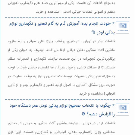
به موقع قطعات آن هاست. یکی از مهم ترین جنبه های نگهداری، تعویض
منظم و اصولی قطعات حیاتی است. | مشاهده و خرید
⭐️ خودت انجام بده: آموزش گام به گام تعمیر و نگهداری لوازم
یدکی لودر 🔩
قطعات لودر در تهران - در دنیای پرشتاب پروژه های عمرانی و راه سازی،
ماشین آلات سنگین نقش حیاتی ایفا می کنند. لودرها، به عنوان یکی از
پرکاربردترین تجهیزات در این صنعت، نیازمند نگهداری و تعمیرات منظم
هستند تا از حداکثر کارایی و طول عمر آن ها اطمینان حاصل شود. با توجه
به هزینه های بالای تعمیرات توسط متخصصین و نیاز به توقف عملیات در
صورت بروز مشکل، آشنایی با اصول اولیه تعمیر و نگهداری لودر و توانایی
انجام. | مشاهده و خرید
⭐️ چگونه با انتخاب صحیح لوازم یدکی لودر، عمر دستگاه خود
را افزایش دهیم؟ ⚙️
قطعات لودر در تهران - لودرها، ماشین آلات سنگین و حیاتی در صنایع
مختلفی چون راهسازی، معدن، انبارداری و کشاورزی هستند. این غول