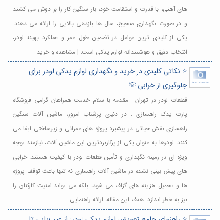
های آهنی، با قدرت و استقامت خود، بار سنگین کار را بر دوش می کشند
و در صورت نگهداری صحیح، سال ها بازدهی بالایی را ارائه می دهند.
یکی از کلیدی ترین عوامل در تضمین طول عمر و عملکرد بهینه لودر،
انتخاب دقیق و هوشمندانه لوازم یدکی است. | مشاهده و خرید
⭐️ نکاتی کلیدی در خرید و نگهداری لوازم یدکی لودر برای
جلوگیری از خرابی 💡
قطعات لودر در تهران - مقدمه با سلام خدمت همراهان گرامی فروشگاه
پارت یدک راهسازی . در دنیای پرشتاب امروز، ماشین آلات سنگین
راهسازی نقش حیاتی در پیشبرد پروژه های عمرانی و زیرساختی ایفا می
کنند. لودرها به عنوان یکی از پرکاربردترین این ماشین آلات، نیازمند توجه
ویژه ای در زمینه نگهداری و تأمین قطعات لودر با کیفیت هستند. خرابی
های پیش بینی نشده در ماشین آلات راهسازی نه تنها باعث توقف پروژه
ها و تحمیل هزینه های گزاف می شود، بلکه می تواند امنیت کارکنان را
نیز به خطر اندازد. هدف این مقاله، ارائه راهنمایی
⭐️ راهنمای جامع تعویض لوازم یدکی لودر: از عیب‌یابی تا