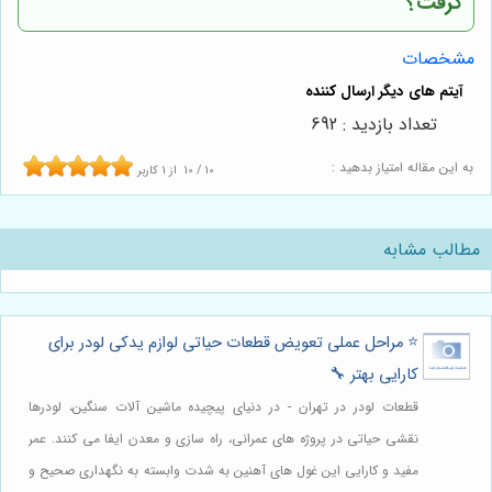
گرفت؟
مشخصات
تعداد بازدید : 692
به این مقاله امتیاز بدهید :
10
/
10
از
1
کاربر
مطالب مشابه
⭐️ مراحل عملی تعویض قطعات حیاتی لوازم یدکی لودر برای
کارایی بهتر 🔧
قطعات لودر در تهران - در دنیای پیچیده ماشین آلات سنگین، لودرها
نقشی حیاتی در پروژه های عمرانی، راه سازی و معدن ایفا می کنند. عمر
مفید و کارایی این غول های آهنین به شدت وابسته به نگهداری صحیح و