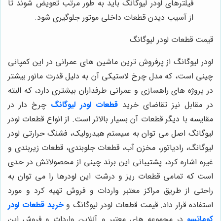
فیلترهای لودر لیوگانگ باید به طور مرتب تعویض شوند تا
از آسیب دیدن قطعات داخلی موتور جلوگیری شود.
قیمت قطعات لودر لیوگانگ
لودر لیوگانگ از پرفروش ترین ماشین های عمرانی در این کمپانی
چینی است، که مدل چرخ لاستیکی آن به دلیل قدرت مانور بیشتر
در پروژه های راهسازی و عمرانی طرفداران بیشتری دارد، که البته
در مقابل نیز تقاضای خرید
قطعات لودر لیوگانگ
چرخ دار در
مقایسه با دیگر قطعات آن بسیار بالاتر است. از انواع قطعات لودر
لیوگانگ اصل می توان به سیستم هیدرولیک، فشنگ حرارتی لودر
لیوگانگ، رادیاتور، مخزن آب، قطعات جلوبندی، قطعات زیربندی و
غیره اشاره کرد، پشتیبانی این برند چینی از محصولاتش در حدی
است که تمامی قطعات ریز و درشت این لودرها را می توان به
راحتی از طریق مراکز معتبر واردات و فروش تهیه کرد و مورد
استفاده قرار داد. قیمت قطعات لودر لیوگانگ و
خرید قطعات لودر
کوماتسو
در مجموعه های معتبر و آنلاین واردات و فروش این