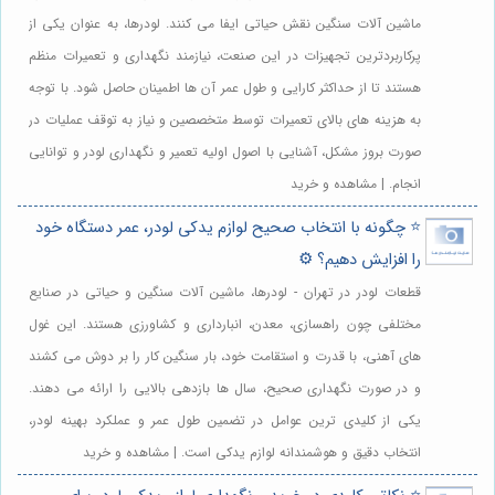
ماشین آلات سنگین نقش حیاتی ایفا می کنند. لودرها، به عنوان یکی از
پرکاربردترین تجهیزات در این صنعت، نیازمند نگهداری و تعمیرات منظم
هستند تا از حداکثر کارایی و طول عمر آن ها اطمینان حاصل شود. با توجه
به هزینه های بالای تعمیرات توسط متخصصین و نیاز به توقف عملیات در
صورت بروز مشکل، آشنایی با اصول اولیه تعمیر و نگهداری لودر و توانایی
انجام. | مشاهده و خرید
⭐️ چگونه با انتخاب صحیح لوازم یدکی لودر، عمر دستگاه خود
را افزایش دهیم؟ ⚙️
قطعات لودر در تهران - لودرها، ماشین آلات سنگین و حیاتی در صنایع
مختلفی چون راهسازی، معدن، انبارداری و کشاورزی هستند. این غول
های آهنی، با قدرت و استقامت خود، بار سنگین کار را بر دوش می کشند
و در صورت نگهداری صحیح، سال ها بازدهی بالایی را ارائه می دهند.
یکی از کلیدی ترین عوامل در تضمین طول عمر و عملکرد بهینه لودر،
انتخاب دقیق و هوشمندانه لوازم یدکی است. | مشاهده و خرید