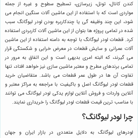
کندن کانال، تونل، زیرسازی، تسطیح سطوح و غیره از جمله
مواردی است که با استفاده از این ماشین آلات سنگین انجام می
شود، این چند وظیفه گی یا چندکاربره بودن لودر لیوگانگ سبب
شده در تمامی پروژه ها بتوان از این ماشین آلات کاربردی استفاده
کرد. قطعات لودر لیوگانگ با توجه به دامنه استفاده از این ماشین
آلات عمرانی و سایش قطعات در معرض خرابی و شکستگی قرار
می گیرند، که البته امری بدیهی است و این اتفاق به مرور در
تمامی برندهای مطرح و معتبر ماشین سازی نیز خواهد افتاد، تنها
تفاوت آن ها در طول عمر قطعات می باشد. متقاضیان خرید
قطعات لودر لیوگانگ اصل و باکیفیت با مراجعه به مراکز معتبر و
آنلاین واردات و فروش آنلاین لوازم یدکی لودر لیوگانگ می توانند
با مناسب ترین قیمت قطعات لودر لیوگانگ را خریداری نمایند.
چرا لودر لیوگانگ؟
لودرهای لیوگانگ به دلایل متعددی در بازار ایران و جهان