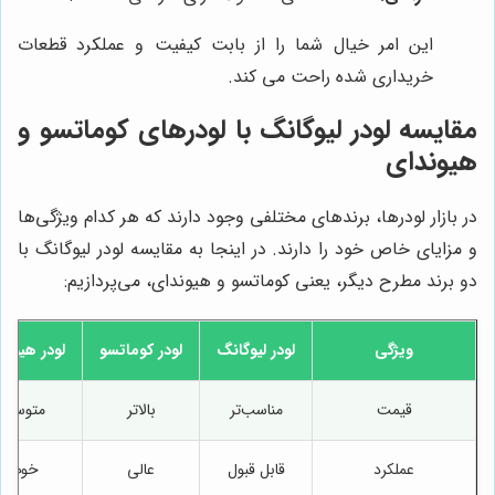
این امر خیال شما را از بابت کیفیت و عملکرد قطعات
خریداری شده راحت می کند.
مقایسه لودر لیوگانگ با لودرهای کوماتسو و
هیوندای
در بازار لودرها، برندهای مختلفی وجود دارند که هر کدام ویژگی‌ها
و مزایای خاص خود را دارند. در اینجا به مقایسه لودر لیوگانگ با
دو برند مطرح دیگر، یعنی کوماتسو و هیوندای، می‌پردازیم:
ویژگی
لودر لیوگانگ
لودر کوماتسو
لودر هیوند
قیمت
مناسب‌تر
بالاتر
متوسط
عملکرد
قابل قبول
عالی
خوب