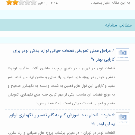
به این مقاله امتیاز بدهید :
10
/
4
از
1
کاربر
مطالب مشابه
⭐️ مراحل عملی تعویض قطعات حیاتی لوازم یدکی لودر برای
کارایی بهتر 🔧
قطعات لودر در تهران - در دنیای پیچیده ماشین آلات سنگین، لودرها
نقشی حیاتی در پروژه های عمرانی، راه سازی و معدن ایفا می کنند. عمر
مفید و کارایی این غول های آهنین به شدت وابسته به نگهداری صحیح و
به موقع قطعات آن هاست. یکی از مهم ترین جنبه های نگهداری، تعویض
منظم و اصولی قطعات حیاتی است. | مشاهده و خرید
⭐️ خودت انجام بده: آموزش گام به گام تعمیر و نگهداری لوازم
یدکی لودر 🔩
قطعات لودر در تهران - در دنیای پرشتاب پروژه های عمرانی و راه سازی،