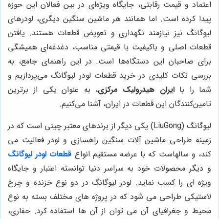
اعتماد و قیمت رقابتی، جایگاه ویژه‌ای در بین فعالان این حوزه
پیدا کرده است. اما همانند هر ماشین سنگین دیگری، لودرهای
لیوگانگ نیز نیازمند نگهداری و تعویض قطعات هستند. یافتن
قطعات اصلی و باکیفیت با قیمتی مناسب، دغدغه‌ای همیشگی
برای صاحبان این دستگاه‌ها است. در این راهنمای جامع، به
بررسی نکات کلیدی در خرید قطعات لودر لیوگانگ می‌پردازیم و
شما را با
ایران هیدرولیک مرکزی
، به عنوان یکی از برترین
تامین‌کنندگان این قطعات در ایران، آشنا می‌کنیم.
لیوگانگ (LiuGong) یکی دیگر از برندهای معتبر چینی است که در
زمینه طراحی ماشین آلات سنگین راهسازی و لودر فعالیت می
کند، و سالهاست که با عرضه مستقیم انواع
قطعات لودر لیوگانگ
و دیگر محصولات خود به سراسر دنیا توانسته اعتبار و جایگاه
ویژه ای را کسب نماید. لودر لیوگانگ در دو نوع خزنده و چرخ
لاستیکی طراحی می شود که در پروژه های مختلف بسته به نوع
محیط و جغرافیای آن می توان از آن ها استفاده کرد. حفاری،