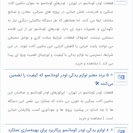
قطعات لودر کوماتسو در تهران - لودرهای کوماتسو به عنوان ماشین آلات
سنگین و قدرتمند، نقش حیاتی در پروژه های عمرانی، معادن و صنایع
مختلف ایفا می کنند. اما همانطور که هر دستگاه مکانیکی دیگری نیاز به
نگهداری و تعمیرات دوره ای دارد، لودرهای کوماتسو نیز از این قاعده
مستثنی نیستند. استهلاک قطعات، شرایط سخت کاری و عوامل محیطی
می توانند باعث خرابی یا کاهش کارایی این ماشین آلات شوند. در این
شرایط، دسترسی به لوازم یدکی با کیفیت و اورجینال اهمیت ویژه ای پیدا
می کند. | مشاهده و خرید
⭐️ 5 برند معتبر لوازم یدکی لودر کوماتسو که کیفیت را تضمین
می‌کنند 🛠️
قطعات لودر کوماتسو در تهران - اپراتورهای لودر کوماتسو و صاحبان این
ماشین آلات سنگین به خوبی می دانند که عملکرد بی نقص این دستگاه
ها تا چه اندازه در پیشبرد پروژه ها و سودآوری کسب وکارشان حیاتی
است. | مشاهده و خرید
⭐️ 8 لوازم یدکی لودر کوماتسو پرکاربرد برای بهینه‌سازی عملکرد