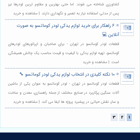
کشاورزی شناخته می شوند. اما حتی بهترین و مقاوم ترین لودرها نیز
پس از مدتی استفاده نیاز به تعمیر و نگهداری دارند. | مشاهده و خرید
⭐️ 6 راهکار برای خرید لوازم یدکی لودر کوماتسو به صورت
آنلاین 💻
قطعات لودر کوماتسو در تهران - برای صاحبان و اپراتورهای لودرهای
کوماتسو، تهیه لوازم یدکی با کیفیت و قیمت مناسب یک چالش همیشگی
است. | مشاهده و خرید
⭐️ 10 نکته کلیدی در انتخاب لوازم یدکی لودر کوماتسو 🔧
قطعات لودر کوماتسو در تهران - لودر کوماتسو به عنوان یکی از ماشین
آلات سنگین پرکاربرد در صنایع مختلف از جمله راهسازی، معدن و ساخت
و ساز، نقش حیاتی در پیشبرد پروژه ها ایفا می کند. | مشاهده و خرید