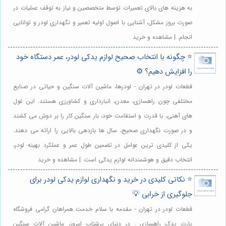
به هزینه های بالای تعمیرات توسط متخصصین و نیاز به توقف عملیات در
صورت بروز مشکل، آشنایی با اصول اولیه تعمیر و نگهداری لودر و توانایی
انجام. | مشاهده و خرید
⭐️ چگونه با انتخاب صحیح لوازم یدکی لودر، عمر دستگاه خود
را افزایش دهیم؟ ⚙️
قطعات لودر در تهران - لودرها، ماشین آلات سنگین و حیاتی در صنایع
مختلفی چون راهسازی، معدن، انبارداری و کشاورزی هستند. این غول
های آهنی، با قدرت و استقامت خود، بار سنگین کار را بر دوش می کشند
و در صورت نگهداری صحیح، سال ها بازدهی بالایی را ارائه می دهند.
یکی از کلیدی ترین عوامل در تضمین طول عمر و عملکرد بهینه لودر،
انتخاب دقیق و هوشمندانه لوازم یدکی است. | مشاهده و خرید
⭐️ نکاتی کلیدی در خرید و نگهداری لوازم یدکی لودر برای
جلوگیری از خرابی 💡
قطعات لودر در تهران - مقدمه با سلام خدمت همراهان گرامی فروشگاه
پارت یدک راهسازی . در دنیای پرشتاب امروز، ماشین آلات سنگین