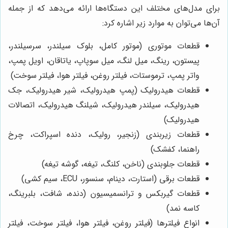
برای مدل‌های مختلف این دستگاه‌ها ارائه می‌دهد که از جمله
آن‌ها می‌توان به موارد زیر اشاره کرد:
قطعات موتوری (موتور کامل، بلوک سیلندر، سرسیلندر،
پیستون، رینگ، میل لنگ، میل سوپاپ، یاتاقان، اویل پمپ،
واتر پمپ، ترموستات، فیلتر روغن، فیلتر هوا، فیلتر سوخت)
قطعات هیدرولیک (پمپ هیدرولیک، شیر هیدرولیک، جک
هیدرولیک، سیلندر هیدرولیک، شیلنگ هیدرولیک، اتصالات
هیدرولیک)
قطعات زیربندی (زنجیر، رولیک، دنده اسپراکت، چرخ
راهنما، کفشک)
قطعات جلوبندی (ناخن، کلنگ، تیغه، گوشه تیغه)
قطعات برقی (استارت، دینام، سنسور، ECU، سیم کشی)
قطعات گیربکس و ترانسمیسیون (دنده، شافت، بلبرینگ،
کاسه نمد)
انواع فیلترها (فیلتر روغن، فیلتر هوا، فیلتر سوخت، فیلتر