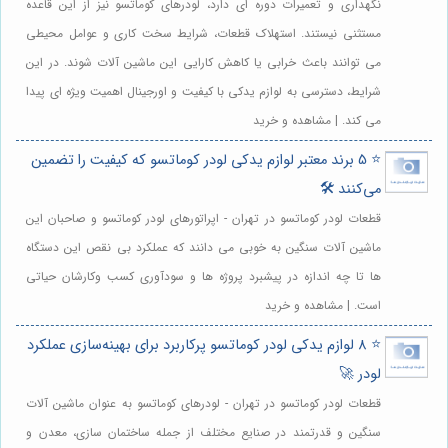
نگهداری و تعمیرات دوره ای دارد، لودرهای کوماتسو نیز از این قاعده
مستثنی نیستند. استهلاک قطعات، شرایط سخت کاری و عوامل محیطی
می توانند باعث خرابی یا کاهش کارایی این ماشین آلات شوند. در این
شرایط، دسترسی به لوازم یدکی با کیفیت و اورجینال اهمیت ویژه ای پیدا
می کند. | مشاهده و خرید
⭐️ 5 برند معتبر لوازم یدکی لودر کوماتسو که کیفیت را تضمین
می‌کنند 🛠️
قطعات لودر کوماتسو در تهران - اپراتورهای لودر کوماتسو و صاحبان این
ماشین آلات سنگین به خوبی می دانند که عملکرد بی نقص این دستگاه
ها تا چه اندازه در پیشبرد پروژه ها و سودآوری کسب وکارشان حیاتی
است. | مشاهده و خرید
⭐️ 8 لوازم یدکی لودر کوماتسو پرکاربرد برای بهینه‌سازی عملکرد
لودر 🚀
قطعات لودر کوماتسو در تهران - لودرهای کوماتسو به عنوان ماشین آلات
سنگین و قدرتمند در صنایع مختلف از جمله ساختمان سازی، معدن و