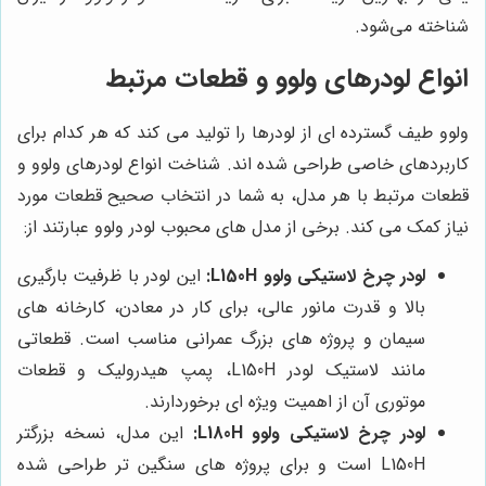
شناخته می‌شود.
انواع لودرهای ولوو و قطعات مرتبط
ولوو طیف گسترده ای از لودرها را تولید می کند که هر کدام برای
کاربردهای خاصی طراحی شده اند. شناخت انواع لودرهای ولوو و
قطعات مرتبط با هر مدل، به شما در انتخاب صحیح قطعات مورد
نیاز کمک می کند. برخی از مدل های محبوب لودر ولوو عبارتند از:
لودر چرخ لاستیکی ولوو L150H:
این لودر با ظرفیت بارگیری
بالا و قدرت مانور عالی، برای کار در معادن، کارخانه های
سیمان و پروژه های بزرگ عمرانی مناسب است. قطعاتی
مانند لاستیک لودر L150H، پمپ هیدرولیک و قطعات
موتوری آن از اهمیت ویژه ای برخوردارند.
لودر چرخ لاستیکی ولوو L180H:
این مدل، نسخه بزرگتر
L150H است و برای پروژه های سنگین تر طراحی شده