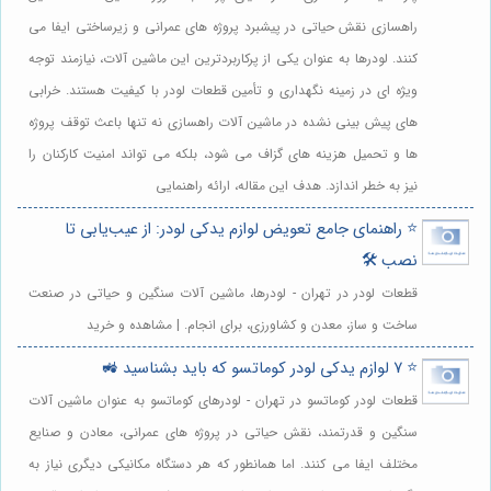
راهسازی نقش حیاتی در پیشبرد پروژه های عمرانی و زیرساختی ایفا می
کنند. لودرها به عنوان یکی از پرکاربردترین این ماشین آلات، نیازمند توجه
ویژه ای در زمینه نگهداری و تأمین قطعات لودر با کیفیت هستند. خرابی
های پیش بینی نشده در ماشین آلات راهسازی نه تنها باعث توقف پروژه
ها و تحمیل هزینه های گزاف می شود، بلکه می تواند امنیت کارکنان را
نیز به خطر اندازد. هدف این مقاله، ارائه راهنمایی
⭐️ راهنمای جامع تعویض لوازم یدکی لودر: از عیب‌یابی تا
نصب 🛠️
قطعات لودر در تهران - لودرها، ماشین آلات سنگین و حیاتی در صنعت
ساخت و ساز، معدن و کشاورزی، برای انجام. | مشاهده و خرید
⭐️ 7 لوازم یدکی لودر کوماتسو که باید بشناسید 🚜
قطعات لودر کوماتسو در تهران - لودرهای کوماتسو به عنوان ماشین آلات
سنگین و قدرتمند، نقش حیاتی در پروژه های عمرانی، معادن و صنایع
مختلف ایفا می کنند. اما همانطور که هر دستگاه مکانیکی دیگری نیاز به