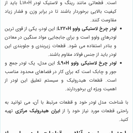
است. قطعاتی مانند رینگ و لاستیک لودر L180H باید از
کیفیت بالایی برخوردار باشند تا در برابر وزن و فشار زیاد
مقاومت کنند.
لودر چرخ لاستیکی ولوو L220H:
این لودر، یکی از قوی ترین
لودرهای ولوو است و برای جابجایی مواد سنگین در معادن
و بنادر استفاده می شود. قطعات زیربندی و جلوبندی این
لودر باید از جنس فولاد مقاوم باشند.
لودر چرخ لاستیکی ولوو L90H:
این مدل، یک لودر جمع و
جور و چابک است که برای کار در فضاهای محدود مناسب
است. قطعات هیدرولیک و سیستم تعلیق این لودر از
اهمیت ویژه ای برخوردارند.
با شناخت مدل لودر خود و قطعات مرتبط با آن، می توانید به
راحتی قطعات مورد نیاز خود را از
ایران هیدرولیک مرکزی
تهیه
کنید.