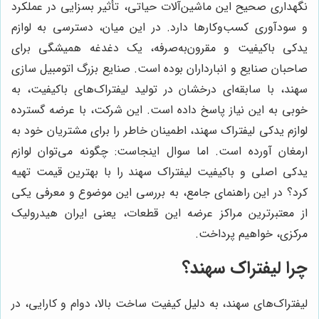
نگهداری صحیح این ماشین‌آلات حیاتی، تأثیر بسزایی در عملکرد
و سودآوری کسب‌وکارها دارد. در این میان، دسترسی به لوازم
یدکی باکیفیت و مقرون‌به‌صرفه، یک دغدغه همیشگی برای
صاحبان صنایع و انبارداران بوده است. صنایع بزرگ اتومبیل سازی
سهند، با سابقه‌ای درخشان در تولید لیفتراک‌های باکیفیت، به
خوبی به این نیاز پاسخ داده است. این شرکت، با عرضه گسترده
لوازم یدکی لیفتراک سهند، اطمینان خاطر را برای مشتریان خود به
ارمغان آورده است. اما سوال اینجاست: چگونه می‌توان لوازم
یدکی اصلی و باکیفیت لیفتراک سهند را با بهترین قیمت تهیه
کرد؟ در این راهنمای جامع، به بررسی این موضوع و معرفی یکی
از معتبرترین مراکز عرضه این قطعات، یعنی ایران هیدرولیک
مرکزی، خواهیم پرداخت.
چرا لیفتراک سهند؟
لیفتراک‌های سهند، به دلیل کیفیت ساخت بالا، دوام و کارایی، در