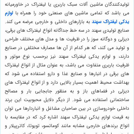
تولیدکنندگان ماشین آلات سبک باربری یا لیفتراک در خاورمیانه
می باشد که تمامی ماشین های صنعتی خود را همراه با
لوازم
یدکی لیفتراک سهند
به بازارهای داخلی و خارجی عرضه می کند.
صنایع تولیدی سهند در سه خط جداگانه انواع لیفتراک های برقی،
دیزلی و دوگانه سوز را در ظرفیت ها و مدل های مختلف طراحی
و تولید می کند، که هر کدام از آن ها مصارف مختلفی در صنایع
دارند، و لوازم یدکی لیفتراک سهند نیز برحسب نوع موتور و
ظرفیت باربری متفاوت می باشد، به عنوان مثال از انواع لیفتراک
های برقی در انبارها و صنایع غذا و دارو استفاده می شود که
بهداشت محیط اهمیت بسیار بالایی دارد و از انواع لیفتراک های
دیزلی در فضاهای باز و به منظور جابجایی بار و مصالح
ساختمانی استفاده می شود. از دیگر دلایل محبوبیت این برند
داخلی خودروسازی در بین صاحبان مشاغل و انباردارها می توان
به قیمت لوازم یدکی لیفتراک سهند اشاره کرد که در مقایسه با
انواع برندهای خارجی مشابه مانند کوماتسو، تویوتا، کاترپیلار و