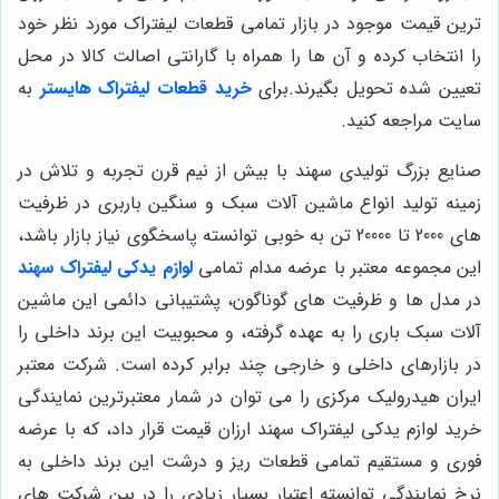
ترین قیمت موجود در بازار تمامی قطعات لیفتراک مورد نظر خود
را انتخاب کرده و آن ها را همراه با گارانتی اصالت کالا در محل
تعیین شده تحویل بگیرند.برای
خرید قطعات لیفتراک هایستر
به
سایت مراجعه کنید.
صنایع بزرگ تولیدی سهند با بیش از نیم قرن تجربه و تلاش در
زمینه تولید انواع ماشین آلات سبک و سنگین باربری در ظرفیت
های 2000 تا 20000 تن به خوبی توانسته پاسخگوی نیاز بازار باشد،
این مجموعه معتبر با عرضه مدام تمامی
لوازم یدکی لیفتراک سهند
در مدل ها و ظرفیت های گوناگون، پشتیبانی دائمی این ماشین
آلات سبک باری را به عهده گرفته، و محبوبیت این برند داخلی را
در بازارهای داخلی و خارجی چند برابر کرده است. شرکت معتبر
ایران هیدرولیک مرکزی را می توان در شمار معتبرترین نمایندگی
خرید لوازم یدکی لیفتراک سهند ارزان قیمت قرار داد، که با عرضه
فوری و مستقیم تمامی قطعات ریز و درشت این برند داخلی به
نرخ نمایندگی توانسته اعتبار بسیار زیادی را در بین شرکت های