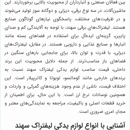
بین فعالان صنعتی و انبارداران از محبوبیت بالایی برخوردارند. این
ماشین‌آلات، در سه نوع برقی، دیزلی و دوگانه سوز تولید می‌شوند
و در ظرفیت‌های مختلف، پاسخگوی نیازهای گوناگون صنایع
هستند. لیفتراک‌های برقی سهند، با توجه به آلایندگی کم و صدای
پایین، گزینه‌ای ایده‌آل برای استفاده در فضاهای بسته مانند
انبارها و صنایع غذایی و دارویی هستند. در مقابل، لیفتراک‌های
دیزلی، با قدرت و توان بالا، برای جابجایی بارهای سنگین در
فضاهای باز مناسب‌ترند. از جمله دلایل محبوبیت این برند
داخلی، قیمت مناسب لوازم یدکی لیفتراک سهند نسبت به
برندهای خارجی مانند کوماتسو، تویوتا و کاترپیلار است. این
اختلاف قیمت، ناشی از عدم وجود هزینه‌های گمرکی و واردات و
همچنین نوسانات نرخ ارز است. با این حال، برای اطمینان از
خرید قطعات اصلی و باکیفیت، مراجعه به نمایندگی‌های معتبر و
مجاز، امری ضروری است.
آشنایی با انواع لوازم یدکی لیفتراک سهند