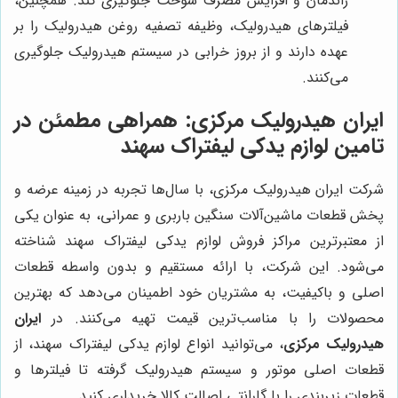
راندمان و افزایش مصرف سوخت جلوگیری کند. همچنین،
فیلترهای هیدرولیک، وظیفه تصفیه روغن هیدرولیک را بر
عهده دارند و از بروز خرابی در سیستم هیدرولیک جلوگیری
می‌کنند.
ایران هیدرولیک مرکزی: همراهی مطمئن در
تامین لوازم یدکی لیفتراک سهند
شرکت ایران هیدرولیک مرکزی، با سال‌ها تجربه در زمینه عرضه و
پخش قطعات ماشین‌آلات سنگین باربری و عمرانی، به عنوان یکی
از معتبرترین مراکز فروش لوازم یدکی لیفتراک سهند شناخته
می‌شود. این شرکت، با ارائه مستقیم و بدون واسطه قطعات
اصلی و باکیفیت، به مشتریان خود اطمینان می‌دهد که بهترین
محصولات را با مناسب‌ترین قیمت تهیه می‌کنند. در
ایران
هیدرولیک مرکزی
، می‌توانید انواع لوازم یدکی لیفتراک سهند، از
قطعات اصلی موتور و سیستم هیدرولیک گرفته تا فیلترها و
قطعات زیربندی را با گارانتی اصالت کالا خریداری کنید.