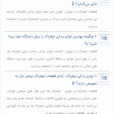
تاثیر می‌گذارد؟ ⏳
قطعات لیفتراک در تهران - تعیین عمر مفید لوازم یدکی لیفتراک، دغدغه
ای اساسی برای صاحبان کسب و کار و مدیران لجستیک است. | مشاهده
و خرید
⭐️ چگونه بهترین لوازم یدکی لیفتراک را برای دستگاه خود پیدا
کنیم؟ 🔍
قطعات لیفتراک در تهران - انتخاب لوازم یدکی مناسب برای لیفتراک ها،
یکی از مهم ترین عوامل در حفظ کارایی، ایمنی و طول عمر این دستگاه
های حیاتی در صنایع مختلف است. | مشاهده و خرید
⭐️ لوازم یدکی لیفتراک: کدام قطعات لیفتراک بیشتر نیاز به
تعویض دارند؟ ⚙️
قطعات لیفتراک در تهران - لیفتراک ها، این غول های صنعتی کوچک،
نقش حیاتی در جابجایی و بارگیری کالاها در انبارها، کارخانه ها و بنادر ایفا
می کنند. اما مانند هر وسیله نقلیه دیگری، لیفتراک ها نیز نیاز به نگهداری
و تعویض قطعات دارند. | مشاهده و خرید