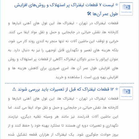
⭐️ لیست 7 قطعات لیفتراک پر استهلاک و روش‌های افزایش
طول عمر آن‌ها 🛠️
قطعات لیفتراک در تهران - لیفتراک ها، این غول های آهنی انبارها و
کارخانه ها، نقش حیاتی در جابجایی و حمل و نقل مواد ایفا می کنند.
خرابی و توقف این ماشین آلات نه تنها منجر به کندی روند کار می شود،
بلکه هزینه های تعمیر و نگهداری قابل توجهی را نیز به دنبال دارد. به
عنوان اپراتور یا مدیر ناوگان لیفتراک، آگاهی از قطعات پر استهلاک و روش
های افزایش طول عمر آن ها، امری ضروری برای کاهش هزینه ها و
افزایش بهره وری است. | مشاهده و خرید
⭐️ 12 قطعات لیفتراک که قبل از تعمیرات باید بررسی شوند ⚠️
قطعات لیفتراک در تهران - لیفتراک ها، این غول های آهنی انبارها و
کارخانه ها، نقش حیاتی در جابجایی و حمل و نقل مواد ایفا می کنند. اما
این ماشین آلات قدرتمند نیز مانند هر وسیله نقلیه دیگری، نیازمند
نگهداری و تعمیرات دوره ای هستند تا عملکرد بهینه خود را حفظ کنند و از
بروز حوادث جلوگیری شود. یک لیفتراک از هزاران قطعه تشکیل شده