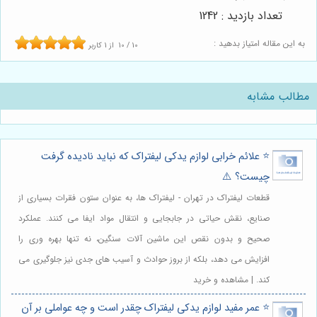
تعداد بازدید : 1242
به این مقاله امتیاز بدهید :
10
/
10
از
1
کاربر
مطالب مشابه
⭐️ علائم خرابی لوازم یدکی لیفتراک که نباید نادیده گرفت
چیست؟ ⚠️
قطعات لیفتراک در تهران - لیفتراک ها، به عنوان ستون فقرات بسیاری از
صنایع، نقش حیاتی در جابجایی و انتقال مواد ایفا می کنند. عملکرد
صحیح و بدون نقص این ماشین آلات سنگین، نه تنها بهره وری را
افزایش می دهد، بلکه از بروز حوادث و آسیب های جدی نیز جلوگیری می
کند. | مشاهده و خرید
⭐️ عمر مفید لوازم یدکی لیفتراک چقدر است و چه عواملی بر آن