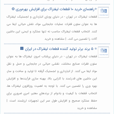
⭐️راهنمای خرید 10 قطعات لیفتراک برای افزایش بهره‌وری ⚙️
قطعات لیفتراک در تهران - در دنیای پویای انبارداری و لجستیک، لیفتراک
ها به عنوان ستون فقرات عملیات جابجایی مواد، نقش حیاتی ایفا می
کنند. انتخاب قطعات لیفتراک مناسب نه تنها عملکرد و ایمنی این ماشین
آلات را تضمین می کند،. | مشاهده و خرید
⭐️ 5 برند برتر تولید کننده قطعات لیفتراک در ایران 🏢
قطعات لیفتراک در تهران - در دنیای پرشتاب امروز، لیفتراک ها به عنوان
ستون فقرات صنایع مختلف، نقشی حیاتی در جابجایی و حمل و نقل
مواد ایفا می کنند. از انبارداری و لجستیک گرفته تا تولید و ساخت و ساز،
این ماشین های قدرتمند با کارایی بالا، بهینه سازی فرآیندها و افزایش
بهره وری را تضمین می کنند. با توجه به اهمیت روزافزون لیفتراک ها،
انتخاب قطعات با کیفیت و بادوام از برندهای معتبر، امری ضروری برای
حفظ عملکرد صحیح و افزایش طول عمر این تجهیزات ارزشمند است. |
مشاهده و خرید