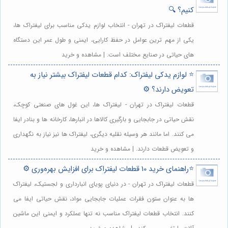
کنیم؟ 🔍
قطعات لیفتراک در تهران - انتخاب لوازم یدکی مناسب برای لیفتراک ها،
یکی از مهم ترین عوامل در حفظ کارایی، ایمنی و طول عمر این دستگاه
های حیاتی در صنایع مختلف است. | مشاهده و خرید
⭐️ لوازم یدکی لیفتراک: کدام قطعات لیفتراک بیشتر نیاز به
تعویض دارند؟ ⚙️
قطعات لیفتراک در تهران - لیفتراک ها، این غول های صنعتی کوچک،
نقش حیاتی در جابجایی و بارگیری کالاها در انبارها، کارخانه ها و بنادر ایفا
می کنند. اما مانند هر وسیله نقلیه دیگری، لیفتراک ها نیز نیاز به نگهداری
و تعویض قطعات دارند. | مشاهده و خرید
⭐️راهنمای خرید 10 قطعات لیفتراک برای افزایش بهره‌وری ⚙️
قطعات لیفتراک در تهران - در دنیای پویای انبارداری و لجستیک، لیفتراک
ها به عنوان ستون فقرات عملیات جابجایی مواد، نقش حیاتی ایفا می
کنند. انتخاب قطعات لیفتراک مناسب نه تنها عملکرد و ایمنی این ماشین