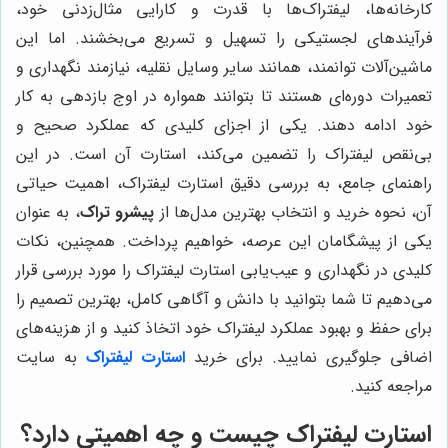
کارخانه‌ها، لیفتراک‌ها با قدرت و کارایی مثال‌زدنی خود،
فرآیندهای لجستیکی را تسهیل و تسریع می‌بخشند. اما این
ماشین‌آلات توانمند، همانند سایر وسایل نقلیه، نیازمند نگهداری و
تعمیرات دوره‌ای هستند تا بتوانند همواره در اوج بازدهی به کار
خود ادامه دهند. یکی از اجزای کلیدی که عملکرد صحیح و
بی‌نقص لیفتراک را تضمین می‌کند، استارت آن است. در این
راهنمای جامع، به بررسی دقیق استارت لیفتراک، اهمیت حیاتی
آن، نحوه خرید و انتخاب بهترین مدل‌ها از
پیشرو تراک
، به عنوان
یکی از پیشگامان این عرصه، خواهیم پرداخت. همچنین، نکات
کلیدی در نگهداری و عیب‌یابی استارت لیفتراک را مورد بررسی قرار
می‌دهیم تا شما بتوانید با دانش و آگاهی کامل، بهترین تصمیم را
برای حفظ و بهبود عملکرد لیفتراک خود اتخاذ کنید و از هزینه‌های
اضافی جلوگیری نمایید. برای خرید
استارت لیفتراک
به سایت
مراجعه کنید.
استارت لیفتراک چیست و چه اهمیتی دارد؟