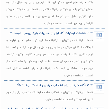
بلکه هزینه های تعمیر و نگهداری قابل توجهی را نیز به دنبال دارد. به
عنوان اپراتور یا مدیر ناوگان لیفتراک، آگاهی از قطعات پر استهلاک و روش
های افزایش طول عمر آن ها، امری ضروری برای کاهش هزینه ها و
افزایش بهره وری است. | مشاهده و خرید
⭐️ 12 قطعات لیفتراک که قبل از تعمیرات باید بررسی شوند ⚠️
قطعات لیفتراک در تهران - لیفتراک ها، این غول های آهنی انبارها و
کارخانه ها، نقش حیاتی در جابجایی و حمل و نقل مواد ایفا می کنند. اما
این ماشین آلات قدرتمند نیز مانند هر وسیله نقلیه دیگری، نیازمند
نگهداری و تعمیرات دوره ای هستند تا عملکرد بهینه خود را حفظ کنند و از
بروز حوادث جلوگیری شود. یک لیفتراک از هزاران قطعه تشکیل شده
است،. | مشاهده و خرید
⭐️ 5 نکته کلیدی برای انتخاب بهترین قطعات لیفتراک⚙️
قطعات لیفتراک در تهران - انتخاب قطعات لیفتراک مناسب، یکی از مهم
ترین تصمیماتی است. | مشاهده و خرید