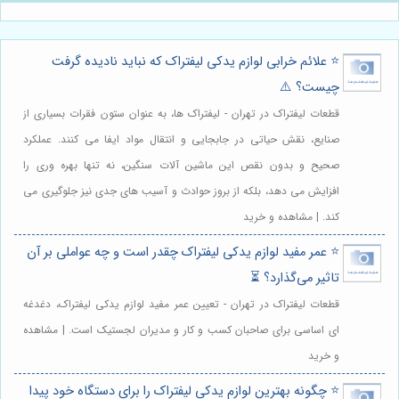
⭐️ علائم خرابی لوازم یدکی لیفتراک که نباید نادیده گرفت
چیست؟ ⚠️
قطعات لیفتراک در تهران - لیفتراک ها، به عنوان ستون فقرات بسیاری از
صنایع، نقش حیاتی در جابجایی و انتقال مواد ایفا می کنند. عملکرد
صحیح و بدون نقص این ماشین آلات سنگین، نه تنها بهره وری را
افزایش می دهد، بلکه از بروز حوادث و آسیب های جدی نیز جلوگیری می
کند. | مشاهده و خرید
⭐️ عمر مفید لوازم یدکی لیفتراک چقدر است و چه عواملی بر آن
تاثیر می‌گذارد؟ ⏳
قطعات لیفتراک در تهران - تعیین عمر مفید لوازم یدکی لیفتراک، دغدغه
ای اساسی برای صاحبان کسب و کار و مدیران لجستیک است. | مشاهده
و خرید
⭐️ چگونه بهترین لوازم یدکی لیفتراک را برای دستگاه خود پیدا