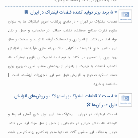
آلات را تضمین می کند،. | مشاهده و خرید
⭐️ 5 برند برتر تولید کننده قطعات لیفتراک در ایران 🏢
قطعات لیفتراک در تهران - در دنیای پرشتاب امروز، لیفتراک ها به عنوان
ستون فقرات صنایع مختلف، نقشی حیاتی در جابجایی و حمل و نقل
مواد ایفا می کنند. از انبارداری و لجستیک گرفته تا تولید و ساخت و ساز،
این ماشین های قدرتمند با کارایی بالا، بهینه سازی فرآیندها و افزایش
بهره وری را تضمین می کنند. با توجه به اهمیت روزافزون لیفتراک ها،
انتخاب قطعات با کیفیت و بادوام از برندهای معتبر، امری ضروری برای
حفظ عملکرد صحیح و افزایش طول عمر این تجهیزات ارزشمند است. |
مشاهده و خرید
⭐️ لیست 7 قطعات لیفتراک پر استهلاک و روش‌های افزایش
طول عمر آن‌ها 🛠️
قطعات لیفتراک در تهران - لیفتراک ها، این غول های آهنی انبارها و
کارخانه ها، نقش حیاتی در جابجایی و حمل و نقل مواد ایفا می کنند.
خرابی و توقف این ماشین آلات نه تنها منجر به کندی روند کار می شود،