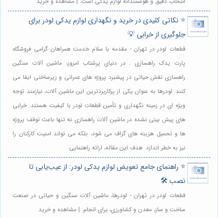
انتخاب دقیق و هوشمندانه لوازم یدکی است. | مشاهده و خرید
⭐️ نکاتی کلیدی در خرید و نگهداری لوازم یدکی لودر برای
جلوگیری از خرابی 💡
قطعات لودر در تهران - مقدمه با سلام خدمت همراهان گرامی فروشگاه
پارت یدک راهسازی . در دنیای پرشتاب امروز، ماشین آلات سنگین
راهسازی نقش حیاتی در پیشبرد پروژه های عمرانی و زیرساختی ایفا می
کنند. لودرها به عنوان یکی از پرکاربردترین این ماشین آلات، نیازمند توجه
ویژه ای در زمینه نگهداری و تأمین قطعات لودر با کیفیت هستند. خرابی
های پیش بینی نشده در ماشین آلات راهسازی نه تنها باعث توقف پروژه
ها و تحمیل هزینه های گزاف می شود، بلکه می تواند امنیت کارکنان را
نیز به خطر اندازد. هدف این مقاله، ارائه راهنمایی
⭐️ راهنمای جامع تعویض لوازم یدکی لودر: از عیب‌یابی تا
نصب 🛠️
قطعات لودر در تهران - لودرها، ماشین آلات سنگین و حیاتی در صنعت
ساخت و ساز، معدن و کشاورزی، برای انجام. | مشاهده و خرید