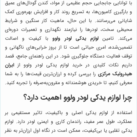
با توانایی جابجایی حجم عظیمی از مواد، کندن گودال‌های عمیق
و بارگیری کامیون‌ها، به تسریع روند کار و افزایش بهره‌وری کمک
شایانی می‌رسانند. با این حال، ماهیت کار سنگین و شرایط
محیطی سخت، لودرها را نیازمند نگهداری و تعمیرات دوره‌ای
می‌کند. تامین
لوازم یدکی لودر ولوو
با کیفیت و اصالت
تضمین‌شده، امری حیاتی است تا از بروز خرابی‌های ناگهانی و
توقف فعالیت دستگاه جلوگیری شود. در این راهنمای جامع، قصد
داریم نکات کلیدی در خرید لوازم یدکی لودر ولوو از
ایران
هیدرولیک مرکزی
را بررسی کرده و ارزان‌ترین قیمت‌ها را به شما
معرفی کنیم، تا خریدی هوشمندانه و مقرون‌به‌صرفه را تجربه کنید.
چرا لوازم یدکی لودر ولوو اهمیت دارد؟
استفاده از لوازم یدکی اصلی و باکیفیت، تاثیر مستقیمی بر
عملکرد، طول عمر مفید، راندمان کاری و ایمنی لودر دارد. لوازم
یدکی تقلبی یا بی‌کیفیت، ممکن است در نگاه اول ارزان‌تر به نظر