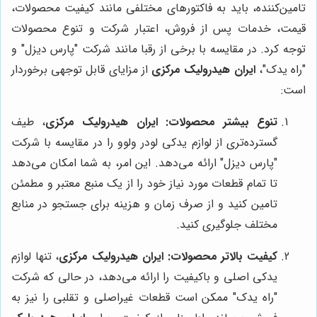
تامین‌کننده، باید به فاکتورهای مختلفی مانند کیفیت محصولات،
قیمت، خدمات پس از فروش، اعتبار شرکت و تنوع محصولات
توجه کرد. در مقایسه با برخی از رقبا مانند شرکت "پارس دیزل" و
"راه یدک"،
ایران هیدرولیک مرکزی
از مزایای قابل توجهی برخوردار
است:
تنوع بیشتر محصولات:
ایران هیدرولیک مرکزی
، طیف
گسترده‌تری از لوازم یدکی لودر ولوو را در مقایسه با شرکت
"پارس دیزل" ارائه می‌دهد. این امر، به شما امکان می‌دهد
تا تمام قطعات مورد نیاز خود را از یک منبع معتبر و مطمئن
تامین کنید و از صرف زمان و هزینه برای جستجو در منابع
مختلف جلوگیری کنید.
کیفیت بالاتر محصولات:
ایران هیدرولیک مرکزی
، تنها لوازم
یدکی اصلی و باکیفیت را ارائه می‌دهد، در حالی که شرکت
"راه یدک" ممکن است قطعات غیراصلی و تقلبی را نیز به