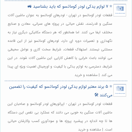
⭐️ 7 لوازم یدکی لودر کوماتسو که باید بشناسید 🚜
قطعات لودر کوماتسو در تهران - لودرهای کوماتسو به عنوان ماشین آلات
سنگین و قدرتمند، نقش حیاتی در پروژه های عمرانی، معادن و صنایع
مختلف ایفا می کنند. اما همانطور که هر دستگاه مکانیکی دیگری نیاز به
نگهداری و تعمیرات دوره ای دارد، لودرهای کوماتسو نیز از این قاعده
مستثنی نیستند. استهلاک قطعات، شرایط سخت کاری و عوامل محیطی
می توانند باعث خرابی یا کاهش کارایی این ماشین آلات شوند. در این
شرایط، دسترسی به لوازم یدکی با کیفیت و اورجینال اهمیت ویژه ای پیدا
می کند. | مشاهده و خرید
⭐️ 5 برند معتبر لوازم یدکی لودر کوماتسو که کیفیت را تضمین
می‌کنند 🛠️
قطعات لودر کوماتسو در تهران - اپراتورهای لودر کوماتسو و صاحبان این
ماشین آلات سنگین به خوبی می دانند که عملکرد بی نقص این دستگاه
ها تا چه اندازه در پیشبرد پروژه ها و سودآوری کسب وکارشان حیاتی
است. | مشاهده و خرید