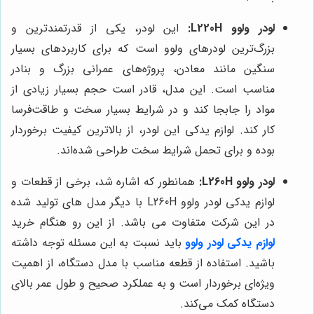
لودر ولوو L220H:
این لودر، یکی از قدرتمندترین و
بزرگ‌ترین لودرهای ولوو است که برای کاربردهای بسیار
سنگین مانند معادن، پروژه‌های عمرانی بزرگ و بنادر
مناسب است. این مدل، قادر است حجم بسیار زیادی از
مواد را جابجا کند و در شرایط بسیار سخت و طاقت‌فرسا
کار کند. لوازم یدکی این لودر، از بالاترین کیفیت برخوردار
بوده و برای تحمل شرایط سخت طراحی شده‌اند.
لودر ولوو L260H:
همانطور که اشاره شد، برخی از قطعات و
لوازم یدکی لودر ولوو L260H با دیگر مدل های تولید شده
در این شرکت متفاوت می باشد. از این رو هنگام خرید
لوازم یدکی لودر ولوو
باید نسبت به این مسئله توجه داشته
باشید. استفاده از قطعه مناسب با مدل دستگاه، از اهمیت
ویژه‌ای برخوردار است و به عملکرد صحیح و طول عمر بالای
دستگاه کمک می‌کند.