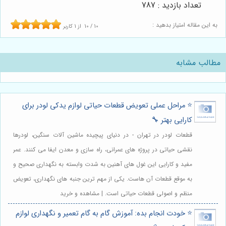
تعداد بازدید : 787
به این مقاله امتیاز بدهید :
10
/
10
از
1
کاربر
مطالب مشابه
⭐️ مراحل عملی تعویض قطعات حیاتی لوازم یدکی لودر برای
کارایی بهتر 🔧
قطعات لودر در تهران - در دنیای پیچیده ماشین آلات سنگین، لودرها
نقشی حیاتی در پروژه های عمرانی، راه سازی و معدن ایفا می کنند. عمر
مفید و کارایی این غول های آهنین به شدت وابسته به نگهداری صحیح و
به موقع قطعات آن هاست. یکی از مهم ترین جنبه های نگهداری، تعویض
منظم و اصولی قطعات حیاتی است. | مشاهده و خرید
⭐️ خودت انجام بده: آموزش گام به گام تعمیر و نگهداری لوازم