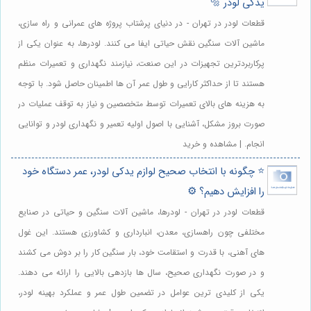
یدکی لودر 🔩
قطعات لودر در تهران - در دنیای پرشتاب پروژه های عمرانی و راه سازی،
ماشین آلات سنگین نقش حیاتی ایفا می کنند. لودرها، به عنوان یکی از
پرکاربردترین تجهیزات در این صنعت، نیازمند نگهداری و تعمیرات منظم
هستند تا از حداکثر کارایی و طول عمر آن ها اطمینان حاصل شود. با توجه
به هزینه های بالای تعمیرات توسط متخصصین و نیاز به توقف عملیات در
صورت بروز مشکل، آشنایی با اصول اولیه تعمیر و نگهداری لودر و توانایی
انجام. | مشاهده و خرید
⭐️ چگونه با انتخاب صحیح لوازم یدکی لودر، عمر دستگاه خود
را افزایش دهیم؟ ⚙️
قطعات لودر در تهران - لودرها، ماشین آلات سنگین و حیاتی در صنایع
مختلفی چون راهسازی، معدن، انبارداری و کشاورزی هستند. این غول
های آهنی، با قدرت و استقامت خود، بار سنگین کار را بر دوش می کشند
و در صورت نگهداری صحیح، سال ها بازدهی بالایی را ارائه می دهند.
یکی از کلیدی ترین عوامل در تضمین طول عمر و عملکرد بهینه لودر،