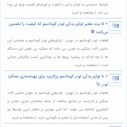
شرایط، دسترسی به لوازم یدکی با کیفیت و اورجینال اهمیت ویژه ای پیدا
می کند. | مشاهده و خرید
⭐️ 5 برند معتبر لوازم یدکی لودر کوماتسو که کیفیت را تضمین
می‌کنند 🛠️
قطعات لودر کوماتسو در تهران - اپراتورهای لودر کوماتسو و صاحبان این
ماشین آلات سنگین به خوبی می دانند که عملکرد بی نقص این دستگاه
ها تا چه اندازه در پیشبرد پروژه ها و سودآوری کسب وکارشان حیاتی
است. | مشاهده و خرید
⭐️ 8 لوازم یدکی لودر کوماتسو پرکاربرد برای بهینه‌سازی عملکرد
لودر 🚀
قطعات لودر کوماتسو در تهران - لودرهای کوماتسو به عنوان ماشین آلات
سنگین و قدرتمند در صنایع مختلف از جمله ساختمان سازی، معدن و
کشاورزی شناخته می شوند. اما حتی بهترین و مقاوم ترین لودرها نیز
پس از مدتی استفاده نیاز به تعمیر و نگهداری دارند. | مشاهده و خرید