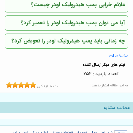
علائم خرابی پمپ هیدرولیک لودر چیست؟
آیا می توان پمپ هیدرولیک لودر را تعمیر کرد؟
چه زمانی باید پمپ هیدرولیک لودر را تعویض کرد؟
مشخصات
تعداد بازدید : 754
به این مقاله امتیاز بدهید :
10
/
10
از
1
کاربر
مطالب مشابه
⭐️ مراحل عملی تعویض قطعات حیاتی لوازم یدکی لودر برای