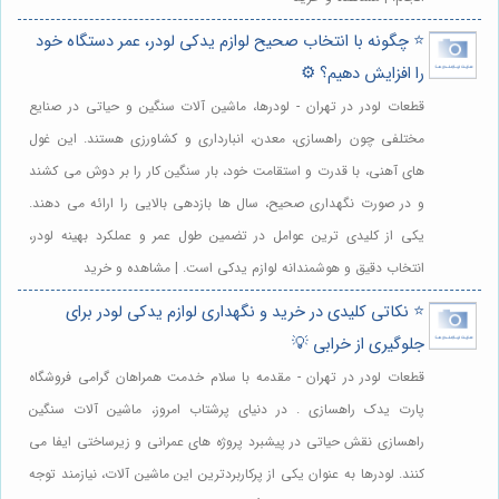
⭐️ چگونه با انتخاب صحیح لوازم یدکی لودر، عمر دستگاه خود
را افزایش دهیم؟ ⚙️
قطعات لودر در تهران - لودرها، ماشین آلات سنگین و حیاتی در صنایع
مختلفی چون راهسازی، معدن، انبارداری و کشاورزی هستند. این غول
های آهنی، با قدرت و استقامت خود، بار سنگین کار را بر دوش می کشند
و در صورت نگهداری صحیح، سال ها بازدهی بالایی را ارائه می دهند.
یکی از کلیدی ترین عوامل در تضمین طول عمر و عملکرد بهینه لودر،
انتخاب دقیق و هوشمندانه لوازم یدکی است. | مشاهده و خرید
⭐️ نکاتی کلیدی در خرید و نگهداری لوازم یدکی لودر برای
جلوگیری از خرابی 💡
قطعات لودر در تهران - مقدمه با سلام خدمت همراهان گرامی فروشگاه
پارت یدک راهسازی . در دنیای پرشتاب امروز، ماشین آلات سنگین
راهسازی نقش حیاتی در پیشبرد پروژه های عمرانی و زیرساختی ایفا می
کنند. لودرها به عنوان یکی از پرکاربردترین این ماشین آلات، نیازمند توجه