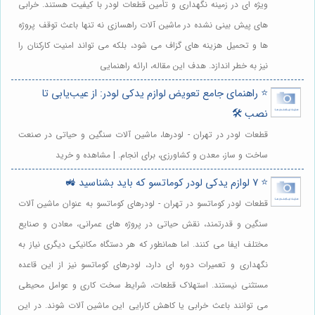
ویژه ای در زمینه نگهداری و تأمین قطعات لودر با کیفیت هستند. خرابی
های پیش بینی نشده در ماشین آلات راهسازی نه تنها باعث توقف پروژه
ها و تحمیل هزینه های گزاف می شود، بلکه می تواند امنیت کارکنان را
نیز به خطر اندازد. هدف این مقاله، ارائه راهنمایی
⭐️ راهنمای جامع تعویض لوازم یدکی لودر: از عیب‌یابی تا
نصب 🛠️
قطعات لودر در تهران - لودرها، ماشین آلات سنگین و حیاتی در صنعت
ساخت و ساز، معدن و کشاورزی، برای انجام. | مشاهده و خرید
⭐️ 7 لوازم یدکی لودر کوماتسو که باید بشناسید 🚜
قطعات لودر کوماتسو در تهران - لودرهای کوماتسو به عنوان ماشین آلات
سنگین و قدرتمند، نقش حیاتی در پروژه های عمرانی، معادن و صنایع
مختلف ایفا می کنند. اما همانطور که هر دستگاه مکانیکی دیگری نیاز به
نگهداری و تعمیرات دوره ای دارد، لودرهای کوماتسو نیز از این قاعده
مستثنی نیستند. استهلاک قطعات، شرایط سخت کاری و عوامل محیطی
می توانند باعث خرابی یا کاهش کارایی این ماشین آلات شوند. در این