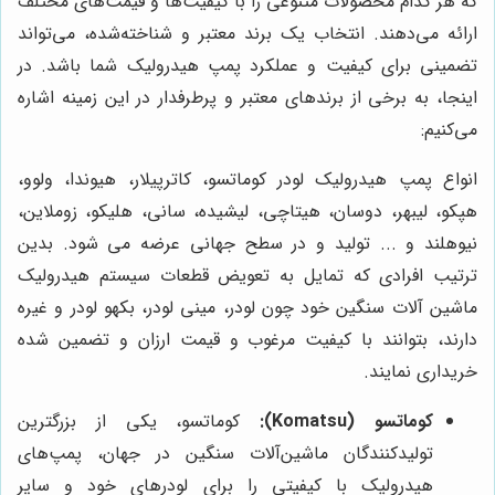
که هر کدام محصولات متنوعی را با کیفیت‌ها و قیمت‌های مختلف
ارائه می‌دهند. انتخاب یک برند معتبر و شناخته‌شده، می‌تواند
تضمینی برای کیفیت و عملکرد پمپ هیدرولیک شما باشد. در
اینجا، به برخی از برندهای معتبر و پرطرفدار در این زمینه اشاره
می‌کنیم:
انواع پمپ هیدرولیک لودر کوماتسو، کاترپیلار، هیوندا، ولوو،
هپکو، لیبهر، دوسان، هیتاچی، لیشیده، سانی، هلیکو، زوملاین،
نیوهلند و ... تولید و در سطح جهانی عرضه می شود. بدین
ترتیب افرادی که تمایل به تعویض قطعات سیستم هیدرولیک
ماشین آلات سنگین خود چون لودر، مینی لودر، بکهو لودر و غیره
دارند، بتوانند با کیفیت مرغوب و قیمت ارزان و تضمین شده
خریداری نمایند.
کوماتسو (Komatsu):
کوماتسو، یکی از بزرگترین
تولیدکنندگان ماشین‌آلات سنگین در جهان، پمپ‌های
هیدرولیک با کیفیتی را برای لودرهای خود و سایر