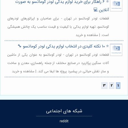
⭐️ 6 راهکار برای خرید لوازم یدکی لودر کوماتسو به صورت
آنلاین 💻
قطعات لودر کوماتسو در تهران - برای صاحبان و اپراتورهای لودرهای
کوماتسو، تهیه لوازم یدکی با کیفیت و قیمت مناسب یک چالش همیشگی
است. | مشاهده و خرید
⭐️ 10 نکته کلیدی در انتخاب لوازم یدکی لودر کوماتسو 🔧
قطعات لودر کوماتسو در تهران - لودر کوماتسو به عنوان یکی از ماشین
آلات سنگین پرکاربرد در صنایع مختلف از جمله راهسازی، معدن و ساخت
و ساز، نقش حیاتی در پیشبرد پروژه ها ایفا می کند. | مشاهده و خرید
شبکه های اجتماعی
reddit