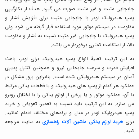
جابجایی مثبت و غیر مثبت صورت می گیرد. هدف از بکارگیری
پمپ هیدرولیک لودر با جابجایی مثبت برای افزایش فشار و
مقاومت در سیستم موتور مورد استفاده قرار گرفته می شود ولی
پمپ هیدرولیک با جابجایی غیر مثبت نسبت به فشار و مقاومت
بالا، از استقامت کمتری برخوردار می باشد.
به این ترتیب تعبیۀ انواع پمپ هیدرولیک برای لودر، باعث
افزایش قدرت و سرعت جابجایی نیرو و همچنین کنترل پذیری
آسان در سیستم هیدرولیکی شده است. بنابراین بروز مشکل در
عملکرد هر کدام از پمپ های هیدرولیک و یا قطعات یدکی مرتبط
با آن، عملکرد موتور و یا برخی از لوازم یدکی را با اختلال روبرو
می سازد. به این ترتیب باید نسبت به تعمیر، تعویض و خرید
پمپ هیدرولیک لودر در مدل و برندهای مختلف اقدام نمائید.
برای
خرید لوازم یدکی ماشین آلات راهسازی
به سایت مراجعه
کنید.