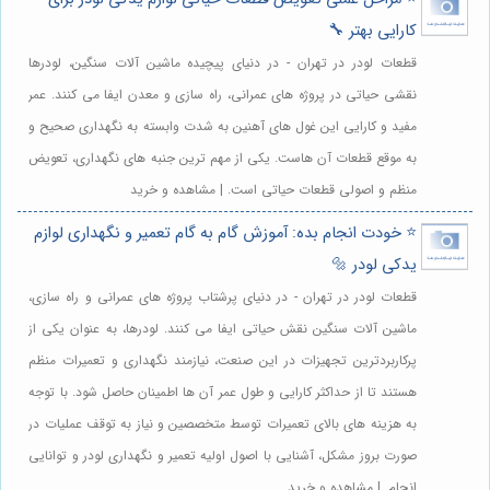
کارایی بهتر 🔧
قطعات لودر در تهران - در دنیای پیچیده ماشین آلات سنگین، لودرها
نقشی حیاتی در پروژه های عمرانی، راه سازی و معدن ایفا می کنند. عمر
مفید و کارایی این غول های آهنین به شدت وابسته به نگهداری صحیح و
به موقع قطعات آن هاست. یکی از مهم ترین جنبه های نگهداری، تعویض
منظم و اصولی قطعات حیاتی است. | مشاهده و خرید
⭐️ خودت انجام بده: آموزش گام به گام تعمیر و نگهداری لوازم
یدکی لودر 🔩
قطعات لودر در تهران - در دنیای پرشتاب پروژه های عمرانی و راه سازی،
ماشین آلات سنگین نقش حیاتی ایفا می کنند. لودرها، به عنوان یکی از
پرکاربردترین تجهیزات در این صنعت، نیازمند نگهداری و تعمیرات منظم
هستند تا از حداکثر کارایی و طول عمر آن ها اطمینان حاصل شود. با توجه
به هزینه های بالای تعمیرات توسط متخصصین و نیاز به توقف عملیات در
صورت بروز مشکل، آشنایی با اصول اولیه تعمیر و نگهداری لودر و توانایی
انجام. | مشاهده و خرید