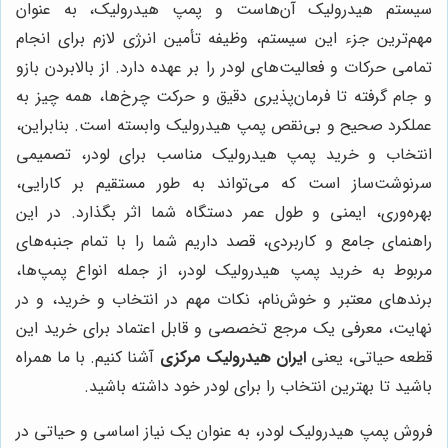
سیستم هیدرولیک آن‌هاست و پمپ هیدرولیک، به عنوان
مهم‌ترین جزء این سیستم، وظیفه تأمین انرژی لازم برای انجام
تمامی حرکات و فعالیت‌های لودر را بر عهده دارد. از بالابردن بازو
و جام گرفته تا فرمان‌پذیری دقیق و حرکت چرخ‌ها، همه چیز به
عملکرد صحیح و بی‌نقص پمپ هیدرولیک وابسته است. بنابراین،
انتخاب و خرید پمپ هیدرولیک مناسب برای لودر، تصمیمی
سرنوشت‌ساز است که می‌تواند به طور مستقیم بر کارایی،
بهره‌وری، ایمنی و طول عمر دستگاه شما اثر بگذارد. در این
راهنمای جامع و کاربردی، قصد داریم شما را با تمام جنبه‌های
مربوط به خرید پمپ هیدرولیک لودر، از جمله انواع پمپ‌ها،
برندهای معتبر و خوش‌نام، نکات مهم در انتخاب و خرید، و در
نهایت، معرفی یک مرجع تخصصی و قابل اعتماد برای خرید این
قطعه حیاتی، یعنی
ایران هیدرولیک مرکزی
آشنا کنیم. با ما همراه
باشید تا بهترین انتخاب را برای لودر خود داشته باشید.
فروش پمپ هیدرولیک لودر، به عنوان یک نیاز اساسی و حیاتی در