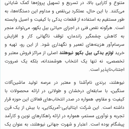
متنوع و کارایی بالا، در تسریع و تسهیل پروژه‌ها کمک شایانی
می‌کنند. با این حال، عملکرد بی‌نقص و مداوم این دستگاه‌ها، به
طور مستقیم به استفاده از قطعات یدکی با کیفیت و اصیل وابسته
است. هرگونه نقص فنی در اجزای حیاتی بیل بکهو، می‌تواند منجر
به کاهش چشمگیر راندمان، توقف ناگهانی کار و افزایش
سرسام‌آور هزینه‌های تعمیر و نگهداری شود. از این رو، تهیه و
خرید
لوازم یدکی بیل بکهو نیوهلند
اصلی از مراکز فروش معتبر و
تخصصی، نه تنها یک انتخاب هوشمندانه، بلکه یک ضرورت
اجتناب‌ناپذیر است.
نیوهلند، برندی نام‌آشنا و معتبر در عرصه تولید ماشین‌آلات
سنگین، با سابقه‌ای درخشان و طولانی در ارائه محصولات با
کیفیت و مقاوم، همواره در صدر انتخاب‌های فعالان این حوزه قرار
داشته است. این شرکت ایتالیایی-آمریکایی، با بیش از یک قرن
تجربه و نوآوری مستمر، همواره در ارائه راهکارهای نوین و کارآمد
پیشگام بوده است. اعتبار و شهرت جهانی نیوهلند، به عنوان یک