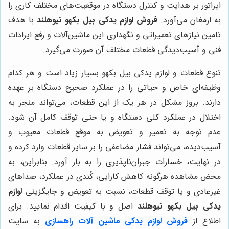
اپراتور بر هدایت و کنترل دستگاه در موقعیت‌های مختلف کاری را
به ارمغان می‌آورد.
فروش لوازم یدکی بیل بکهو نیوهلند
با هدف
تامین نیازهای تعمیراتی و نگهداری این ماشین‌آلات و رفع ایرادات
فنی و آسیب‌دیدگی قطعات مختلف آن صورت می‌گیرد.
تنوع قطعات و لوازم یدکی بیل بکهو بسیار زیاد است و هر کدام
وظیفه‌ای خاص و حیاتی را در عملکرد صحیح دستگاه بر عهده
دارند. بروز مشکل در هر یک از این قطعات، می‌تواند منجر به
اختلال در عملکرد کلی دستگاه و یا حتی توقف کامل آن شود.
عدم توجه به تعمیر و تعویض به موقع قطعات معیوب و
آسیب‌دیده، می‌تواند فشار مضاعفی را بر سایر قطعات وارد کرده و
در نهایت، خسارات جبران‌ناپذیری را به بار آورد. بنابراین، به
محض مشاهده هرگونه کاهش کارایی، کُندی در عملکرد، صداهای
غیرعادی و یا توقف قطعات، نسبت به تعویض و جایگزینی
لوازم
یدکی بیل بکهو نیوهلند
اصل و با کیفیت اقدام نمایید. برای
اطلاع از
فروش لوازم یدکی ماشین آلات راهسازی
به سایت