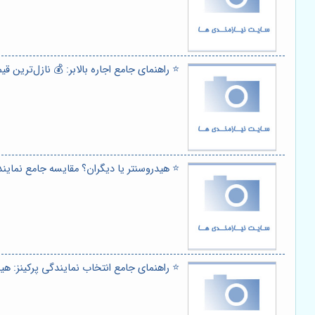
⭐️ راهنمای جامع اجاره بالابر: 💰 نازل‌ترین 
⭐️ هیدروسنتر یا دیگران؟ مقایسه جامع نمایند
⭐️ راهنمای جامع انتخاب نمایندگی پرکینز: هی