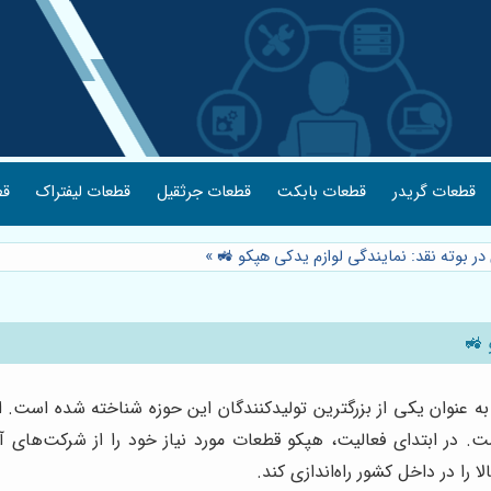
قطعات گریدر
قطعات بابکت
قطعات جرثقیل
قطعات لیفتراک
قط
 در بوته نقد: نمایندگی لوازم یدکی هپکو 🚜
»
 🚜
ه عنوان یکی از بزرگترین تولیدکنندگان این حوزه شناخته شده است. ا
 در ابتدای فعالیت، هپکو قطعات مورد نیاز خود را از شرکت‌های آلم
ا در داخل کشور راه‌اندازی کند.