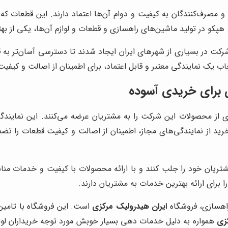
اند و مصرف‌کنندگان به کیفیت و دوام آن‌ها اعتماد دارند. این قط
د. هپکو در تولید ماشین‌های راهسازی و قطعات و لوازم آن‌ها، یکی از
ت در بسیاری از شهرهای ایران ایجاد شدند تا دسترسی آسان‌تر به قطع
نتخاب یک نمایندگی معتبر و قابل اعتماد، برای اطمینان از اصالت و کی
ن برای خریدی آسوده
ی از محصولات این شرکت را به مشتریان عرضه می‌کنند. این نمایند
د از نمایندگی‌های مجاز، اطمینان از اصالت و کیفیت قطعات را تضمی
شتریان خود را جلب کنند و با ارائه محصولات با کیفیت و خدمات مناسب
 برای ارائه بهترین خدمات به مشتریان دارند.
راهسازی، فروشگاه
ایران هیدرولیک مرکزی
است. این فروشگاه با تامین 
کزی
همواره به دلیل خدمات دهی بسیار خوبش مورد توجه خریداران لوازم