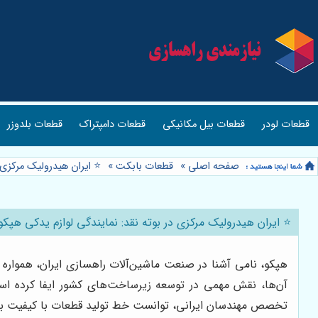
قطعات لودر
قطعات بیل مکانیکی
قطعات دامپتراک
قطعات بلدوزر
صفحه اصلی
»
قطعات بابکت
»
⭐️ ایران هیدرولیک مرکزی
⭐️ ایران هیدرولیک مرکزی در بوته نقد: نمایندگی لوازم یدکی هپکو
هپکو، نامی آشنا در صنعت ماشین‌آلات راهسازی ایران، همواره ب
آن‌ها، نقش مهمی در توسعه زیرساخت‌های کشور ایفا کرده است.
تخصص مهندسان ایرانی، توانست خط تولید قطعات با کیفیت بالا ر