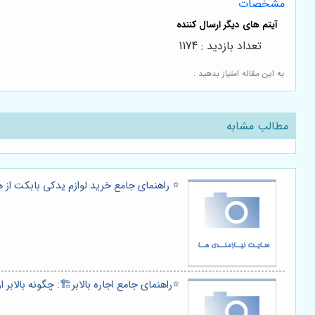
مشخصات
تعداد بازدید : 1174
به این مقاله امتیاز بدهید :
مطالب مشابه
⭐️ راهنمای جامع خرید لوازم یدکی بابکت از 
⭐️راهنمای جامع اجاره بالابر🏗️: چگونه بالابر ا