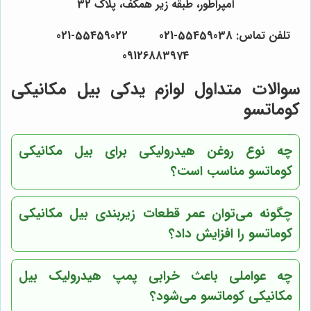
امپراطور، طبقه زیر همکف، پلاک 32
تلفن تماس: 55459038-021 55459022-021
09126883974
سوالات متداول لوازم یدکی بیل مکانیکی
کوماتسو
چه نوع روغن هیدرولیکی برای بیل مکانیکی
کوماتسو مناسب است؟
چگونه می‌توان عمر قطعات زیربندی بیل مکانیکی
کوماتسو را افزایش داد؟
چه عواملی باعث خرابی پمپ هیدرولیک بیل
مکانیکی کوماتسو می‌شود؟