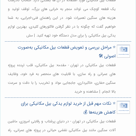
قطعات بیل مکانیکی مورد استفاده در آن ها بستگی دارد. انتخاب نادرست
یک قطعه کوچک می تواند منجر به خرابی های بزرگ، توقف تولید و
هزینه های سنگین تعمیرات شود. در این راهنمای فنی-اجرایی، به شما
خواهیم گفت که چگونه با در نظر گرفتن فاکتورهای کلیدی، بهترین لوازم
یدکی بیل مکانیکی را برای مدل دستگاه خود تهیه کنید. | مش
⭐️ مراحل بررسی و تعویض قطعات بیل مکانیکی به‌صورت
اصولی 🛠️
قطعات بیل مکانیکی در تهران - مقدمه: بیل مکانیکی، قلب تپنده پروژه
های عمرانی و راه سازی، با قابلیت های منحصر به فرد خود، وظایف
سنگین حفاری، خاکبرداری، جابجایی مواد و تخریب را با دقت و سرعت
بالا انجام. | مشاهده و خرید
⭐️ نکات مهم قبل از خرید لوازم یدکی بیل مکانیکی برای
کاهش هزینه‌ها 💰
قطعات بیل مکانیکی در تهران - در دنیای پرشتاب و رقابتی امروزی، ماشین
آلات سنگین مانند بیل مکانیکی نقشی حیاتی در پروژه های عمرانی، راه