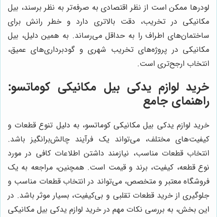
لودرها ممکن است از نظر اقتصادی به صرفه‌تر به نظر برسند، بیل
مکانیکی در تخریب، دقت بالاتری دارد و خطر رانش برای
ساختمان‌های اطراف را به حداقل می‌رساند. به همین دلیل، بیل
مکانیکی در پروژه‌های تخریب شهری و گودبرداری‌های عمیق،
انتخاب ارجح‌تری است.
خرید لوازم یدکی بیل مکانیکی کوماتسو:
راهنمای جامع
خرید لوازم یدکی بیل مکانیکی کوماتسو، به دلیل تنوع قطعات و
کیفیت‌های مختلف، می‌تواند یک فرآیند چالش‌برانگیز باشد.
انتخاب قطعات مناسب، نیازمند داشتن اطلاعات کافی در مورد
نوع قطعه، کیفیت، برند و قیمت است. همچنین، مراجعه به یک
فروشگاه معتبر و متخصص، می‌تواند در انتخاب قطعات مناسب و
جلوگیری از خرید قطعات تقلبی و بی‌کیفیت، بسیار موثر باشد. در
این بخش، به بررسی نکات مهم در خرید لوازم یدکی بیل مکانیکی