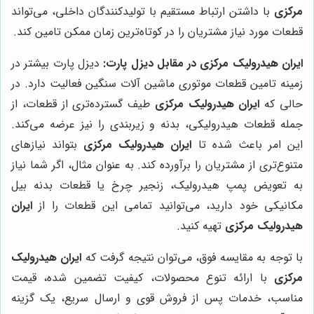
مرکزی
با داشتن ارتباط مستقیم با تولیدکنندگان داخلی، می‌تواند
قطعات مورد نیاز مشتریان را در کوتاه‌ترین زمان ممکن تامین کند.
ایران هیدرولیک مرکزی در مقابل دیزل پارت:
دیزل پارت بیشتر در
زمینه تامین قطعات موتوری ماشین آلات سنگین فعالیت دارد. در
حالی که
ایران هیدرولیک مرکزی
طیف گسترده‌تری از قطعات، از
جمله قطعات هیدرولیکی، بدنه و زیربندی را نیز عرضه می‌کند.
این امر باعث شده تا
ایران هیدرولیک مرکزی
بتواند نیازهای
متنوع‌تری از مشتریان را برآورده کند. به عنوان مثال، اگر شما نیاز
به تعویض پمپ هیدرولیک، زنجیر چرخ یا قطعات بدنه بیل
مکانیکی خود دارید، می‌توانید تمامی این قطعات را از
ایران
هیدرولیک مرکزی
تهیه کنید.
با توجه به مقایسه فوق، می‌توان نتیجه گرفت که
ایران هیدرولیک
مرکزی
با ارائه تنوع محصولات، کیفیت تضمین شده، قیمت
مناسب، خدمات پس از فروش قوی و ارسال سریع، یک گزینه