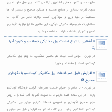
سازی، معدن کاوی و حتی کشاورزی ایفا می کنند. این غول های آهنین،
ستون فقرات بسیاری از صنایع هستند و عملکرد صحیح و مستمر آن ها
مستقیماً بر بهره وری و سودآوری کسب وکارها تأثیر می گذارد. اما
همانطور که هر وسیله مکانیکی دیگری، این ماشین ها نیز نیاز به نگهداری،
تعمیر و تعویض قطعات دارند. | مشاهده و خرید
⭐️ آشنایی با انواع قطعات بیل مکانیکی کوماتسو و کاربرد آنها
🔍
در تهران - موتور قلب تپنده هر ماشین سنگینی، به ویژه بیل مکانیکی
کوماتسو، است. | مشاهده و خرید
⭐️ افزایش طول عمر قطعات بیل مکانیکی کوماتسو با نگهداری
صحیح 🛠️
در تهران - با سلام و احترام خدمت همراهان گرامی فروشگاه کوماتسو
پارت ، در این مقاله قصد داریم تا به صورت گام به گام، شما را با روش
های صحیح نگهداری و تعویض قطعات کلیدی موتور بیل مکانیکی
کوماتسو آشنا کنیم. رعایت این نکات نه تنها به افزایش طول عمر موتور و