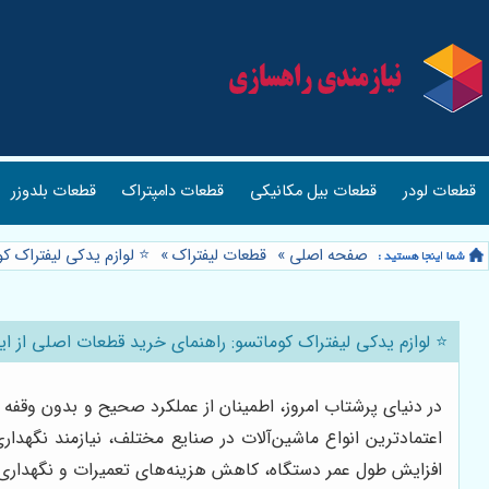
قطعات لودر
قطعات بیل مکانیکی
قطعات دامپتراک
قطعات بلدوزر
صفحه اصلی
»
قطعات لیفتراک
»
⭐️ لوازم یدکی لیفتراک 
⭐️ لوازم یدکی لیفتراک کوماتسو: راهنمای خرید قطعات اصلی از ا
در دنیای پرشتاب امروز، اطمینان از عملکرد صحیح و بدون وقفه م
اعتمادترین انواع ماشین‌آلات در صنایع مختلف، نیازمند نگهدا
افزایش طول عمر دستگاه، کاهش هزینه‌های تعمیرات و نگهداری،