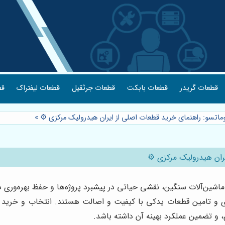
قطعات گریدر
قطعات بابکت
قطعات جرثقیل
قطعات لیفتراک
قط
کوماتسو: راهنمای خرید قطعات اصلی از ایران هیدرولیک مرکزی ⚙️
»
یران هیدرولیک مرکزی ⚙️
اشین‌آلات سنگین، نقشی حیاتی در پیشبرد پروژه‌ها و حفظ بهره‌وری دارد
ری و تامین قطعات یدکی با کیفیت و اصالت هستند. انتخاب و خرید ص
 و تضمین عملکرد بهینه آن داشته باشد.