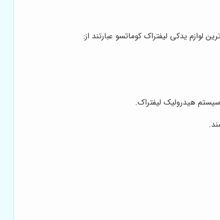
ن لوازم یدکی لیفتراک کوماتسو عبارتند از:
یستم هیدرولیک لیفتراک.
ند.