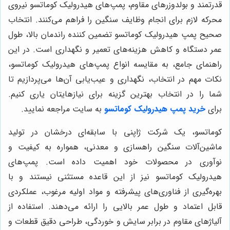
قدرتمند و بولدوزرهای مقاوم، پمپ‌های هیدرولیک کوماتسو نیروی
محرکه لازم برای انجام وظایف سنگین را فراهم می‌کنند. انتخاب
صحیح پمپ هیدرولیک کوماتسو تضمین کننده راندمان بالا، طول
عمر دستگاه و کاهش هزینه‌های تعمیر و نگهداری است. در این
راهنمای جامع، به مقایسه انواع پمپ‌های هیدرولیک کوماتسو،
نکات مهم در انتخاب، نگهداری و عیب‌یابی آن‌ها می‌پردازیم تا
شما را در انتخاب بهترین گزینه برای نیازهایتان یاری کنیم.
برای
خرید پمپ هیدرولیک کوماتسو
به سایت مراجعه نمایید.
کوماتسو، یک شرکت ژاپنی با سابقه‌ای درخشان در تولید
ماشین‌آلات سنگین راهسازی و معدنی، همواره به کیفیت و
نوآوری در محصولات خود اهمیت داده است. پمپ‌های
هیدرولیک کوماتسو نیز از این قاعده مستثنی نیستند و با
بهره‌گیری از فناوری‌های پیشرفته و مواد اولیه مرغوب، عملکردی
قابل اعتماد و طول عمر بالایی را ارائه می‌دهند. استفاده از
آلیاژهای مقاوم در برابر سایش و خوردگی، طراحی دقیق قطعات و