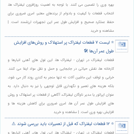
بهره وری را تضمین می کنند. با توجه به اهمیت روزافزون لیفتراک ها،
انتخاب قطعات با کیفیت و بادوام از برندهای معتبر، امری ضروری برای
حفظ عملکرد صحیح و افزایش طول عمر این تجهیزات ارزشمند است. |
مشاهده و خرید
⭐️ لیست 7 قطعات لیفتراک پر استهلاک و روش‌های افزایش
طول عمر آن‌ها 🛠️
قطعات لیفتراک در تهران - لیفتراک ها، این غول های آهنی انبارها و
کارخانه ها، نقش حیاتی در جابجایی و حمل و نقل مواد ایفا می کنند.
خرابی و توقف این ماشین آلات نه تنها منجر به کندی روند کار می شود،
بلکه هزینه های تعمیر و نگهداری قابل توجهی را نیز به دنبال دارد. به
عنوان اپراتور یا مدیر ناوگان لیفتراک، آگاهی از قطعات پر استهلاک و روش
های افزایش طول عمر آن ها، امری ضروری برای کاهش هزینه ها و
افزایش بهره وری است. | مشاهده و خرید
⭐️ 12 قطعات لیفتراک که قبل از تعمیرات باید بررسی شوند ⚠️
قطعات لیفتراک در تهران - لیفتراک ها، این غول های آهنی انبارها و