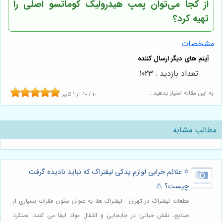
از کجا می‌توان پمپ هیدرولیک کوماتسو اصلی را
تهیه کرد؟
مشخصات
تعداد بازدید : 1023
به این مقاله امتیاز بدهید :
10
/
10
از
1
کاربر
مطالب مشابه
⭐️ علائم خرابی لوازم یدکی لیفتراک که نباید نادیده گرفت
چیست؟ ⚠️
قطعات لیفتراک در تهران - لیفتراک ها، به عنوان ستون فقرات بسیاری از
صنایع، نقش حیاتی در جابجایی و انتقال مواد ایفا می کنند. عملکرد