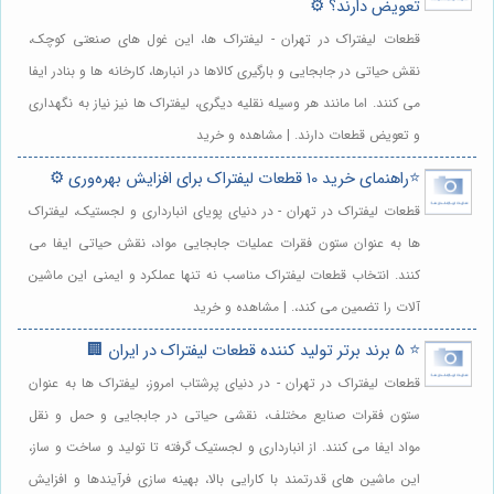
تعویض دارند؟ ⚙️
قطعات لیفتراک در تهران - لیفتراک ها، این غول های صنعتی کوچک،
نقش حیاتی در جابجایی و بارگیری کالاها در انبارها، کارخانه ها و بنادر ایفا
می کنند. اما مانند هر وسیله نقلیه دیگری، لیفتراک ها نیز نیاز به نگهداری
و تعویض قطعات دارند. | مشاهده و خرید
⭐️راهنمای خرید 10 قطعات لیفتراک برای افزایش بهره‌وری ⚙️
قطعات لیفتراک در تهران - در دنیای پویای انبارداری و لجستیک، لیفتراک
ها به عنوان ستون فقرات عملیات جابجایی مواد، نقش حیاتی ایفا می
کنند. انتخاب قطعات لیفتراک مناسب نه تنها عملکرد و ایمنی این ماشین
آلات را تضمین می کند،. | مشاهده و خرید
⭐️ 5 برند برتر تولید کننده قطعات لیفتراک در ایران 🏢
قطعات لیفتراک در تهران - در دنیای پرشتاب امروز، لیفتراک ها به عنوان
ستون فقرات صنایع مختلف، نقشی حیاتی در جابجایی و حمل و نقل
مواد ایفا می کنند. از انبارداری و لجستیک گرفته تا تولید و ساخت و ساز،
این ماشین های قدرتمند با کارایی بالا، بهینه سازی فرآیندها و افزایش