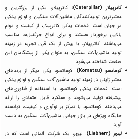
کاترپیلار (Caterpillar):
کاترپیلار، یکی از بزرگترین و
معتبرترین تولیدکنندگان ماشین‌آلات سنگین و لوازم یدکی
در جهان است. قطعات یدکی کاترپیلار، از کیفیت و دوام
بالایی برخوردار هستند و برای انواع جرثقیل‌ها مناسب
می‌باشند. کاترپیلار، با بیش از یک قرن تجربه در زمینه
تولید ماشین‌آلات سنگین، به عنوان یکی از پیشگامان این
صنعت شناخته می‌شود.
کوماتسو (Komatsu):
کوماتسو، یکی دیگر از برندهای
معتبر ژاپنی در زمینه تولید ماشین‌آلات سنگین و لوازم یدکی
است. قطعات یدکی کوماتسو، با استفاده از فناوری‌های
پیشرفته تولید می‌شوند و عملکرد قابل اعتمادی را ارائه
می‌دهند. کوماتسو، با تمرکز بر نوآوری و کیفیت، توانسته
جایگاه ویژه‌ای در بازار جهانی ماشین‌آلات سنگین به دست
آورد.
لیبهر (Liebherr):
لیبهر، یک شرکت آلمانی است که در