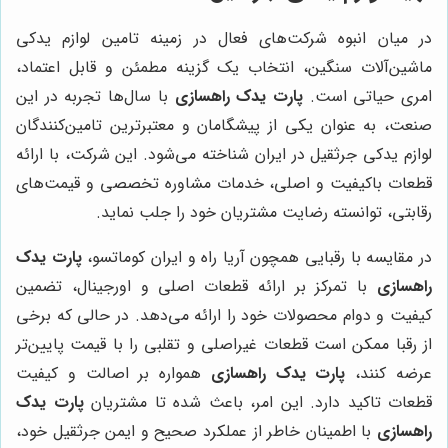
در میان انبوه شرکت‌های فعال در زمینه تامین لوازم یدکی
ماشین‌آلات سنگین، انتخاب یک گزینه مطمئن و قابل اعتماد،
امری حیاتی است.
پارت یدک راهسازی
با سال‌ها تجربه در این
صنعت، به عنوان یکی از پیشگامان و معتبرترین تامین‌کنندگان
لوازم یدکی جرثقیل در ایران شناخته می‌شود. این شرکت، با ارائه
قطعات باکیفیت و اصلی، خدمات مشاوره تخصصی و قیمت‌های
رقابتی، توانسته رضایت مشتریان خود را جلب نماید.
در مقایسه با رقبایی همچون آریا راه و ایران کوماتسو،
پارت یدک
راهسازی
با تمرکز بر ارائه قطعات اصلی و اورجینال، تضمین
کیفیت و دوام محصولات خود را ارائه می‌دهد. در حالی که برخی
از رقبا ممکن است قطعات غیراصلی و تقلبی را با قیمت پایین‌تر
عرضه کنند،
پارت یدک راهسازی
همواره بر اصالت و کیفیت
قطعات تاکید دارد. این امر، باعث شده تا مشتریان
پارت یدک
راهسازی
با اطمینان خاطر از عملکرد صحیح و ایمن جرثقیل خود،