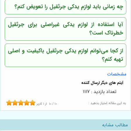
چه زمانی باید لوازم یدکی جرثقیل را تعویض کنم؟
آیا استفاده از لوازم یدکی غیراصلی برای جرثقیل
خطرناک است؟
از کجا می‌توانم لوازم یدکی جرثقیل باکیفیت و اصلی
تهیه کنم؟
مشخصات
تعداد بازدید : 1117
به این مقاله امتیاز بدهید :
10
/
10
از
1
کاربر
مطالب مشابه