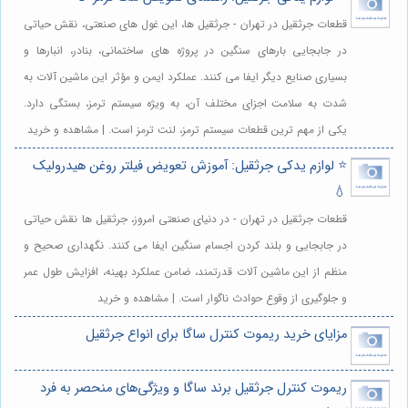
قطعات جرثقیل در تهران - جرثقیل ها، این غول های صنعتی، نقش حیاتی
در جابجایی بارهای سنگین در پروژه های ساختمانی، بنادر، انبارها و
بسیاری صنایع دیگر ایفا می کنند. عملکرد ایمن و مؤثر این ماشین آلات به
شدت به سلامت اجزای مختلف آن، به ویژه سیستم ترمز، بستگی دارد.
یکی از مهم ترین قطعات سیستم ترمز، لنت ترمز است. | مشاهده و خرید
⭐️ لوازم یدکی جرثقیل: آموزش تعویض فیلتر روغن هیدرولیک
💧
قطعات جرثقیل در تهران - در دنیای صنعتی امروز، جرثقیل ها نقش حیاتی
در جابجایی و بلند کردن اجسام سنگین ایفا می کنند. نگهداری صحیح و
منظم از این ماشین آلات قدرتمند، ضامن عملکرد بهینه، افزایش طول عمر
و جلوگیری از وقوع حوادث ناگوار است. | مشاهده و خرید
مزایای خرید ریموت کنترل ساگا برای انواع جرثقیل
ریموت کنترل جرثقیل برند ساگا و ویژگی‌های منحصر به فرد