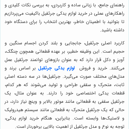
راهنمای جامع، با زبانی ساده و کاربردی، به بررسی نکات کلیدی و
راهکارهای عملی در خرید لوازم یدکی جرثقیل باکیفیت می‌پردازیم
تا بتوانید با اطمینان خاطر، بهترین انتخاب را برای دستگاه خود
داشته باشید.
کاربرد اصلی جرثقیل، جابجایی و بلند کردن اجسام سنگین و
حجیم است. این وظیفه خطیر، بر عهده قطعاتی همچون چنگک،
آویز و دکل قرار دارد که به عنوان بازوهای توانمند جرثقیل عمل
می‌کنند. خرید و فروش
لوازم یدکی جرثقیل
بر اساس برند و
مدل‌های مختلف صورت می‌گیرد. جرثقیل‌ها در سه دسته اصلی
ثابت، متحرک و سقفی طراحی و تولید می‌شوند که هر کدام،
قطعات یدکی اختصاصی خود را دارند. به عنوان مثال، یک
جرثقیل سقفی به قطعاتی مانند موتور بالابر و وینچ نیاز دارد، در
حالی که یک جرثقیل متحرک به قطعاتی مانند سیستم هیدرولیک
و لاستیک‌ها وابسته است. بنابراین، هنگام خرید لوازم یدکی،
توجه به نوع و مدل جرثقیل از اهمیت بالایی برخوردار است.