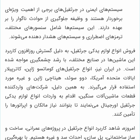
سیستم‌های ایمنی در جرثقیل‌های برجی از اهمیت ویژه‌ای
برخوردار هستند و وظیفه جلوگیری از حوادث ناگوار را بر
عهده دارند. این سیستم‌ها شامل سنسورهای مختلف،
ترمزهای اضطراری و سیستم‌های هشدار دهنده می‌شوند.
فروش انواع لوازم یدکی جرثقیل، به دلیل گسترش روزافزون کاربرد
این ماشین‌ها در صنایع مختلف، با رشد چشمگیری مواجه شده
است. در ایران نیز، انواع جرثقیل‌های کوماتسو ژاپن، کاترپیلار
ایالات متحده آمریکا، دوو سوئد، هیتاچی ژاپن و غیره مورد
استفاده قرار می‌گیرند. به همین دلیل، شرکت‌های واردکننده
قطعات ماشین‌آلات سنگین، اقدام به واردات انواع لوازم یدکی
جرثقیل اورجینال می‌نمایند تا بتوانند نیاز مالکان و اپراتورها را
تأمین کنند.
امروزه، شاهد کاربرد انواع جرثقیل در پروژه‌های عمرانی، ساخت و
ساز ساختمانی، پل سازی، احداث سد و غیره هستیم. با بهره‌گیری