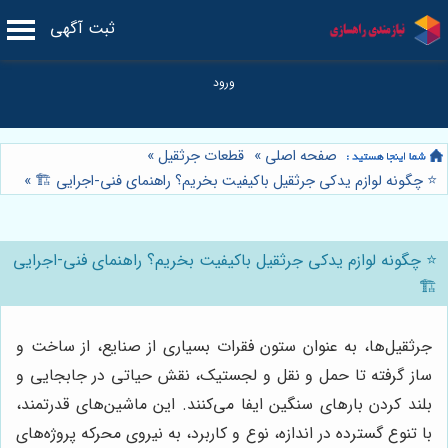
ثبت آگهی
صفحه اصلی
»
قطعات جرثقیل
»
⭐️ چگونه لوازم یدکی جرثقیل باکیفیت بخریم؟ راهنمای فنی-اجرایی 🏗️
»
⭐️ چگونه لوازم یدکی جرثقیل باکیفیت بخریم؟ راهنمای فنی-اجرایی
🏗️
جرثقیل‌ها، به عنوان ستون فقرات بسیاری از صنایع، از ساخت و
ساز گرفته تا حمل و نقل و لجستیک، نقش حیاتی در جابجایی و
بلند کردن بارهای سنگین ایفا می‌کنند. این ماشین‌های قدرتمند،
با تنوع گسترده در اندازه، نوع و کاربرد، به نیروی محرکه پروژه‌های