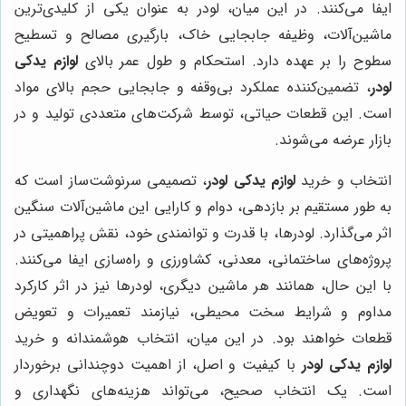
ایفا می‌کنند. در این میان، لودر به عنوان یکی از کلیدی‌ترین
ماشین‌آلات، وظیفه جابجایی خاک، بارگیری مصالح و تسطیح
سطوح را بر عهده دارد. استحکام و طول عمر بالای
لوازم یدکی
لودر
، تضمین‌کننده عملکرد بی‌وقفه و جابجایی حجم بالای مواد
است. این قطعات حیاتی، توسط شرکت‌های متعددی تولید و در
بازار عرضه می‌شوند.
انتخاب و خرید
لوازم یدکی لودر
، تصمیمی سرنوشت‌ساز است که
به طور مستقیم بر بازدهی، دوام و کارایی این ماشین‌آلات سنگین
اثر می‌گذارد. لودرها، با قدرت و توانمندی خود، نقش پراهمیتی در
پروژه‌های ساختمانی، معدنی، کشاورزی و راه‌سازی ایفا می‌کنند.
با این حال، همانند هر ماشین دیگری، لودرها نیز در اثر کارکرد
مداوم و شرایط سخت محیطی، نیازمند تعمیرات و تعویض
قطعات خواهند بود. در این میان، انتخاب هوشمندانه و خرید
لوازم یدکی لودر
با کیفیت و اصل، از اهمیت دوچندانی برخوردار
است. یک انتخاب صحیح، می‌تواند هزینه‌های نگهداری و