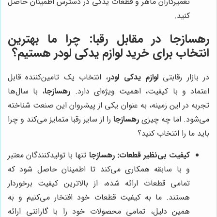
تعمیرکاران ماهر و قطعات یدکی در دسترس اطمینان حاصل
کنید.
رهسازجا
در مقابل رقبا: چرا ما بهترین
انتخاب برای خرید لوازم یدکی لودر هستیم؟
در بازار رقابتی
لوازم یدکی لودر
، انتخاب یک تامین‌کننده قابل
اعتماد و با کیفیت، اهمیت ویژه‌ای دارد.
رهسازجا
، با سال‌ها
تجربه در این زمینه، به عنوان یکی از پیشروان این صنعت شناخته
می‌شود. اما چه چیزی
رهسازجا
را از سایر رقبا متمایز می‌کند و چرا
باید ما را انتخاب کنید؟
کیفیت بی‌نظیر قطعات:
رهسازجا
تنها با تولیدکنندگان معتبر
و با سابقه همکاری می‌کند تا اطمینان حاصل شود که
تمامی قطعات ارائه شده، از بالاترین کیفیت برخوردار
هستند. ما به کیفیت قطعات خود افتخار می‌کنیم و به
همین دلیل، تمامی محصولات خود را با گارانتی ارائه