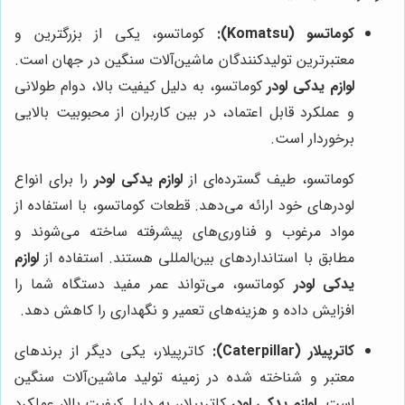
کوماتسو (Komatsu):
کوماتسو، یکی از بزرگترین و
معتبرترین تولیدکنندگان ماشین‌آلات سنگین در جهان است.
لوازم یدکی لودر
کوماتسو، به دلیل کیفیت بالا، دوام طولانی
و عملکرد قابل اعتماد، در بین کاربران از محبوبیت بالایی
برخوردار است.
کوماتسو، طیف گسترده‌ای از
لوازم یدکی لودر
را برای انواع
لودرهای خود ارائه می‌دهد. قطعات کوماتسو، با استفاده از
مواد مرغوب و فناوری‌های پیشرفته ساخته می‌شوند و
مطابق با استانداردهای بین‌المللی هستند. استفاده از
لوازم
یدکی لودر
کوماتسو، می‌تواند عمر مفید دستگاه شما را
افزایش داده و هزینه‌های تعمیر و نگهداری را کاهش دهد.
کاترپیلار (Caterpillar):
کاترپیلار، یکی دیگر از برندهای
معتبر و شناخته شده در زمینه تولید ماشین‌آلات سنگین
است.
لوازم یدکی لودر
کاترپیلار، به دلیل کیفیت بالا، عملکرد