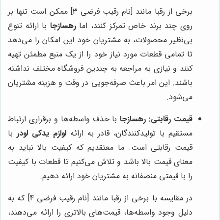
برخی از رقبا مانند [نام رقیب فرضی 3] ممکن است تنها بر
روی چند برند خاص تمرکز کنند، اما
رهسازجا
با ارائه تنوع
بی‌نظیر محصولات، به مشتریان خود این امکان را می‌دهد
تا تمامی قطعات مورد نیاز خود را از یک منبع مطمئن تهیه
کنند و نیازی به مراجعه به چندین فروشگاه مختلف نداشته
باشند. این امر باعث صرفه‌جویی در وقت و هزینه مشتریان
می‌شود.
قیمت رقابتی:
رهسازجا
با حذف واسطه‌ها و برقراری ارتباط
مستقیم با تولیدکنندگان، قادر به ارائه
لوازم یدکی لودر
با
قیمت رقابتی است. ما معتقدیم که کیفیت بالا نباید به
معنای قیمت بالا باشد و تلاش می‌کنیم تا قطعات با کیفیت
را با قیمتی منصفانه به مشتریان خود ارائه دهیم.
در مقایسه با برخی از رقبا مانند [نام رقیب فرضی 4] که به
دلیل وجود واسطه‌ها، قیمت‌های بالاتری را ارائه می‌دهند،