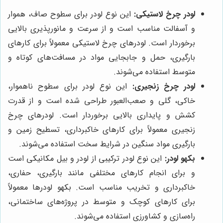
لودر چرخ لاستیکی:
این نوع لودر برای سطوح صاف، هموار
و آسفالت مناسب است و از سرعت و مانورپذیری بالایی
برخوردار است. لودرهای چرخ لاستیکی معمولاً برای کارهای
بارگیری، حمل و جابجایی مواد در مسافت‌های کوتاه و
متوسط استفاده می‌شوند.
لودر چرخ زنجیری:
این نوع لودر برای سطوح ناهموار،
خاکی، گلی و صعب‌العبور طراحی شده است و از قدرت
کشش و پایداری بالایی برخوردار است. لودرهای چرخ
زنجیری معمولاً برای کارهای خاکبرداری، تسطیح زمین و
بارگیری مواد سنگین در شرایط سخت استفاده می‌شوند.
بکهو لودر:
این نوع لودر ترکیبی از لودر و بیل مکانیکی است
و برای انجام کارهای مختلفی مانند بارگیری، حفاری،
خاکبرداری و تخریب مناسب است. بکهو لودرها معمولاً
برای کارهای کوچک و متوسط در پروژه‌های ساختمانی،
راه‌سازی و کشاورزی استفاده می‌شوند.