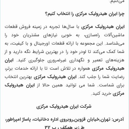
می‌کنیم.
چرا
ایران هیدرولیک مرکزی
را انتخاب کنیم؟
ایران هیدرولیک مرکزی
با سال‌ها تجربه در زمینه فروش قطعات
ماشین‌آلات راه‌سازی، به خوبی نیازهای مشتریان خود را
می‌شناسد. این مجموعه با ارائه قطعات اورجینال و با کیفیت، به
شما کمک می‌کند تا لودر خود را در بهترین شرایط نگه دارید و از
هزینه‌های تعمیر و نگهداری غیرضروری جلوگیری کنید.
ایران
هیدرولیک مرکزی
همواره در تلاش است تا با ارائه خدمات برتر،
رضایت شما را جلب کند.
ایران هیدرولیک مرکزی
بهترین انتخاب
برای شماست. شما می توانید همین حالا از
ایران هیدرولیک
مرکزی
خرید کنید.
شرکت ایران هیدرولیک مرکزی
آدرس: تهران,خیابان قزوین,روبروی اداره دخانیات، پاساژ امپراطور،
ط زیر همکف ، پ 32