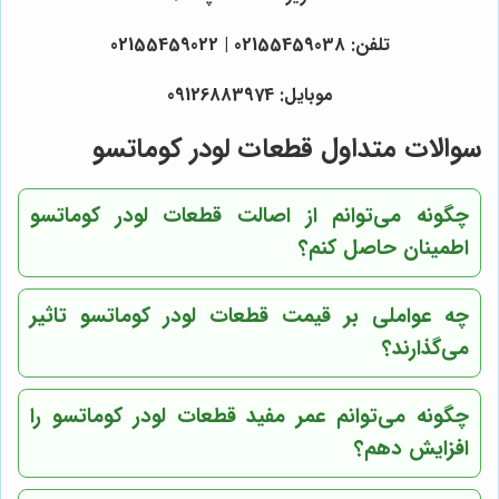
تلفن: 02155459038 | 02155459022
موبایل: 09126883974
سوالات متداول قطعات لودر کوماتسو
چگونه می‌توانم از اصالت قطعات لودر کوماتسو
اطمینان حاصل کنم؟
چه عواملی بر قیمت قطعات لودر کوماتسو تاثیر
می‌گذارند؟
چگونه می‌توانم عمر مفید قطعات لودر کوماتسو را
افزایش دهم؟