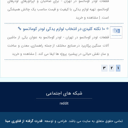
قطعات لودر کوماتسو در تهران - برای صاحبان و اپراتورهای لودرهای
کوماتسو، تهیه لوازم یدکی با کیفیت و قیمت مناسب یک چالش همیشگی
است. | مشاهده و خرید
⭐️ 10 نکته کلیدی در انتخاب لوازم یدکی لودر کوماتسو 🔧
قطعات لودر کوماتسو در تهران - لودر کوماتسو به عنوان یکی از ماشین
آلات سنگین پرکاربرد در صنایع مختلف از جمله راهسازی، معدن و ساخت
و ساز، نقش حیاتی در پیشبرد پروژه ها ایفا می کند. | مشاهده و خرید
شبکه های اجتماعی
reddit
تمامی حقوق متعلق به سایت می باشد. طراحی و توسعه:
قدرت گرفته از فناوری مبنا