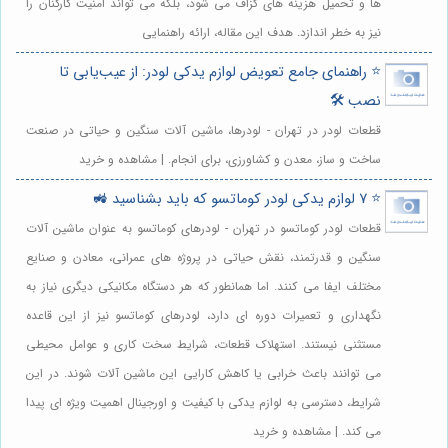
ها و تحمیل هزینه های گزاف می شود، بلکه می تواند امنیت کارکنان را
نیز به خطر اندازد. هدف این مقاله، ارائه راهنمایی
⭐️ راهنمای جامع تعویض لوازم یدکی لودر: از عیب‌یابی تا
نصب 🛠️
قطعات لودر در تهران - لودرها، ماشین آلات سنگین و حیاتی در صنعت
ساخت و ساز، معدن و کشاورزی، برای انجام. | مشاهده و خرید
⭐️ 7 لوازم یدکی لودر کوماتسو که باید بشناسید 🚜
قطعات لودر کوماتسو در تهران - لودرهای کوماتسو به عنوان ماشین آلات
سنگین و قدرتمند، نقش حیاتی در پروژه های عمرانی، معادن و صنایع
مختلف ایفا می کنند. اما همانطور که هر دستگاه مکانیکی دیگری نیاز به
نگهداری و تعمیرات دوره ای دارد، لودرهای کوماتسو نیز از این قاعده
مستثنی نیستند. استهلاک قطعات، شرایط سخت کاری و عوامل محیطی
می توانند باعث خرابی یا کاهش کارایی این ماشین آلات شوند. در این
شرایط، دسترسی به لوازم یدکی با کیفیت و اورجینال اهمیت ویژه ای پیدا
می کند. | مشاهده و خرید