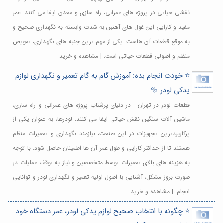
نقشی حیاتی در پروژه های عمرانی، راه سازی و معدن ایفا می کنند. عمر
مفید و کارایی این غول های آهنین به شدت وابسته به نگهداری صحیح و
به موقع قطعات آن هاست. یکی از مهم ترین جنبه های نگهداری، تعویض
منظم و اصولی قطعات حیاتی است. | مشاهده و خرید
⭐️ خودت انجام بده: آموزش گام به گام تعمیر و نگهداری لوازم
یدکی لودر 🔩
قطعات لودر در تهران - در دنیای پرشتاب پروژه های عمرانی و راه سازی،
ماشین آلات سنگین نقش حیاتی ایفا می کنند. لودرها، به عنوان یکی از
پرکاربردترین تجهیزات در این صنعت، نیازمند نگهداری و تعمیرات منظم
هستند تا از حداکثر کارایی و طول عمر آن ها اطمینان حاصل شود. با توجه
به هزینه های بالای تعمیرات توسط متخصصین و نیاز به توقف عملیات در
صورت بروز مشکل، آشنایی با اصول اولیه تعمیر و نگهداری لودر و توانایی
انجام. | مشاهده و خرید
⭐️ چگونه با انتخاب صحیح لوازم یدکی لودر، عمر دستگاه خود