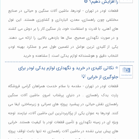
را افزایش دهیم؟ ⚙️
قطعات لودر در تهران - لودرها، ماشین آلات سنگین و حیاتی در صنایع
مختلفی چون راهسازی، معدن، انبارداری و کشاورزی هستند. این غول
های آهنی، با قدرت و استقامت خود، بار سنگین کار را بر دوش می کشند
و در صورت نگهداری صحیح، سال ها بازدهی بالایی را ارائه می دهند.
یکی از کلیدی ترین عوامل در تضمین طول عمر و عملکرد بهینه لودر،
انتخاب دقیق و هوشمندانه لوازم یدکی است. | مشاهده و خرید
⭐️ نکاتی کلیدی در خرید و نگهداری لوازم یدکی لودر برای
جلوگیری از خرابی 💡
قطعات لودر در تهران - مقدمه با سلام خدمت همراهان گرامی فروشگاه
پارت یدک راهسازی . در دنیای پرشتاب امروز، ماشین آلات سنگین
راهسازی نقش حیاتی در پیشبرد پروژه های عمرانی و زیرساختی ایفا می
کنند. لودرها به عنوان یکی از پرکاربردترین این ماشین آلات، نیازمند توجه
ویژه ای در زمینه نگهداری و تأمین قطعات لودر با کیفیت هستند. خرابی
های پیش بینی نشده در ماشین آلات راهسازی نه تنها باعث توقف پروژه