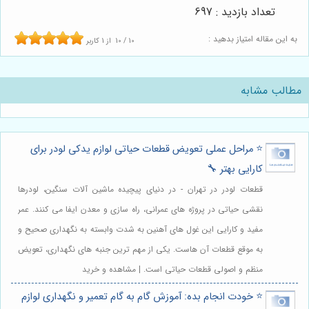
تعداد بازدید : 697
به این مقاله امتیاز بدهید :
10
/
10
از
1
کاربر
مطالب مشابه
⭐️ مراحل عملی تعویض قطعات حیاتی لوازم یدکی لودر برای
کارایی بهتر 🔧
قطعات لودر در تهران - در دنیای پیچیده ماشین آلات سنگین، لودرها
نقشی حیاتی در پروژه های عمرانی، راه سازی و معدن ایفا می کنند. عمر
مفید و کارایی این غول های آهنین به شدت وابسته به نگهداری صحیح و
به موقع قطعات آن هاست. یکی از مهم ترین جنبه های نگهداری، تعویض
منظم و اصولی قطعات حیاتی است. | مشاهده و خرید
⭐️ خودت انجام بده: آموزش گام به گام تعمیر و نگهداری لوازم