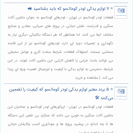
⭐️ 7 لوازم یدکی لودر کوماتسو که باید بشناسید 🚜
قطعات لودر کوماتسو در تهران - لودرهای کوماتسو به عنوان ماشین آلات
سنگین و قدرتمند، نقش حیاتی در پروژه های عمرانی، معادن و صنایع
مختلف ایفا می کنند. اما همانطور که هر دستگاه مکانیکی دیگری نیاز به
نگهداری و تعمیرات دوره ای دارد، لودرهای کوماتسو نیز از این قاعده
مستثنی نیستند. استهلاک قطعات، شرایط سخت کاری و عوامل محیطی
می توانند باعث خرابی یا کاهش کارایی این ماشین آلات شوند. در این
شرایط، دسترسی به لوازم یدکی با کیفیت و اورجینال اهمیت ویژه ای پیدا
می کند. | مشاهده و خرید
⭐️ 5 برند معتبر لوازم یدکی لودر کوماتسو که کیفیت را تضمین
می‌کنند 🛠️
قطعات لودر کوماتسو در تهران - اپراتورهای لودر کوماتسو و صاحبان این
ماشین آلات سنگین به خوبی می دانند که عملکرد بی نقص این دستگاه
ها تا چه اندازه در پیشبرد پروژه ها و سودآوری کسب وکارشان حیاتی
است. | مشاهده و خرید