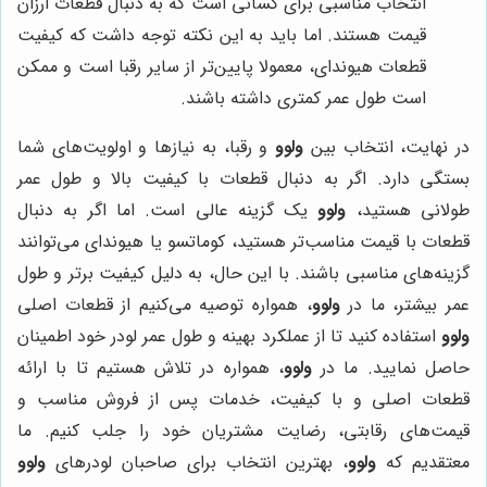
انتخاب مناسبی برای کسانی است که به دنبال قطعات ارزان
قیمت هستند. اما باید به این نکته توجه داشت که کیفیت
قطعات هیوندای، معمولا پایین‌تر از سایر رقبا است و ممکن
است طول عمر کمتری داشته باشند.
در نهایت، انتخاب بین
ولوو
و رقبا، به نیازها و اولویت‌های شما
بستگی دارد. اگر به دنبال قطعات با کیفیت بالا و طول عمر
طولانی هستید،
ولوو
یک گزینه عالی است. اما اگر به دنبال
قطعات با قیمت مناسب‌تر هستید، کوماتسو یا هیوندای می‌توانند
گزینه‌های مناسبی باشند. با این حال، به دلیل کیفیت برتر و طول
عمر بیشتر، ما در
ولوو
، همواره توصیه می‌کنیم از قطعات اصلی
ولوو
استفاده کنید تا از عملکرد بهینه و طول عمر لودر خود اطمینان
حاصل نمایید. ما در
ولوو
، همواره در تلاش هستیم تا با ارائه
قطعات اصلی و با کیفیت، خدمات پس از فروش مناسب و
قیمت‌های رقابتی، رضایت مشتریان خود را جلب کنیم. ما
معتقدیم که
ولوو
، بهترین انتخاب برای صاحبان لودرهای
ولوو