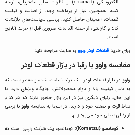
الکترونیکی (e-namad) و نظرات سایر مشتریان، توجه
کنید. همچنین، قبل از پرداخت وجه، از اصالت و کیفیت
قطعات، اطمینان حاصل کنید. بررسی سیاست‌های بازگشت
کالا و گارانتی، از جمله اقدامات ضروری قبل از خرید آنلاین
است.
برای خرید
قطعات لودر ولوو
به سایت مراجعه کنید.
مقایسه
ولوو
با رقبا در بازار قطعات لودر
ولوو
در بازار قطعات لودر، یک برند شناخته شده و معتبر است که
به دلیل کیفیت بالا و دوام محصولاتش، جایگاه ویژه‌ای دارد. با
این حال، رقبای دیگری نیز در این بازار حضور دارند که هر کدام
نقاط قوت و ضعف خود را دارند. در اینجا به مقایسه
ولوو
با برخی
از رقبای اصلی خود می‌پردازیم:
کوماتسو (Komatsu):
کوماتسو، یک شرکت ژاپنی است که