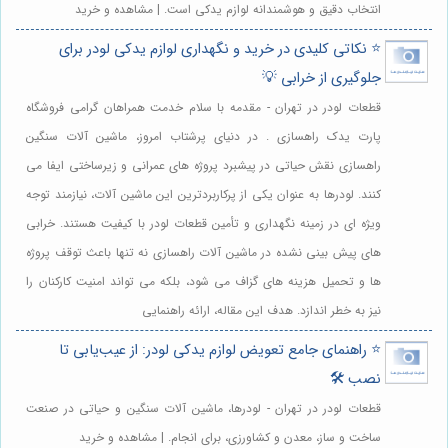
انتخاب دقیق و هوشمندانه لوازم یدکی است. | مشاهده و خرید
⭐️ نکاتی کلیدی در خرید و نگهداری لوازم یدکی لودر برای
جلوگیری از خرابی 💡
قطعات لودر در تهران - مقدمه با سلام خدمت همراهان گرامی فروشگاه
پارت یدک راهسازی . در دنیای پرشتاب امروز، ماشین آلات سنگین
راهسازی نقش حیاتی در پیشبرد پروژه های عمرانی و زیرساختی ایفا می
کنند. لودرها به عنوان یکی از پرکاربردترین این ماشین آلات، نیازمند توجه
ویژه ای در زمینه نگهداری و تأمین قطعات لودر با کیفیت هستند. خرابی
های پیش بینی نشده در ماشین آلات راهسازی نه تنها باعث توقف پروژه
ها و تحمیل هزینه های گزاف می شود، بلکه می تواند امنیت کارکنان را
نیز به خطر اندازد. هدف این مقاله، ارائه راهنمایی
⭐️ راهنمای جامع تعویض لوازم یدکی لودر: از عیب‌یابی تا
نصب 🛠️
قطعات لودر در تهران - لودرها، ماشین آلات سنگین و حیاتی در صنعت
ساخت و ساز، معدن و کشاورزی، برای انجام. | مشاهده و خرید