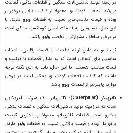
در زمینه تولید ماشین‌آلات سنگین و قطعات یدکی، فعالیت
می‌کند. قطعات کوماتسو، معمولا از کیفیت بالایی برخوردار
بوده و قیمت مناسب‌تری نسبت به قطعات
ولوو
دارند. با
این حال، دسترسی به قطعات اصلی کوماتسو، ممکن است
در برخی مناطق، دشوارتر از قطعات
ولوو
باشد.
کوماتسو به دلیل ارائه قطعات با قیمت رقابتی، انتخاب
مناسبی برای کسانی است که به دنبال قطعات با کیفیت و
قیمت مناسب هستند. با این حال، باید به این نکته توجه
داشت که کیفیت قطعات کوماتسو، ممکن است در برخی
موارد، پایین‌تر از قطعات
ولوو
باشد.
کاترپیلار (Caterpillar):
کاترپیلار، یک شرکت آمریکایی
است که در زمینه تولید ماشین‌آلات سنگین و قطعات یدکی،
پیشرو است. قطعات کاترپیلار، معمولا از بالاترین کیفیت
برخوردار بوده و قیمت بالاتری نسبت به قطعات
ولوو
دارند.
با این حال، قطعات کاترپیلار، به طور گسترده در دسترس