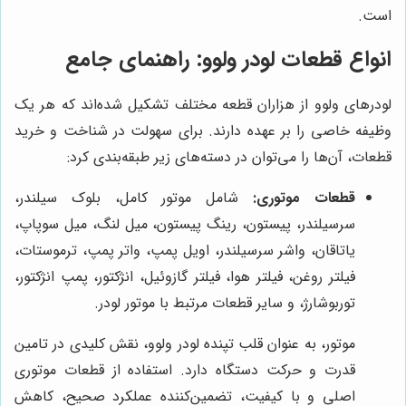
است.
انواع قطعات لودر ولوو: راهنمای جامع
لودرهای ولوو از هزاران قطعه مختلف تشکیل شده‌اند که هر یک
وظیفه خاصی را بر عهده دارند. برای سهولت در شناخت و خرید
قطعات، آن‌ها را می‌توان در دسته‌های زیر طبقه‌بندی کرد:
قطعات موتوری:
شامل موتور کامل، بلوک سیلندر،
سرسیلندر، پیستون، رینگ پیستون، میل لنگ، میل سوپاپ،
یاتاقان، واشر سرسیلندر، اویل پمپ، واتر پمپ، ترموستات،
فیلتر روغن، فیلتر هوا، فیلتر گازوئیل، انژکتور، پمپ انژکتور،
توربوشارژ، و سایر قطعات مرتبط با موتور لودر.
موتور، به عنوان قلب تپنده لودر ولوو، نقش کلیدی در تامین
قدرت و حرکت دستگاه دارد. استفاده از قطعات موتوری
اصلی و با کیفیت، تضمین‌کننده عملکرد صحیح، کاهش