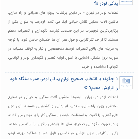
یدکی لودر 🔩
قطعات لودر در تهران - در دنیای پرشتاب پروژه های عمرانی و راه سازی،
ماشین آلات سنگین نقش حیاتی ایفا می کنند. لودرها، به عنوان یکی از
پرکاربردترین تجهیزات در این صنعت، نیازمند نگهداری و تعمیرات منظم
هستند تا از حداکثر کارایی و طول عمر آن ها اطمینان حاصل شود. با توجه
به هزینه های بالای تعمیرات توسط متخصصین و نیاز به توقف عملیات در
صورت بروز مشکل، آشنایی با اصول اولیه تعمیر و نگهداری لودر و توانایی
انجام. | مشاهده و خرید
⭐️ چگونه با انتخاب صحیح لوازم یدکی لودر، عمر دستگاه خود
را افزایش دهیم؟ ⚙️
قطعات لودر در تهران - لودرها، ماشین آلات سنگین و حیاتی در صنایع
مختلفی چون راهسازی، معدن، انبارداری و کشاورزی هستند. این غول
های آهنی، با قدرت و استقامت خود، بار سنگین کار را بر دوش می کشند
و در صورت نگهداری صحیح، سال ها بازدهی بالایی را ارائه می دهند.
یکی از کلیدی ترین عوامل در تضمین طول عمر و عملکرد بهینه لودر،