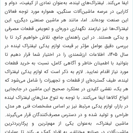
ایفا می‌کند. لیفتراک‌های لینده، به‌عنوان نمادی از کیفیت، دوام و
کارایی در عرصه ماشین‌آلات سنگین، همواره مورد توجه فعالان
این صنعت بوده‌اند. اما، مانند هر ماشین صنعتی دیگری، این
لیفتراک‌ها نیز نیازمند نگهداری دوره‌ای و تعویض قطعات مصرفی
و یدکی هستند. در این راهنمای جامع، تلاش خواهیم کرد تا با
بررسی دقیق عوامل مؤثر بر قیمت لوازم یدکی لیفتراک لینده در
سال 1405، اطلاعات ارزشمندی را در اختیار شما قرار دهیم تا
بتوانید با اطمینان خاطر و آگاهی کامل، نسبت به خرید قطعات
مورد نیاز اقدام نمایید. لازم به ذکر است که لوازم یدکی لیفتراک
لینده، طیف گسترده‌ای از قطعات و تجهیزات را شامل می‌شود که
هر یک، نقشی کلیدی در عملکرد صحیح این ماشین در جابجایی
انواع کالاها ایفا می‌کنند. با توجه به تنوع مدل‌های لیفتراک لینده
در بازار، لوازم یدکی مرتبط نیز بر اساس مشخصات فنی هر مدل،
طراحی و تولید شده و در دسترس مصرف‌کنندگان قرار می‌گیرند.
ماشین لیفتراک، به‌عنوان یکی از مهم‌ترین و پرکاربردترین
ماشین‌آلات در صنایع مختلف، به افراد کمک می‌کند تا عملیات