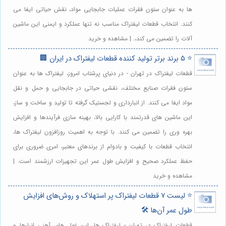
ها به عنوان ستون فقرات عملیات جابجایی مواد، نقش حیاتی ایفا می
کنند. انتخاب قطعات لیفتراک مناسب نه تنها عملکرد و ایمنی این ماشین
آلات را تضمین می کند،. | مشاهده و خرید
⭐️ 5 برند برتر تولید کننده قطعات لیفتراک در ایران 🏢
قطعات لیفتراک در تهران - در دنیای پرشتاب امروز، لیفتراک ها به عنوان
ستون فقرات صنایع مختلف، نقشی حیاتی در جابجایی و حمل و نقل
مواد ایفا می کنند. از انبارداری و لجستیک گرفته تا تولید و ساخت و ساز،
این ماشین های قدرتمند با کارایی بالا، بهینه سازی فرآیندها و افزایش
بهره وری را تضمین می کنند. با توجه به اهمیت روزافزون لیفتراک ها،
انتخاب قطعات با کیفیت و بادوام از برندهای معتبر، امری ضروری برای
حفظ عملکرد صحیح و افزایش طول عمر این تجهیزات ارزشمند است. |
مشاهده و خرید
⭐️ لیست 7 قطعات لیفتراک پر استهلاک و روش‌های افزایش
طول عمر آن‌ها 🛠️
قطعات لیفتراک در تهران - لیفتراک ها، این غول های آهنی انبارها و