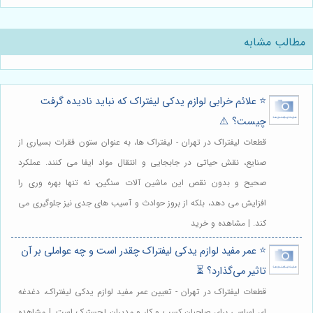
مطالب مشابه
⭐️ علائم خرابی لوازم یدکی لیفتراک که نباید نادیده گرفت
چیست؟ ⚠️
قطعات لیفتراک در تهران - لیفتراک ها، به عنوان ستون فقرات بسیاری از
صنایع، نقش حیاتی در جابجایی و انتقال مواد ایفا می کنند. عملکرد
صحیح و بدون نقص این ماشین آلات سنگین، نه تنها بهره وری را
افزایش می دهد، بلکه از بروز حوادث و آسیب های جدی نیز جلوگیری می
کند. | مشاهده و خرید
⭐️ عمر مفید لوازم یدکی لیفتراک چقدر است و چه عواملی بر آن
تاثیر می‌گذارد؟ ⏳
قطعات لیفتراک در تهران - تعیین عمر مفید لوازم یدکی لیفتراک، دغدغه
ای اساسی برای صاحبان کسب و کار و مدیران لجستیک است. | مشاهده