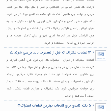
کارخانه ها، نقش حیاتی در جابجایی و حمل و نقل مواد ایفا می کنند.
خرابی و توقف این ماشین آلات نه تنها منجر به کندی روند کار می شود،
بلکه هزینه های تعمیر و نگهداری قابل توجهی را نیز به دنبال دارد. به
عنوان اپراتور یا مدیر ناوگان لیفتراک، آگاهی از قطعات پر استهلاک و روش
های افزایش طول عمر آن ها، امری ضروری برای کاهش هزینه ها و
افزایش بهره وری است. | مشاهده و خرید
⭐️ 12 قطعات لیفتراک که قبل از تعمیرات باید بررسی شوند ⚠️
قطعات لیفتراک در تهران - لیفتراک ها، این غول های آهنی انبارها و
کارخانه ها، نقش حیاتی در جابجایی و حمل و نقل مواد ایفا می کنند. اما
این ماشین آلات قدرتمند نیز مانند هر وسیله نقلیه دیگری، نیازمند
نگهداری و تعمیرات دوره ای هستند تا عملکرد بهینه خود را حفظ کنند و از
بروز حوادث جلوگیری شود. یک لیفتراک از هزاران قطعه تشکیل شده
است،. | مشاهده و خرید
⭐️ 5 نکته کلیدی برای انتخاب بهترین قطعات لیفتراک⚙️