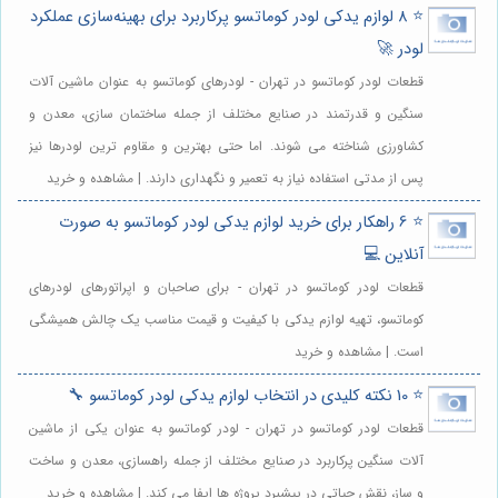
⭐️ 8 لوازم یدکی لودر کوماتسو پرکاربرد برای بهینه‌سازی عملکرد
لودر 🚀
قطعات لودر کوماتسو در تهران - لودرهای کوماتسو به عنوان ماشین آلات
سنگین و قدرتمند در صنایع مختلف از جمله ساختمان سازی، معدن و
کشاورزی شناخته می شوند. اما حتی بهترین و مقاوم ترین لودرها نیز
پس از مدتی استفاده نیاز به تعمیر و نگهداری دارند. | مشاهده و خرید
⭐️ 6 راهکار برای خرید لوازم یدکی لودر کوماتسو به صورت
آنلاین 💻
قطعات لودر کوماتسو در تهران - برای صاحبان و اپراتورهای لودرهای
کوماتسو، تهیه لوازم یدکی با کیفیت و قیمت مناسب یک چالش همیشگی
است. | مشاهده و خرید
⭐️ 10 نکته کلیدی در انتخاب لوازم یدکی لودر کوماتسو 🔧
قطعات لودر کوماتسو در تهران - لودر کوماتسو به عنوان یکی از ماشین
آلات سنگین پرکاربرد در صنایع مختلف از جمله راهسازی، معدن و ساخت
و ساز، نقش حیاتی در پیشبرد پروژه ها ایفا می کند. | مشاهده و خرید