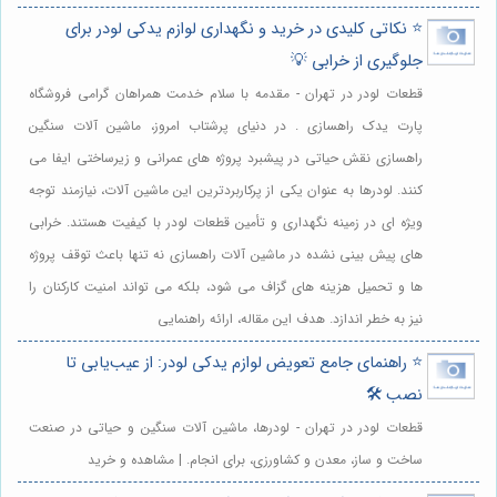
⭐️ نکاتی کلیدی در خرید و نگهداری لوازم یدکی لودر برای
جلوگیری از خرابی 💡
قطعات لودر در تهران - مقدمه با سلام خدمت همراهان گرامی فروشگاه
پارت یدک راهسازی . در دنیای پرشتاب امروز، ماشین آلات سنگین
راهسازی نقش حیاتی در پیشبرد پروژه های عمرانی و زیرساختی ایفا می
کنند. لودرها به عنوان یکی از پرکاربردترین این ماشین آلات، نیازمند توجه
ویژه ای در زمینه نگهداری و تأمین قطعات لودر با کیفیت هستند. خرابی
های پیش بینی نشده در ماشین آلات راهسازی نه تنها باعث توقف پروژه
ها و تحمیل هزینه های گزاف می شود، بلکه می تواند امنیت کارکنان را
نیز به خطر اندازد. هدف این مقاله، ارائه راهنمایی
⭐️ راهنمای جامع تعویض لوازم یدکی لودر: از عیب‌یابی تا
نصب 🛠️
قطعات لودر در تهران - لودرها، ماشین آلات سنگین و حیاتی در صنعت
ساخت و ساز، معدن و کشاورزی، برای انجام. | مشاهده و خرید