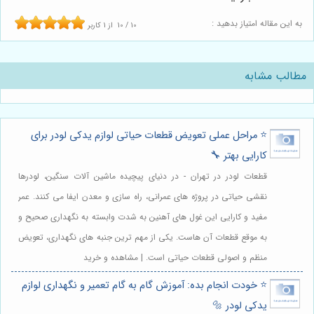
به این مقاله امتیاز بدهید :
10
/
10
از
1
کاربر
مطالب مشابه
⭐️ مراحل عملی تعویض قطعات حیاتی لوازم یدکی لودر برای
کارایی بهتر 🔧
قطعات لودر در تهران - در دنیای پیچیده ماشین آلات سنگین، لودرها
نقشی حیاتی در پروژه های عمرانی، راه سازی و معدن ایفا می کنند. عمر
مفید و کارایی این غول های آهنین به شدت وابسته به نگهداری صحیح و
به موقع قطعات آن هاست. یکی از مهم ترین جنبه های نگهداری، تعویض
منظم و اصولی قطعات حیاتی است. | مشاهده و خرید
⭐️ خودت انجام بده: آموزش گام به گام تعمیر و نگهداری لوازم
یدکی لودر 🔩