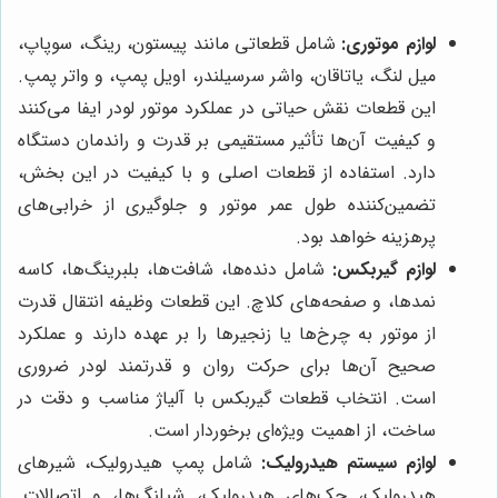
لوازم موتوری:
شامل قطعاتی مانند پیستون، رینگ، سوپاپ،
میل لنگ، یاتاقان، واشر سرسیلندر، اویل پمپ، و واتر پمپ.
این قطعات نقش حیاتی در عملکرد موتور لودر ایفا می‌کنند
و کیفیت آن‌ها تأثیر مستقیمی بر قدرت و راندمان دستگاه
دارد. استفاده از قطعات اصلی و با کیفیت در این بخش،
تضمین‌کننده طول عمر موتور و جلوگیری از خرابی‌های
پرهزینه خواهد بود.
لوازم گیربکس:
شامل دنده‌ها، شافت‌ها، بلبرینگ‌ها، کاسه
نمدها، و صفحه‌های کلاچ. این قطعات وظیفه انتقال قدرت
از موتور به چرخ‌ها یا زنجیرها را بر عهده دارند و عملکرد
صحیح آن‌ها برای حرکت روان و قدرتمند لودر ضروری
است. انتخاب قطعات گیربکس با آلیاژ مناسب و دقت در
ساخت، از اهمیت ویژه‌ای برخوردار است.
لوازم سیستم هیدرولیک:
شامل پمپ هیدرولیک، شیرهای
هیدرولیک، جک‌های هیدرولیک، شیلنگ‌ها، و اتصالات.