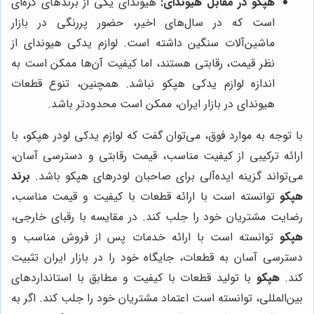
هپکو در مقابل هیوندای:
هیوندای یکی از برندهای کره‌ای
است که در سال‌های اخیر، حضور پررنگی در بازار
ماشین‌آلات سنگین داشته است. لوازم یدکی هیوندای از
نظر قیمت، رقابتی هستند، اما کیفیت آن‌ها ممکن است به
اندازه لوازم یدکی هپکو نباشد. همچنین، تنوع قطعات
هیوندای در بازار ایران، ممکن است محدودتر باشد.
با توجه به موارد فوق، می‌توان گفت که لوازم یدکی لودر هپکو، با
ارائه ترکیبی از کیفیت مناسب، قیمت رقابتی و دسترسی آسان،
می‌تواند گزینه ایده‌آلی برای صاحبان لودرهای هپکو باشد.
برند
هپکو
توانسته است با ارائه قطعات با کیفیت و قیمت مناسب،
رضایت مشتریان خود را جلب کند. در مقایسه با رقبای خارجی،
هپکو
توانسته است با ارائه خدمات پس از فروش مناسب و
دسترسی آسان به قطعات، جایگاه خود را در بازار ایران تثبیت
کند.
هپکو
با تولید قطعات با کیفیت و مطابق با استانداردهای
بین‌المللی، توانسته است اعتماد مشتریان خود را جلب کند. اگر به