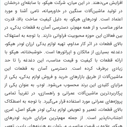
افزایش می‌دهند. در این میان، شرکت هپکو، با سابقه‌ای درخشان
در تولید ماشین‌آلات سنگین در خاورمیانه، نامی آشنا و مورد
اعتماد است. لودرهای هپکو، به دلیل کیفیت ساخت بالا، قدرت
مانور مناسب و از همه مهم‌تر، دسترسی آسان به قطعات یدکی، در
بین فعالان این حوزه محبوبیت فراوانی دارند. با توجه به استهلاک
بالای قطعات در اثر کار مداوم، تهیه لوازم یدکی ارزان لودر هپکو،
دغدغه بسیاری از مالکان و اپراتورها است. خوشبختانه، هپکو با
ارائه قطعات با کیفیت و قیمت مناسب، این دغدغه را تا حد
زیادی برطرف کرده است. دسترسی آسان به قطعات این
ماشین‌آلات از طریق بازارهای خرید و فروش لوازم یدکی، یکی از
مزایای کلیدی این برند محسوب می‌شود. لودر، به عنوان یکی از
پرکاربردترین ماشین‌آلات عمرانی و راهسازی، در تقریباً تمامی
پروژه‌های عمرانی مورد استفاده قرار می‌گیرد. با توجه به اصطکاک
بالای قطعات، تعمیر و تعویض لوازم یدکی لودر هپکو اصل، امری
اجتناب‌ناپذیر است. از جمله مهم‌ترین مزایای خرید لودرهای
هپکو، علاوه بر قیمت مناسب، می‌توان به هزینه‌های پایین تعمیر