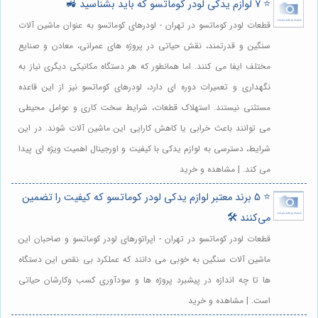
⭐️ 7 لوازم یدکی لودر کوماتسو که باید بشناسید 🚜
قطعات لودر کوماتسو در تهران - لودرهای کوماتسو به عنوان ماشین آلات
سنگین و قدرتمند، نقش حیاتی در پروژه های عمرانی، معادن و صنایع
مختلف ایفا می کنند. اما همانطور که هر دستگاه مکانیکی دیگری نیاز به
نگهداری و تعمیرات دوره ای دارد، لودرهای کوماتسو نیز از این قاعده
مستثنی نیستند. استهلاک قطعات، شرایط سخت کاری و عوامل محیطی
می توانند باعث خرابی یا کاهش کارایی این ماشین آلات شوند. در این
شرایط، دسترسی به لوازم یدکی با کیفیت و اورجینال اهمیت ویژه ای پیدا
می کند. | مشاهده و خرید
⭐️ 5 برند معتبر لوازم یدکی لودر کوماتسو که کیفیت را تضمین
می‌کنند 🛠️
قطعات لودر کوماتسو در تهران - اپراتورهای لودر کوماتسو و صاحبان این
ماشین آلات سنگین به خوبی می دانند که عملکرد بی نقص این دستگاه
ها تا چه اندازه در پیشبرد پروژه ها و سودآوری کسب وکارشان حیاتی
است. | مشاهده و خرید