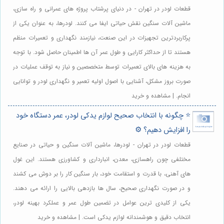
قطعات لودر در تهران - در دنیای پرشتاب پروژه های عمرانی و راه سازی،
ماشین آلات سنگین نقش حیاتی ایفا می کنند. لودرها، به عنوان یکی از
پرکاربردترین تجهیزات در این صنعت، نیازمند نگهداری و تعمیرات منظم
هستند تا از حداکثر کارایی و طول عمر آن ها اطمینان حاصل شود. با توجه
به هزینه های بالای تعمیرات توسط متخصصین و نیاز به توقف عملیات در
صورت بروز مشکل، آشنایی با اصول اولیه تعمیر و نگهداری لودر و توانایی
انجام. | مشاهده و خرید
⭐️ چگونه با انتخاب صحیح لوازم یدکی لودر، عمر دستگاه خود
را افزایش دهیم؟ ⚙️
قطعات لودر در تهران - لودرها، ماشین آلات سنگین و حیاتی در صنایع
مختلفی چون راهسازی، معدن، انبارداری و کشاورزی هستند. این غول
های آهنی، با قدرت و استقامت خود، بار سنگین کار را بر دوش می کشند
و در صورت نگهداری صحیح، سال ها بازدهی بالایی را ارائه می دهند.
یکی از کلیدی ترین عوامل در تضمین طول عمر و عملکرد بهینه لودر،
انتخاب دقیق و هوشمندانه لوازم یدکی است. | مشاهده و خرید