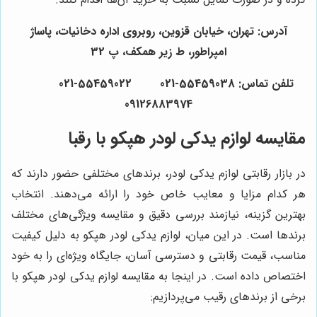
آدرس: تهران، خیابان قزوین، روبروی اداره دخانیات، پاساژ
امپراطور، ط زیر همکف، پ 32
تلفن تماس: 55459038-021 55459022-021
09126883974
مقایسه لوازم یدکی لودر هپکو با رقبا
در بازار رقابتی لوازم یدکی لودر، برندهای مختلفی حضور دارند که
هر کدام مزایا و معایب خاص خود را ارائه می‌دهند. انتخاب
بهترین گزینه، نیازمند بررسی دقیق و مقایسه ویژگی‌های مختلف
برندها است. در این میان، لوازم یدکی لودر هپکو به دلیل کیفیت
مناسب، قیمت رقابتی و دسترسی آسان، جایگاه ویژه‌ای را به خود
اختصاص داده است. در اینجا به مقایسه لوازم یدکی لودر هپکو با
برخی از برندهای رقیب می‌پردازیم: