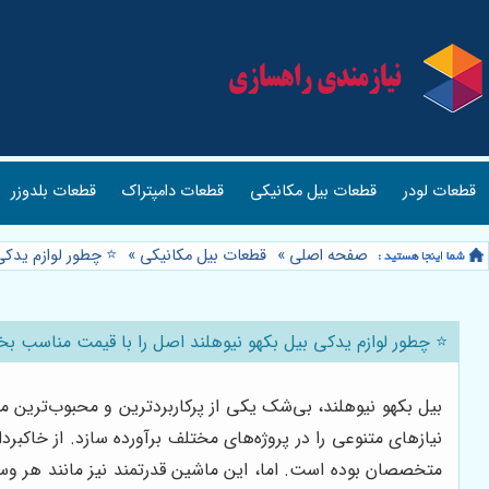
قطعات لودر
قطعات بیل مکانیکی
قطعات دامپتراک
قطعات بلدوزر
صفحه اصلی
»
قطعات بیل مکانیکی
»
⭐️ چطور لوازم یدک
⭐️ چطور لوازم یدکی بیل بکهو نیوهلند اصل را با قیمت مناسب بخ
بیل بکهو نیوهلند، بی‌شک یکی از پرکاربردترین و محبوب‌ترین 
نیازهای متنوعی را در پروژه‌های مختلف برآورده سازد. از خاکبردا
متخصصان بوده است. اما، این ماشین قدرتمند نیز مانند هر وس