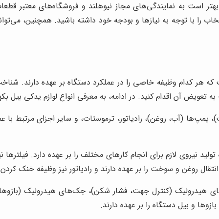
بهتر است به نمایندگی‌های مجاز نیوهلند و فروشگاه‌های معتبر قطعات 
ب را با توجه به نیازها و بودجه خود داشته باشید. همچنین، می‌توا
که هر کدام وظیفه خاصی را در عملکرد دستگاه بر عهده دارند. شناخت
تعویض آن اقدام کنید. در ادامه، به معرفی انواع لوازم یدکی بیل بکهو
، پمپ‌ها (آب، روغن)، رادیاتور، ترموستات، و سایر اجزای مرتبط با 
ولید نیروی لازم برای انجام کارهای مختلف را بر عهده دارد. فیلترها
نتقال روغن و سوخت را بر عهده دارند و رادیاتور نیز وظیفه خنک کردن مو
هیدرولیک (کنترل جهت، فشار شکن)، جک‌های هیدرولیک (بازوها، ب
زوها و بیل دستگاه را بر عهده دارند.