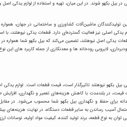
 در بیل بکهو شوند. در این میان، تهیه و استفاده از لوازم یدکی اصل
زرگترین و معتبرترین تولیدکنندگان ماشین‌آلات کشاورزی و ساختمانی در جها
ازم یدکی اصلی نیز فعالیت گسترده‌ای دارد. قطعات یدکی نیوهلند، با است
 قطعات یدکی اصل نیوهلند، تضمین می‌کند که بیل بکهو شما همواره در ب
دبرداری، لایروبی رودخانه ها و معدنکاری از جمله کاربرد های این ن
ی بیل بکهو نیوهلند تاثیرگذار است، قیمت قطعات است. لوازم یدکی اصل
ت قیمت، در بلندمدت با کاهش هزینه‌های تعمیر و نگهداری، افزایش 
دانه برای حفظ و نگهداری بیل بکهو شما محسوب می‌شود. در مقابل
 احتمال آسیب رساندن به سایر قطعات دستگاه، در نهایت هزینه‌های بیش
وان به نوع قطعه، برند تولید کننده، کیفیت مواد اولیه، نوسانات ارزی 