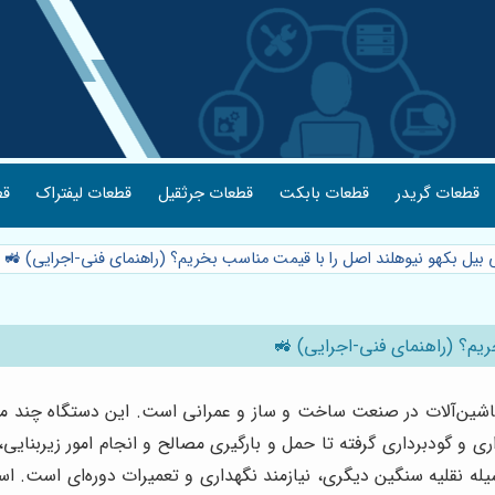
قطعات گریدر
قطعات بابکت
قطعات جرثقیل
قطعات لیفتراک
قط
ی بیل بکهو نیوهلند اصل را با قیمت مناسب بخریم؟ (راهنمای فنی-اجرایی) 🚜
ریم؟ (راهنمای فنی-اجرایی) 🚜
ماشین‌آلات در صنعت ساخت و ساز و عمرانی است. این دستگاه چند منظ
ری و گودبرداری گرفته تا حمل و بارگیری مصالح و انجام امور زیربنایی،
یله نقلیه سنگین دیگری، نیازمند نگهداری و تعمیرات دوره‌ای است. 