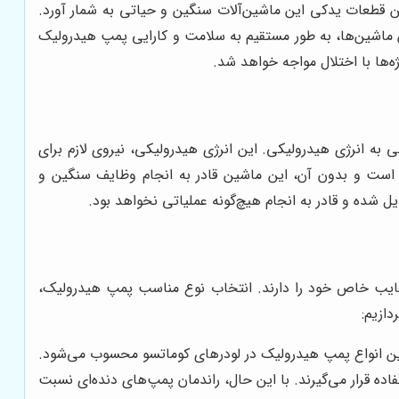
رین قطعات یدکی این ماشین‌آلات سنگین و حیاتی به شمار آورد.
 ماشین‌ها، به طور مستقیم به سلامت و کارایی پمپ هیدرولیک
‌ها با اختلال مواجه خواهد شد.
 به انرژی هیدرولیکی. این انرژی هیدرولیکی، نیروی لازم برای
و است و بدون آن، این ماشین قادر به انجام وظایف سنگین و
ل شده و قادر به انجام هیچ‌گونه عملیاتی نخواهد بود.
 معایب خاص خود را دارند. انتخاب نوع مناسب پمپ هیدرولیک،
دازیم:
ین انواع پمپ هیدرولیک در لودرهای کوماتسو محسوب می‌شود.
ده قرار می‌گیرند. با این حال، راندمان پمپ‌های دنده‌ای نسبت