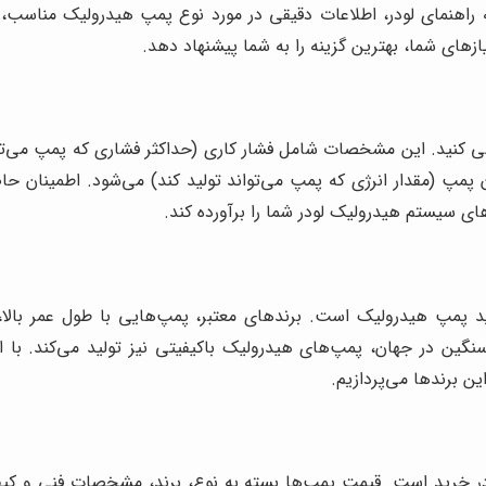
اهنمای لودر، اطلاعات دقیقی در مورد نوع پمپ هیدرولیک مناسب، 
های شما، بهترین گزینه را به شما پیشنهاد دهد.
ی کنید. این مشخصات شامل فشار کاری (حداکثر فشاری که پمپ می‌تو
مپ (مقدار انرژی که پمپ می‌تواند تولید کند) می‌شود. اطمینان 
زهای سیستم هیدرولیک لودر شما را برآورده کند.
رید پمپ هیدرولیک است. برندهای معتبر، پمپ‌هایی با طول عمر بال
 سنگین در جهان، پمپ‌های هیدرولیک باکیفیتی نیز تولید می‌کند. با ا
ین برندها می‌پردازیم.
در خرید است. قیمت پمپ‌ها بسته به نوع، برند، مشخصات فنی و ک