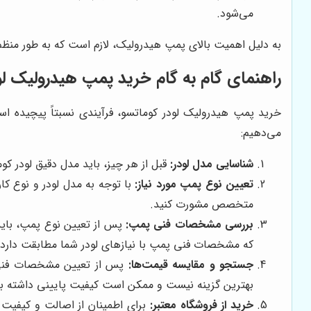
می‌شود.
به دلیل اهمیت بالای پمپ هیدرولیک، لازم است که به طور منظم
راهنمای گام به گام خرید پمپ هیدرولیک لو
خرید پمپ هیدرولیک لودر کوماتسو، فرآیندی نسبتاً پیچیده ا
می‌دهیم:
شناسایی مدل لودر:
قبل از هر چیز، باید مدل دقیق لودر کو
تعیین نوع پمپ مورد نیاز:
با توجه به مدل لودر و نوع کار
متخصص مشورت کنید.
بررسی مشخصات فنی پمپ:
پس از تعیین نوع پمپ، بای
که مشخصات فنی پمپ با نیازهای لودر شما مطابقت دارد.
جستجو و مقایسه قیمت‌ها:
پس از تعیین مشخصات فنی پم
بهترین گزینه نیست و ممکن است کیفیت پایینی داشته ب
خرید از فروشگاه معتبر:
برای اطمینان از اصالت و کیفیت پ