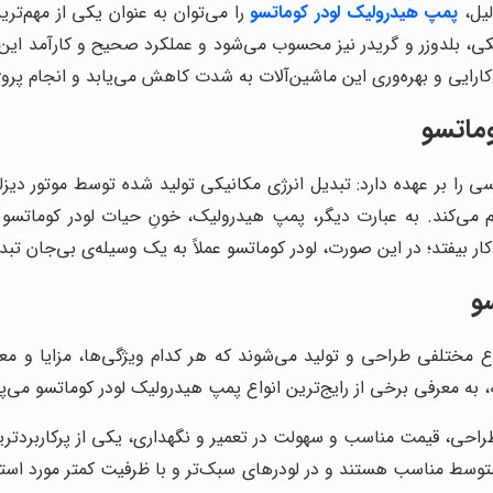
لیل،
پمپ هیدرولیک لودر کوماتسو
را می‌توان به عنوان یکی از مهم‌ت
کی، بلدوزر و گریدر نیز محسوب می‌شود و عملکرد صحیح و کارآمد این
ایی و بهره‌وری این ماشین‌آلات به شدت کاهش می‌یابد و انجام پروژه
ماتسو
 را بر عهده دارد: تبدیل انرژی مکانیکی تولید شده توسط موتور دیزلی
هم می‌کند. به عبارت دیگر، پمپ هیدرولیک، خونِ حیات لودر کوماتس
 بیفتد؛ در این صورت، لودر کوماتسو عملاً به یک وسیله‌ی بی‌جان تبدی
و
اع مختلفی طراحی و تولید می‌شوند که هر کدام ویژگی‌ها، مزایا و
 به معرفی برخی از رایج‌ترین انواع پمپ هیدرولیک لودر کوماتسو می‌پر
احی، قیمت مناسب و سهولت در تعمیر و نگهداری، یکی از پرکاربردتر
 متوسط مناسب هستند و در لودرهای سبک‌تر و با ظرفیت کمتر مورد استفا