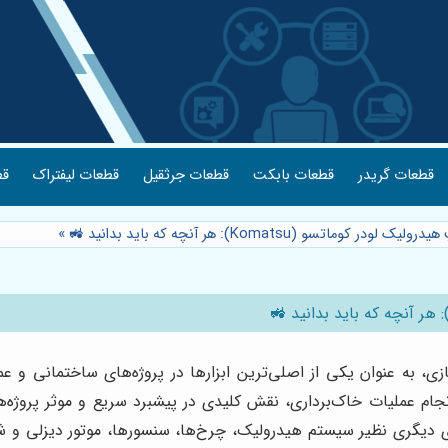
قطعات گریدر
قطعات بابکت
قطعات جرثقیل
قطعات لیفتراک
قط
اتسو (Komatsu): هر آنچه که باید بدانید 🚜
»
ی، به عنوان یکی از اصلی‌ترین ابزارها در پروژه‌های ساختمانی و عم
نجام عملیات خاک‌برداری، نقش کلیدی در پیشبرد سریع و موثر پروژه‌ها
زای دیگری نظیر سیستم هیدرولیک، چرخ‌ها، سنسورها، موتور دیزلی و 