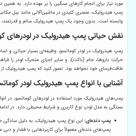
مورد نیاز برای انجام کارهای سنگین را بر عهده دارد. به همین د
پمپ هیدرولیک، عنصری کلیدی در ماشین‌آلاتی مانند بیل مکانی
وابسته است. بدون وجود یک پمپ هیدرولیک سالم و قدرتمند، کار
نقش حیاتی پمپ هیدرولیک در لودرهای کو
پمپ هیدرولیک در لودر کوماتسو، وظیفه‌ای بسیار حیاتی و اساسی
حرکت بازوها، جام (باکت)، و سایر اجزای متحرک لودر را فرا
طاقت‌فرسای خود نخواهد بود. تصور کنید که پمپ هیدرولیک از کار
آشنایی با انواع پمپ هیدرولیک لودر کوماتس
پمپ‌های هیدرولیک مورد استفاده در لودرهای کوماتسو، در انو
بستگی به مدل لودر، نوع کاربری و شرایط محیطی دارد. در ادامه،
پمپ دنده‌ای:
این نوع پمپ هیدرولیک، به دلیل سادگی طر
پمپ‌های دنده‌ای معمولاً برای کاربردهایی با فشار و دبی