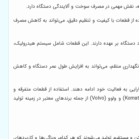
عه، نقش مهمی در مصرف سوخت و آلایندگی دستگاه دارد.
اده از قطعات با کیفیت و تنظیم دقیق، می‌تواند به کاهش مصرف
د دستگاه بر عهده دارند. این قطعات شامل سیستم هیدرولیک،
نگهداری منظم، می‌تواند به افزایش طول عمر دستگاه و کاهش
رایی به فعالیت خود ادامه دهند. استفاده از قطعات متفرقه و
بی‌کیفیت، می‌تواند منجر به بروز مشکلات و خرابی‌های جدی در دستگاه شود. برندهایی مانند کاترپیلار (Caterpillar)، کوماتسو (Komatsu) و ولوو (Volvo) از جمله برندهای معتبر در زمینه تولید
 و مستقیم تولید می‌شوند که هر کدام، ویژگی‌ها و کاربردهای