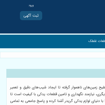
ثبت آگهی
عات غلطک
یح زمین‌های ناهموار گرفته تا ایجاد شیب‌های دقیق و تعمیر
دیگری، نیازمند نگهداری و تامین قطعات یدکی با کیفیت است تا
 خود ادامه دهد. در این راهنمای جامع پرسش و پاسخ (Q&A)، قصد داریم تا شما را با دنیای لوازم یدکی گریدر آشنا کرده و پاسخ جامعی به تمامی