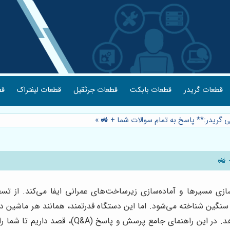
قطعات گریدر
قطعات بابکت
قطعات جرثقیل
قطعات لیفتراک
قط
»
زی مسیرها و آماده‌سازی زیرساخت‌های عمرانی ایفا می‌کند. از تسط
لات سنگین شناخته می‌شود. اما این دستگاه قدرتمند، همانند هر ماشین 
بتواند به طور مداوم و با حداکثر کارایی به فعالیت