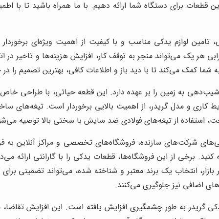
قطعات برای دستگاه شما ارائه دهیم. با ما همراه باشید تا با اطمی
، تامین لوازم یدکی مناسب و با کیفیت از اهمیت ویژه‌ای برخوردار 
ی هر یک می‌تواند منجر به توقف کار، افزایش هزینه‌ها و تاخیر در اتمام
 شما کمک می‌کند تا با دید باز و اطلاعات کافی، بهترین تصمیم را در خ
شیب‌دهی به زمین را بر عهده دارد. این قطعه حیاتی، با طراحی خاص
 کاری و مدل گریدر، از اهمیت بالایی برخوردار است. تیغه‌های ساخته 
خت، استفاده از تیغه‌های فولادی ضد سایش با سختی بالا توصیه می‌شو
گی‌های شرکت‌های سازنده، فروشگاه‌های تخصصی و مراکز آنلاین به 
کنید. برخی از این فروشگاه‌ها، قطعات یدکی را با گارانتی ارائه می‌د
 بازار، انتخاب یک برند معتبر و شناخته شده، می‌تواند تضمینی برای
‌های اضافی نیز جلوگیری می‌کنند.
کی گریدر به طور چشمگیری افزایش یافته است. این افزایش تقاضا، مت