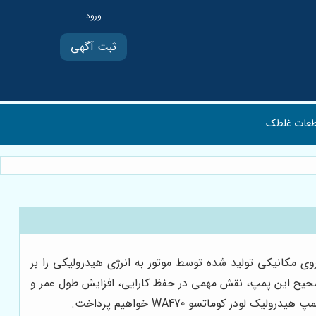
ثبت آگهی
عات غلطک
ه تبدیل نیروی مکانیکی تولید شده توسط موتور به انرژی هیدرولیکی را بر
یر صحیح این پمپ، نقش مهمی در حفظ کارایی، افزایش طول عمر و