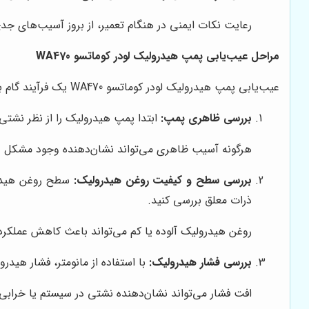
رعایت نکات ایمنی در هنگام تعمیر، از بروز آسیب‌های جد
مراحل عیب‌یابی پمپ هیدرولیک لودر کوماتسو WA470
عیب‌یابی پمپ هیدرولیک لودر کوماتسو WA470 یک فرآیند گام به گام است که نیازمند دقت و توجه به جزئیات است. در ادامه، به بررسی مراحل اصلی این فرآیند می‌پردازیم:
بررسی ظاهری پمپ:
ابتدا پمپ هیدرولیک را از نظر نشت
هرگونه آسیب ظاهری می‌تواند نشان‌دهنده وجود مشکل د
بررسی سطح و کیفیت روغن هیدرولیک:
سطح روغن هیدرول
ذرات معلق بررسی کنید.
روغن هیدرولیک آلوده یا کم می‌تواند باعث کاهش عملکر
بررسی فشار هیدرولیک:
با استفاده از مانومتر، فشار هیدر
افت فشار می‌تواند نشان‌دهنده نشتی در سیستم یا خرابی