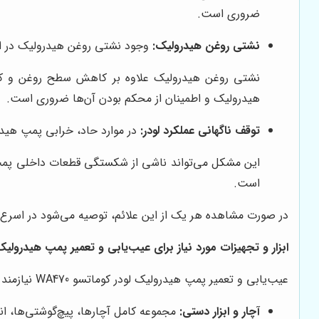
ضروری است.
نشتی روغن هیدرولیک:
وجود نشتی روغن هیدرولیک در اطر
نشتی روغن هیدرولیک علاوه بر کاهش سطح روغن و کا
هیدرولیک و اطمینان از محکم بودن آن‌ها ضروری است.
توقف ناگهانی عملکرد لودر:
در موارد حاد، خرابی پمپ هیدرو
این مشکل می‌تواند ناشی از شکستگی قطعات داخلی پمپ
است.
در صورت مشاهده هر یک از این علائم، توصیه می‌شود در اسرع
ابزار و تجهیزات مورد نیاز برای عیب‌یابی و تعمیر پمپ هیدرولی
عیب‌یابی و تعمیر پمپ هیدرولیک لودر کوماتسو WA470 نیازمند ابزار و تجهیزات تخصصی است. برخی از مهم‌ترین این ابزار و تجهیزات عبارتند از:
آچار و ابزار دستی:
مجموعه کامل آچارها، پیچ‌گوشتی‌ها، انب