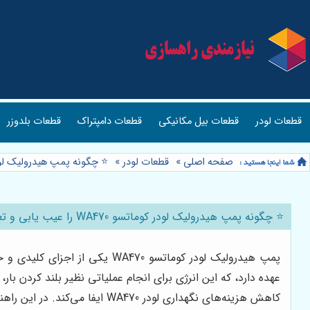
قطعات لودر
قطعات بیل مکانیکی
قطعات دامپتراک
قطعات بلدوزر
صفحه اصلی
»
قطعات لودر
»
⭐️ چگونه پمپ هیدرولیک لودر کوماتسو WA470 را عیب یابی و تعمیر ک
⭐️ چگونه پمپ هیدرولیک لودر کوماتسو WA470 را عیب یابی و تعمیر کنیم؟ (راهنمای فنی-اجرایی) 🛠️
پمپ هیدرولیک لودر کوماتسو 70
عهده دارد، که این انرژی برای انجام عملیاتی نظیر بلند کردن 
کاهش هزینه‌های نگهداری لودر WA470 ایفا می‌کند. در این راهنمای جامع فنی-اجرایی، به بررسی گام به گام فرآیند عیب‌یابی و تعمیر پمپ هیدرولیک لودر کوماتسو WA470 خواهیم پرداخت.