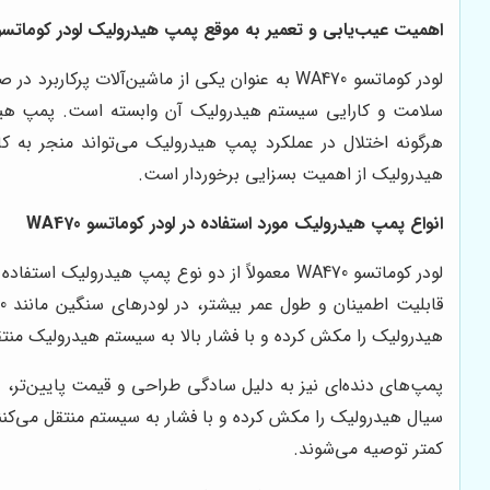
اهمیت عیب‌یابی و تعمیر به موقع پمپ هیدرولیک لودر کوماتسو A470
لودر کوماتسو WA470 به عنوان یکی از ماشین‌آل
سلامت و کارایی سیستم هیدرولیک آن وابسته است. پمپ هیدرو
هرگونه اختلال در عملکرد پمپ هیدرولیک می‌تواند منجر به 
هیدرولیک از اهمیت بسزایی برخوردار است.
انواع پمپ هیدرولیک مورد استفاده در لودر کوماتسو WA470
هیدرولیک را مکش کرده و با فشار بالا به سیستم هیدرولیک منتق
پمپ‌های دنده‌ای نیز به دلیل سادگی طراحی و قیمت پایین‌تر، در
کمتر توصیه می‌شوند.