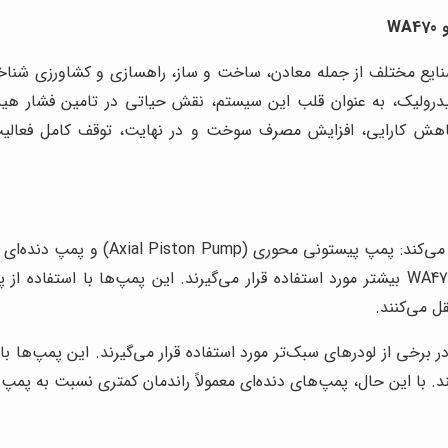
W
ات پرکاربرد در صنایع مختلف از جمله معادن، ساخت و ساز، راهسازی و کشاورز
لیک، به عنوان قلب این سیستم، نقش حیاتی در تامین فشار هیدرولی
کاهش کارایی، افزایش مصرف سوخت و در نهایت، توقف کامل فعالیت
قابلیت اطمینان و طول عمر بیشتر، در لودرهای سنگین مانند WA470 بیشتر مورد استفاده قرار می‌گی
ل می‌کنند.
 برخی از لودرهای سبک‌تر مورد استفاده قرار می‌گیرند. این پمپ‌ها با 